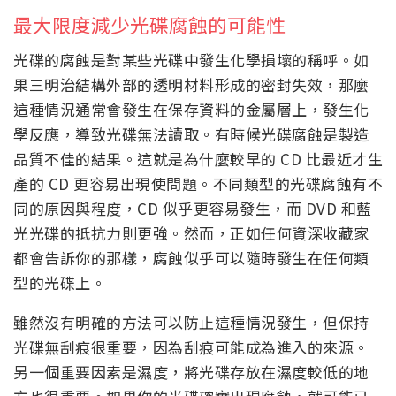
最大限度減少光碟腐蝕的可能性
光碟的腐蝕是對某些光碟中發生化學損壞的稱呼。如
果三明治結構外部的透明材料形成的密封失效，那麼
這種情況通常會發生在保存資料的金屬層上，發生化
學反應，導致光碟無法讀取。有時候光碟腐蝕是製造
品質不佳的結果。這就是為什麼較早的 CD 比最近才生
產的 CD 更容易出現使問題。不同類型的光碟腐蝕有不
同的原因與程度，CD 似乎更容易發生，而 DVD 和藍
光光碟的抵抗力則更強。然而，正如任何資深收藏家
都會告訴你的那樣，腐蝕似乎可以隨時發生在任何類
型的光碟上。
雖然沒有明確的方法可以防止這種情況發生，但保持
光碟無刮痕很重要，因為刮痕可能成為進入的來源。
另一個重要因素是濕度，將光碟存放在濕度較低的地