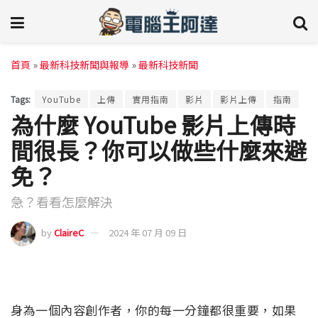
首頁
»
最新科技新聞與報導
»
最新科技新聞
Tags:
YouTube
上傳
實用指南
影片
影片上傳
指南
為什麼 YouTube 影片上傳時
間很長？你可以做些什麼來避
免？
急？看看怎麼解決
by
ClaireC
2024 年 07 月 09 日
身為一個內容創作者，你的每一分鐘都很重要，如果