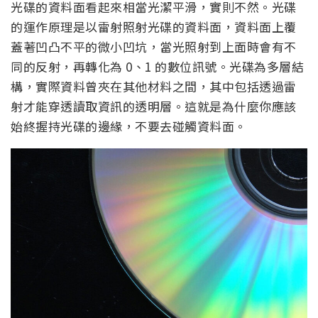
光碟的資料面看起來相當光潔平滑，實則不然。光碟
的運作原理是以雷射照射光碟的資料面，資料面上覆
蓋著凹凸不平的微小凹坑，當光照射到上面時會有不
同的反射，再轉化為 0、1 的數位訊號。光碟為多層結
構，實際資料曾夾在其他材料之間，其中包括透過雷
射才能穿透讀取資訊的透明層。這就是為什麼你應該
始終握持光碟的邊緣，不要去碰觸資料面。