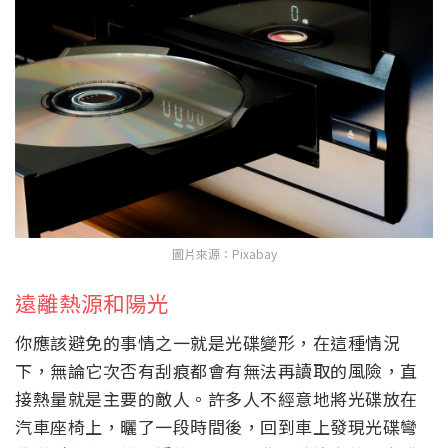
圖片來源：Pixabay
遠離熱源和陽光
你應該避免的事情之一就是光碟變形，在這種情況
下，無論它次否有刮痕都會有無法再讀取的風險，直
接熱量就是主要的敵人。許多人不經意地將光碟放在
汽車座椅上，曬了一段時間後，回到車上發現光碟彎