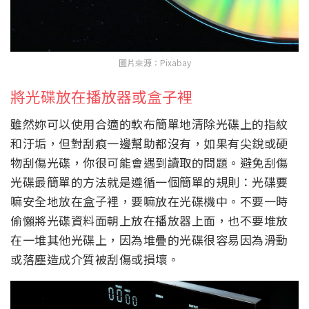
圖片來源：Pixabay
將光碟放在播放器或盒子裡
雖然妳可以使用合適的軟布簡單地清除光碟上的指紋
和汙垢，但對刮痕一邊幫助都沒有，如果有尖銳或硬
物刮傷光碟，你很可能會遇到讀取的問題。避免刮傷
光碟最簡單的方法就是遵循一個簡單的規則：光碟要
嘛安全地放在盒子裡，要嘛放在光碟機中。不要一時
偷懶將光碟資料面朝上放在播放器上面，也不要堆放
在一堆其他光碟上，因為堆疊的光碟很容易因為滑動
或落塵造成介質被刮傷或損壞。