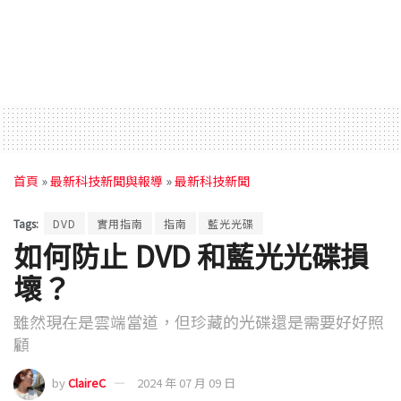
首頁
»
最新科技新聞與報導
»
最新科技新聞
Tags:
DVD
實用指南
指南
藍光光碟
如何防止 DVD 和藍光光碟損
壞？
雖然現在是雲端當道，但珍藏的光碟還是需要好好照
顧
by
ClaireC
2024 年 07 月 09 日