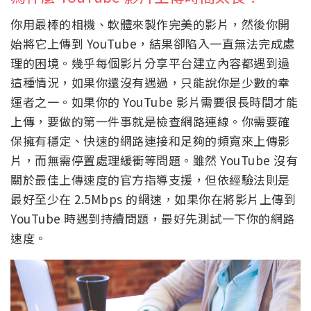
你用最棒的相機、軟體來製作完美的影片，然後你開
始將它上傳到 YouTube，結果卻陷入一直無法完成處
理的困境。幾乎每個影片分享平台建立內容都遇到過
這種情況，如果你還沒有遇過，只能說你是少數的幸
運者之一。如果你的 YouTube 影片需要很長時間才能
上傳，要做的第一件事就是檢查網路連線。你需要確
保擁有穩定、快速的網路連接和足夠的頻寬來上傳影
片，而無需停置處理緩衝等問題。雖然 YouTube 沒有
關於最佳上傳速度的官方指導支援，但依經驗法則是
最好至少在 2.5Mbps 的網速，如果你在將影片上傳到
YouTube 時遇到持續問題，最好先測試一下你的網路
速度。