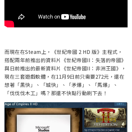
而現在在Steam上，《世紀帝國 2 HD 版》主程式，
搭配兩年前推出的資料片《世紀帝國II：失落的帝國》
與日前推出的最新資料片《世紀帝國II：非洲王國》，
現在三套遊戲軟體，在11月9日前只需要272元，還在
想著「黑快」、「城快」、「矛爆」、「馬爆」、
「伐伐伐木工」嗎？那還不快點行動刷下去！