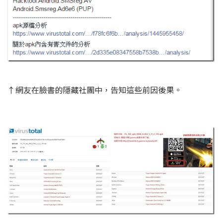
↑網友在臉書的隱藏社團中，告知這些前因後果。