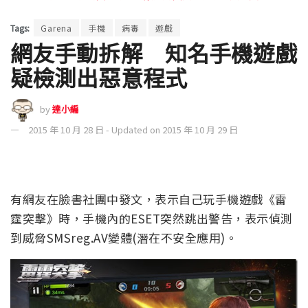
Tags:
Garena
手機
病毒
遊戲
網友手動拆解 知名手機遊戲
疑檢測出惡意程式
by
達小編
2015 年 10 月 28 日 - Updated on 2015 年 10 月 29 日
有網友在臉書社團中發文，表示自己玩手機遊戲《雷
霆突擊》時，手機內的ESET突然跳出警告，表示偵測
到威脅SMSreg.AV變體(潛在不安全應用)。