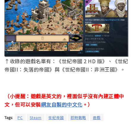
↑收錄的遊戲名單有：《世紀帝國 2 HD 版》、《世紀
帝國II：失落的帝國》與《世紀帝國II：非洲王國》。
（小提醒：遊戲是英文的，裡面似乎沒有內建正體中
文，但可以安裝
網友自製的中文化
。）
Tags:
PC
Steam
世紀帝國
即時戰略
遊戲