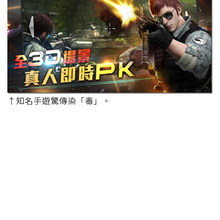
↑知名手遊驚傳染「毒」。