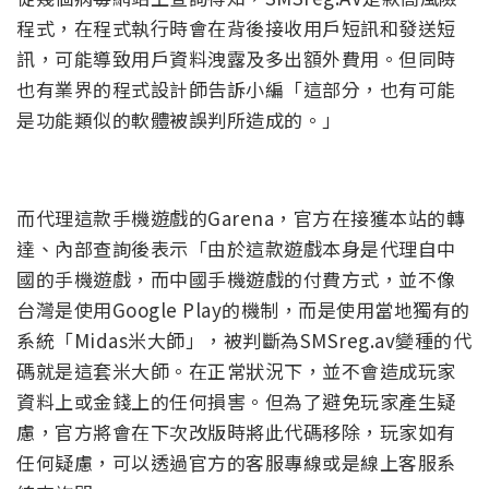
程式，在程式執行時會在背後接收用戶短訊和發送短
訊，可能導致用戶資料洩露及多出額外費用。但同時
也有業界的程式設計師告訴小編「這部分，也有可能
是功能類似的軟體被誤判所造成的。」
而代理這款手機遊戲的Garena，官方在接獲本站的轉
達、內部查詢後表示「由於這款遊戲本身是代理自中
國的手機遊戲，而中國手機遊戲的付費方式，並不像
台灣是使用Google Play的機制，而是使用當地獨有的
系統「Midas米大師」，被判斷為SMSreg.av變種的代
碼就是這套米大師。在正常狀況下，並不會造成玩家
資料上或金錢上的任何損害。但為了避免玩家產生疑
慮，官方將會在下次改版時將此代碼移除，玩家如有
任何疑慮，可以透過官方的客服專線或是線上客服系