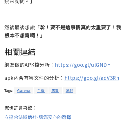
統來詢問。」
然後最後想說「
幹！要不是這事情真的太重要了！我
根本不想寫啊！
」
相關連結
網友做的APK檔分析：
https://goo.gl/ulGNDH
apk內含有害文件的分析：
https://goo.gl/adV3Rh
Tags:
Garena
手機
病毒
遊戲
您也許會喜歡：
立達合法徵信社-讓您安心的選擇