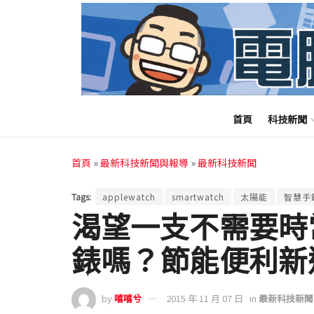
首頁
科技新聞
首頁
»
最新科技新聞與報導
»
最新科技新聞
Tags:
applewatch
smartwatch
太陽能
智慧手
渴望一支不需要時
錶嗎？節能便利新選擇：
by
嘻嘻兮
2015 年 11 月 07 日
in
最新科技新聞