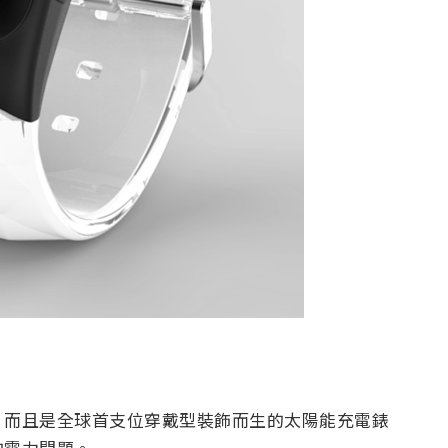
，而且是全球首支位穿戴型裝飾而生的太陽能充電錶
的電力問題。