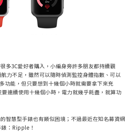
引了很多3C愛好者購入，小編身旁許多朋友都持續觀
續航力不足，雖然可以隨時偵測監控身體指數、可以
的許多功能，但只要想到十幾個小時就需要拿下來充
只要連續使用十幾個小時，電力就幾乎耗盡，就算功
他廠牌的智慧型手錶也有類似困境；不過最近在知名募資網
：Ripple！