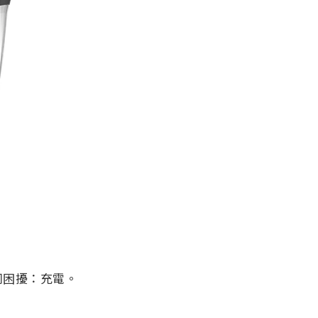
同困擾：充電。