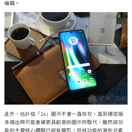
編輯。
此外，估計這「1x」圖示不會一直存在，直到穩定版
本推出時可能會被更具創意的圖示所取代。雖然該功
能的主要核心體驗已經有雛形，但該功能的某些元素