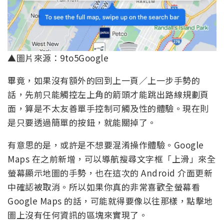
▲圖片來源：9to5Google
畢竟，如果沒有額外的回到上一頁／上一步手勢的
話，先前只能觸控左上角的箭頭才能跳出路線規劃頁
面，算是不太友善單手控制可觸及性的體驗。現在則
是只要透過簡單的按鈕，就能關掉了。
有意思的是，或許是不想要混淆操作體驗。Google
Maps 在之前新增，可以導航搜尋文字框「上滑」來全
螢幕顯示地圖的手勢，也在這次的 Android 介面更新
中確認被取消。所以如果你真的非常喜歡全螢幕看
Google Maps 的話，可能就得要像以往那樣，點擊地
圖上沒有任何資訊的區塊來實現了。