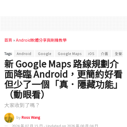
首頁
»
Android軟體分享與刷機教學
Tags:
Android
Google
Google Maps
iOS
介面
全螢幕
新 Google Maps 路線規劃介
面降臨 Android，更簡約好看
但少了一個「真．隱藏功能」
（動眼看）
大家收到了嗎？
by
Ross Wang
2024 年 07 月 15 日 - Updated on 2026 年 08 月 04 日