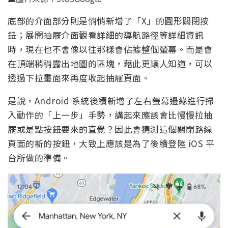
底部的介面部分則是悄悄新增了「X」的圓形關閉按
鈕；展開抽屜介面觀看詳細的導航路徑等詳細資訊
時，現在也不會像以往那樣會佔據整個螢幕。而是會
在頂端稍稍露出地圖的區塊，藉此更讓人知道，可以
透過下拉畫面來再度收起抽屜頁面。
是說，Android 系統後續新增了左右螢幕邊緣進行掃
入動作的「上一步」手勢，講起來應該會比慢慢拉抽
屜或是點按鈕要來的直覺？因此會猜測這個關閉路線
頁面的新的按鈕，大致上應該是為了後續登陸 iOS 平
台所做的準備。