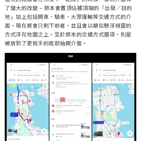
了蠻大的改變 – 原本會置頂佔據頂端的「出發／目的
地」加上包括開車、騎車、大眾運輸等交通方式的介
面。現在將會只剩下前者，並且會以類似懸浮視窗的
方式浮在地圖之上。至於原本的交通方式選項，則是
被放到了更就手的底部抽屜介面。