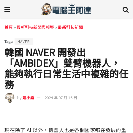
首頁
»
最新科技新聞與報導
»
最新科技新聞
Tags:
NAVER
韓國 NAVER 開發出
「AMBIDEX」雙臂機器人，
能夠執行日常生活中複雜的任
務
by
達小編
2024 年 07 月 16 日
現在除了 AI 以外，機器人也是各個國家都在發展的重