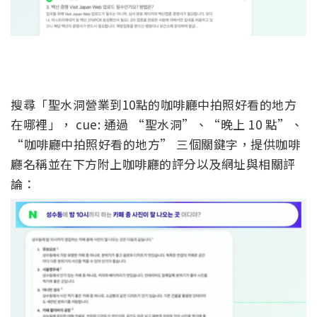
搜尋「聖水洞營業到10點的咖啡廳中拍照好看的地方
在哪裡」， cue: 通過 “聖水洞”、“晚上 10 點”、
“咖啡廳中拍照好看的地方” 三個關鍵字，提供咖啡
廳名稱並在下方附上咖啡廳的評分以及網址與相關評
論：