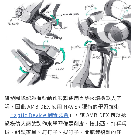
研發團隊認為有些動作很難使用言語來讓機器人了
解，因此 AMBIDEX 使用 NAVER 獨特的學習技術
「
Haptic Device 觸覺裝置
」，讓 AMBIDEX 可以透
過模仿人類的動作來學習像是削皮、接東西、打乒乓
球、組裝家具、釘釘子、拔釘子、開瓶等複雜的任