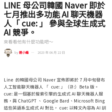
LINE 母公司韓國 Naver 即於
七月推出多功能 AI 聊天機器
人「 cue: 」 參與全球生成式
AI 競爭。
來看看他有什麼功能吧～
by
達小編
2023 年 06 月 22 日
Line 的韓國母公司 Naver 宣佈即將於 7 月中旬發布
人工智能聊天機器人 「 cue: 」（큐:）Beta 版。
cue: 是一個基於搜索引擎的生成式 AI 聊天機器人服
務，與 ChatGPT 、 Google Bard、Microsoft Bing
這些英語系生成式 AI 對比， cue: 以韓文內容為 AI 訓