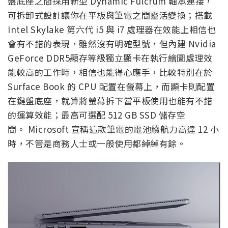
盤底座之間採用新型 Dynamic Fulcrum 軸承連接，
可拆卸式設計讓你在平板與筆電之間靈活變換；搭載
Intel Skylake 第六代 i5 與 i7 處理器在效能上相信也
會有不錯的表現，雖然沒有明確型號，但內建 Nvidia
GeForce DDR5顯存等級獨立顯卡在執行繪圖處理效
能較高的工作時，相信也能得心應手，比較特別在於
Surface Book 的 CPU 配置在螢幕上，而顯卡則配置
在鍵盤底座，就算將螢幕拆下當平板使用也能有不錯
的運算效能；最高可選配 512 GB SSD 儲存空
間。 Microsoft 宣稱這款筆電的電池續航力高達 12 小
時，不管是商務人士或一般使用都綽綽有餘。