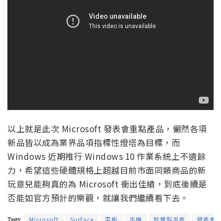
以上就是此次 Microsoft 發表會重點產品，儼然各項
新品皆以成為業界品項指標性燈塔為目標，而
Windows 近期推行 Windows 10 作業系統上不遺餘
力，希望這些硬體規格上超越目前市面同類商品的新
玩意兒能夠真的為 Microsoft 衝出佳績，到底後續是
否能如官方預計的樂觀，就讓我們繼續看下去。
Tags:
Microsoft
Surface
平板
手機
智慧型手表
發表會