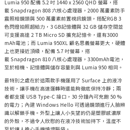
Lumia 950 配備 5.2 吋 1440 x 2560 QHD 螢幕，搭
載 Snapdragon 808 六核心處理器，2000 萬畫素防手
震照相鏡頭與 500 萬畫素前置視訊鏡頭，搭配RGB 3
色閃燈拍照超給力，3 GB記憶體與 32 GB 儲存空間並
可支援高達 2 TB Micro SD 擴充記憶卡，還有3000
mAh電池；而 Lumia 950XL 顧名思義螢幕更大，硬體
上也更接近頂級，配備 5.7 吋螢幕，搭
載 Snapdragon 810 八核心處理器，3300mAh電池，
至於相機、記憶體與儲存容量則與 Lumia 950 相同。
最特別之處在於這兩款手機運用了 Surface 上的液冷
技術，讓手機在高速運轉時還能夠徹底保持冷靜；兩
者都支援 USB Type-C 接口，30 分鐘內可充飽 50 %
的電力；內建 Windows Hello 可透過鏡頭進行人臉辨
識以解鎖手機。外型上讓人小失望的仍是塑膠感濃厚
的外殼，不過令人欣慰的在液冷技術加持下，溫度不
至於讓人擔心手機燒壞腦袋。