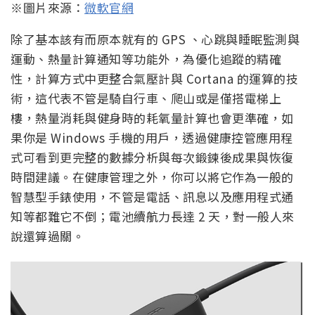
※圖片來源：
微軟官網
除了基本該有而原本就有的 GPS 、心跳與睡眠監測與
運動、熱量計算通知等功能外，為優化追蹤的精確
性，計算方式中更整合氣壓計與 Cortana 的運算的技
術，這代表不管是騎自行車、爬山或是僅搭電梯上
樓，熱量消耗與健身時的耗氧量計算也會更準確，如
果你是 Windows 手機的用戶，透過健康控管應用程
式可看到更完整的數據分析與每次鍛鍊後成果與恢復
時間建議。在健康管理之外，你可以將它作為一般的
智慧型手錶使用，不管是電話、訊息以及應用程式通
知等都難它不倒；電池續航力長達 2 天，對一般人來
說還算過關。