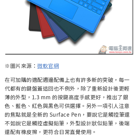
※圖片來源：
微軟官網
在可加購的適配週邊配備上也有許多新的突破，每一
代都有的鍵盤蓋這回也不例外，除了重新設計後更輕
薄的外型，1.3 mm 的按鍵高度手感更好，推出了銀
色、藍色、紅色與黑色可供選擇。另外一項引人注意
的焦點就是全新的 Surface Pen，要說它是觸控筆還
不如說它是觸控虛擬鉛筆，外型設計狀似鉛筆，後端
還配有橡皮擦，更符合日常直覺使用。