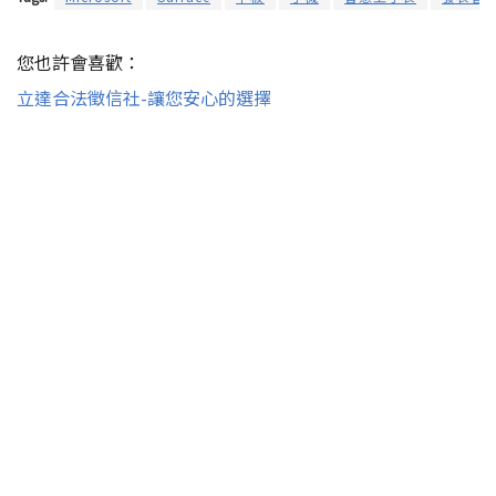
您也許會喜歡：
立達合法徵信社-讓您安心的選擇