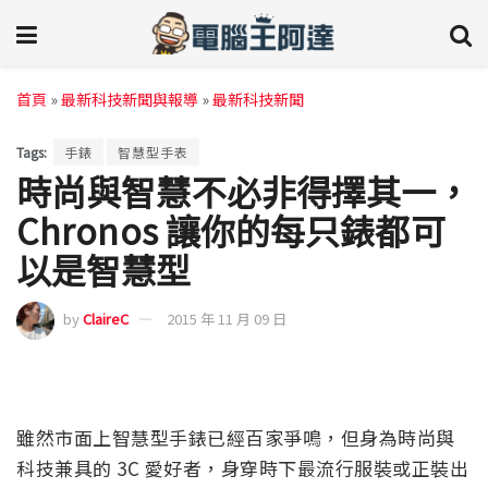
首頁
»
最新科技新聞與報導
»
最新科技新聞
Tags:
手錶
智慧型手表
時尚與智慧不必非得擇其一，
Chronos 讓你的每只錶都可
以是智慧型
by
ClaireC
2015 年 11 月 09 日
雖然市面上智慧型手錶已經百家爭鳴，但身為時尚與
科技兼具的 3C 愛好者，身穿時下最流行服裝或正裝出