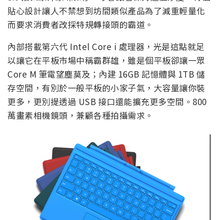
貼心設計讓人不禁想到坊間類似產品為了減重輕量化
而要求消費者改採特規轉接頭的霸道。
內部搭載第六代 Intel Core i 處理器，光是這點就足
以讓它在平板市場中稱霸群雄，雖是個平板卻讓一眾
Core M 筆電望塵莫及；內建 16GB 記憶體與 1TB 儲
存空間，有別於一般平板的小家子氣，大容量讓你裝
更多，更別提透過 USB 接口還能擴充更多空間。800
萬畫素相機鏡頭，兼顧各種拍攝需求。