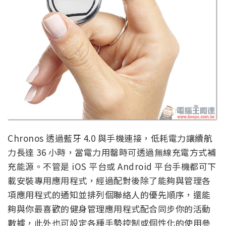
Chronos 透過藍牙 4.0 與手機連接，低耗電力讓續航
力長達 36 小時，當電力用罄時可透過無線充電方式補
充能源。不管是 iOS 平台或 Android 平台手機都可下
載安裝專用應用程式，經過配對後除了能夠與管理各
項應用程式的通知並排列個聯絡人的優先順序，還能
夠與你最喜歡的健身管理應用程式配合同步你的活動
數據，此外也可設定各種手勢控制或個性化的使用參