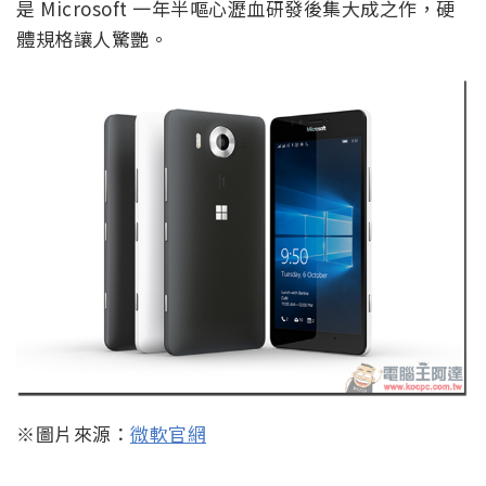
是 Microsoft 一年半嘔心瀝血研發後集大成之作，硬
體規格讓人驚艷。
※圖片來源：
微軟官網