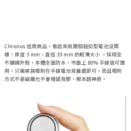
Chronos 這款商品，看起來就跟個鈕扣型電池沒兩
樣，厚度 3 mm、直徑 33 mm 的輕薄大小 ，採用全
不鏽鋼外殼，本體全面防水，市面上 80% 手錶皆可適
用，只需將其吸附在手錶電池背蓋處即可，而且吸附
方式不是磁鐵也不會殘留背膠，根本超神奇。