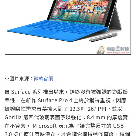
※圖片來源：
微軟官網
自 Surface 系列推出以來，始終沒有被強調的遊戲娛
樂性，在新作 Surface Pro 4 上終於獲得重視，因應
被娛樂性需求螢幕擴大到了 12.3 吋 267 PPI，並以
Gorilla 第四代玻璃表面予以強化；8.4 mm 的厚度實
在不算薄， Microsoft 表示為了讓完整尺寸的 USB
3.0 接口原汁原味保存，才會讓它保持這個厚度，特個