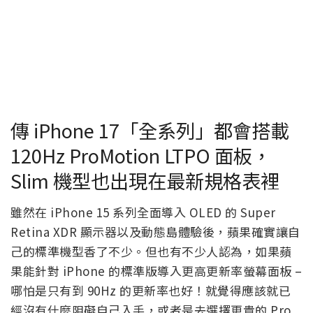
傳 iPhone 17「全系列」都會搭載
120Hz ProMotion LTPO 面板，
Slim 機型也出現在最新規格表裡
雖然在 iPhone 15 系列全面導入 OLED 的 Super
Retina XDR 顯示器以及動態島體驗後，蘋果確實讓自
己的標準機型香了不少。但也有不少人認為，如果蘋
果能針對 iPhone 的標準版導入更高更新率螢幕面板 –
哪怕是只有到 90Hz 的更新率也好！就覺得應該就已
經沒有什麼阻礙自己入手，或者是去選擇更貴的 Pro