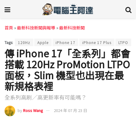
首頁
»
最新科技新聞與報導
»
最新科技新聞
Tags:
120Hz
Apple
iPhone 17
iPhone 17 Plus
LTPO
傳 iPhone 17「全系列」都會
搭載 120Hz ProMotion LTPO
面板，Slim 機型也出現在最
新規格表裡
全系列高刷／高更新率有可能嗎？
by
Ross Wang
2024 年 07 月 23 日