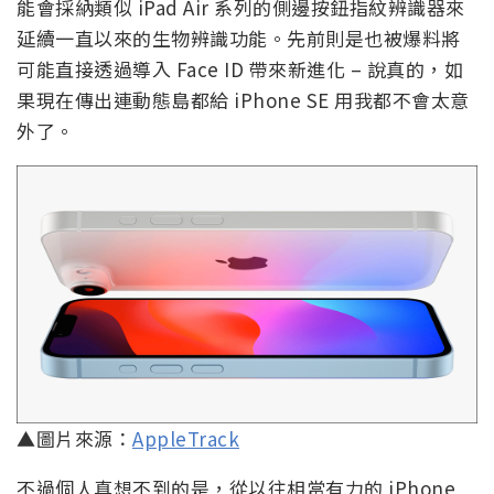
能會採納類似 iPad Air 系列的側邊按鈕指紋辨識器來
延續一直以來的生物辨識功能。先前則是也被爆料將
可能直接透過導入 Face ID 帶來新進化 – 說真的，如
果現在傳出連動態島都給 iPhone SE 用我都不會太意
外了。
▲圖片來源：
AppleTrack
不過個人真想不到的是，從以往相當有力的 iPhone