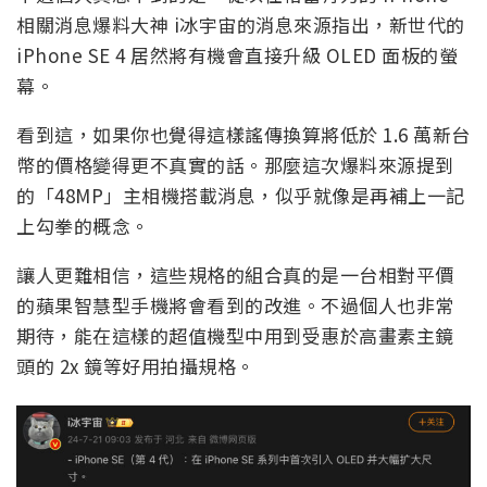
相關消息爆料大神 i冰宇宙的消息來源指出，新世代的
iPhone SE 4 居然將有機會直接升級 OLED 面板的螢
幕。
看到這，如果你也覺得這樣謠傳換算將低於 1.6 萬新台
幣的價格變得更不真實的話。那麼這次爆料來源提到
的「48MP」主相機搭載消息，似乎就像是再補上一記
上勾拳的概念。
讓人更難相信，這些規格的組合真的是一台相對平價
的蘋果智慧型手機將會看到的改進。不過個人也非常
期待，能在這樣的超值機型中用到受惠於高畫素主鏡
頭的 2x 鏡等好用拍攝規格。