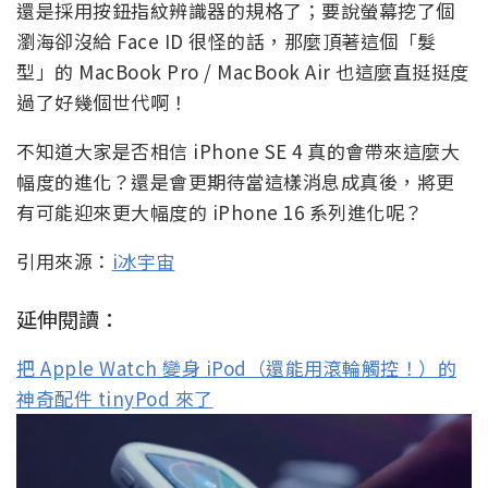
還是採用按鈕指紋辨識器的規格了；要說螢幕挖了個
瀏海卻沒給 Face ID 很怪的話，那麼頂著這個「髮
型」的 MacBook Pro / MacBook Air 也這麼直挺挺度
過了好幾個世代啊！
不知道大家是否相信 iPhone SE 4 真的會帶來這麼大
幅度的進化？還是會更期待當這樣消息成真後，將更
有可能迎來更大幅度的 iPhone 16 系列進化呢？
引用來源：
i冰宇宙
延伸閱讀：
把 Apple Watch 變身 iPod（還能用滾輪觸控！）的
神奇配件 tinyPod 來了