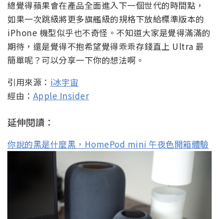
總覺得蘋果會在產品全面進入下一個世代的時間點，
如果一次跳級將更多旗艦級的規格下放給標準版本的
iPhone 機型似乎也不奇怪。不知道大家是覺得滿滿的
期待，還是覺得不抱希望覺得乖乖存錢直上 Ultra 最
簡單呢？可以分享一下你的想法啊。
引用來源：
i冰宇宙
經由：
Apple Insider
延伸閱讀：
你說的黑是什麼黑，HomePod mini 午夜色開箱體驗