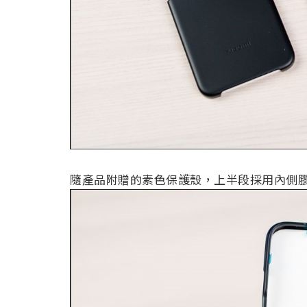
隨產品附贈的素色保護殼，上半段採用內側