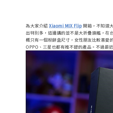
為大家介紹
Xiaomi MIX Flip
開箱，不知道
出特別多，這邊講的並不是大折疊旗艦，在台
概只有一個粉餅盒尺寸，女性朋友比較喜愛的
OPPO、三星也都有推不錯的產品。不過最近又多