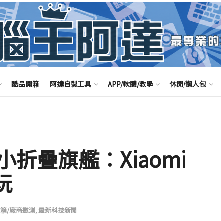
酷品開箱
阿達自製工具
APP/軟體/教學
休閒/懶人包
折疊旗艦：Xiaomi
玩
開箱/廠商邀測
,
最新科技新聞