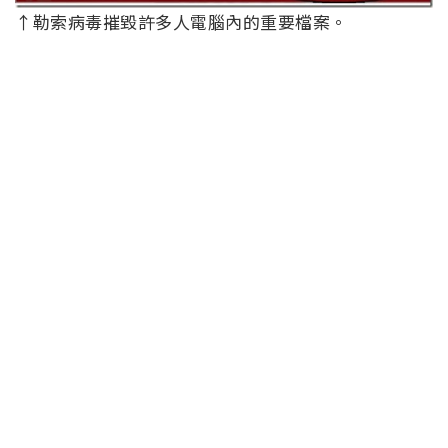
↑勒索病毒摧毀許多人電腦內的重要檔案。