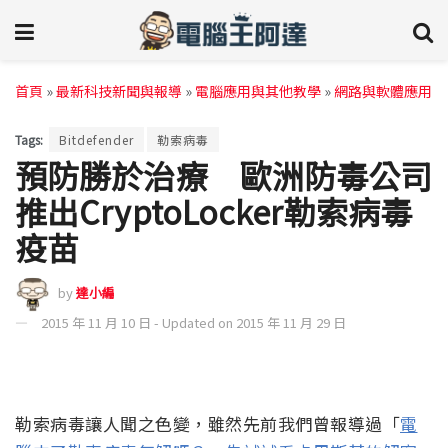
首頁
»
最新科技新聞與報導
»
電腦應用與其他教學
»
網路與軟體應用
Tags:
Bitdefender
勒索病毒
預防勝於治療 歐洲防毒公司
推出CryptoLocker勒索病毒
疫苗
by
達小編
2015 年 11 月 10 日 - Updated on 2015 年 11 月 29 日
勒索病毒讓人聞之色變，雖然先前我們曾報導過「
電