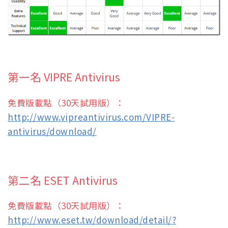
第一名 VIPRE Antivirus
免費版載點（30天試用版）：
http://www.vipreantivirus.com/VIPRE-
antivirus/download/
第二名 ESET Antivirus
免費版載點（30天試用版）：
http://www.eset.tw/download/detail/?