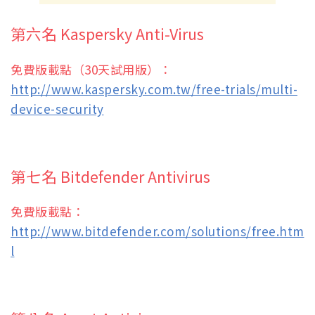
第六名 Kaspersky Anti-Virus
免費版載點（30天試用版）：
http://www.kaspersky.com.tw/free-trials/multi-
device-security
第七名 Bitdefender Antivirus
免費版載點：
http://www.bitdefender.com/solutions/free.htm
l