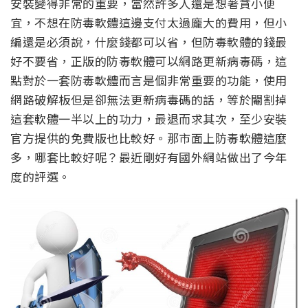
安裝變得非常的重要，當然許多人還是想著貪小便
宜，不想在防毒軟體這邊支付太過龐大的費用，但小
編還是必須說，什麼錢都可以省，但防毒軟體的錢最
好不要省，正版的防毒軟體可以網路更新病毒碼，這
點對於一套防毒軟體而言是個非常重要的功能，使用
網路破解板但是卻無法更新病毒碼的話，等於閹割掉
這套軟體一半以上的功力，最退而求其次，至少安裝
官方提供的免費版也比較好。那市面上防毒軟體這麼
多，哪套比較好呢？最近剛好有國外網站做出了今年
度的評選。