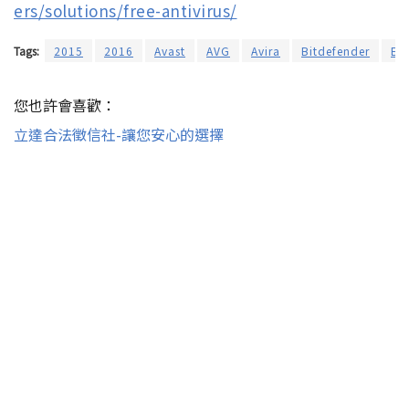
ers/solutions/free-antivirus/
Tags:
2015
2016
Avast
AVG
Avira
Bitdefender
ES
您也許會喜歡：
立達合法徵信社-讓您安心的選擇