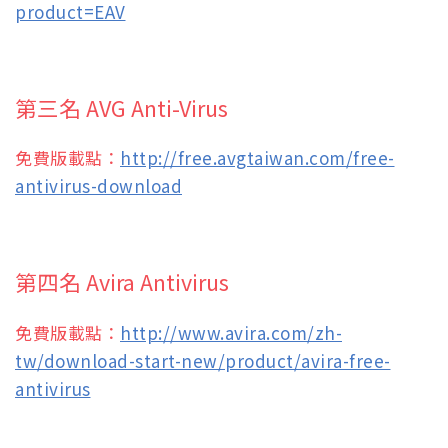
product=EAV
第三名 AVG Anti-Virus
免費版載點：
http://free.avgtaiwan.com/free-
antivirus-download
第四名 Avira Antivirus
免費版載點：
http://www.avira.com/zh-
tw/download-start-new/product/avira-free-
antivirus