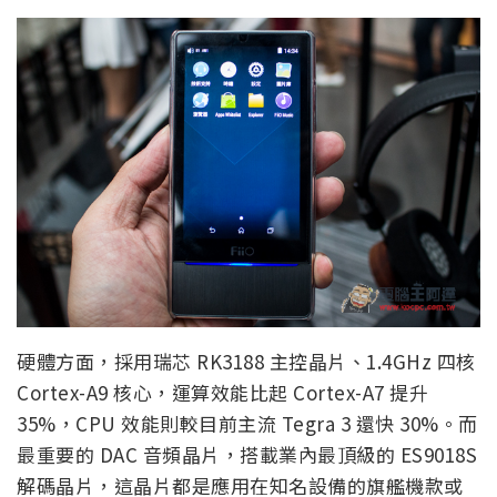
硬體方面，採用瑞芯 RK3188 主控晶片、1.4GHz 四核
Cortex-A9 核心，運算效能比起 Cortex-A7 提升
35%，CPU 效能則較目前主流 Tegra 3 還快 30%。而
最重要的 DAC 音頻晶片，搭載業內最頂級的 ES9018S
解碼晶片，這晶片都是應用在知名設備的旗艦機款或