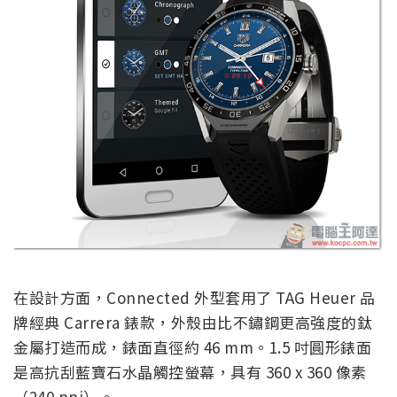
在設計方面，Connected 外型套用了 TAG Heuer 品
牌經典 Carrera 錶款，外殼由比不鏽鋼更高強度的鈦
金屬打造而成，錶面直徑約 46 mm。1.5 吋圓形錶面
是高抗刮藍寶石水晶觸控螢幕，具有 360 x 360 像素
（240 ppi）。