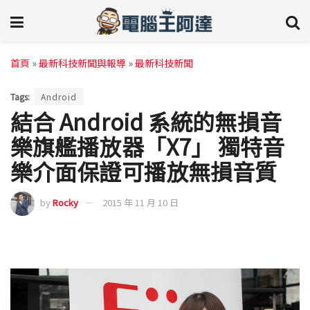
首頁
»
最新科技新聞與報導
»
最新科技新聞
Tags:
Android
結合 Android 系統的無損音
樂旗艦播放器「X7」 獨特音
樂介面保證可播放無損音質
by
Rocky
2015 年 11 月 10 日