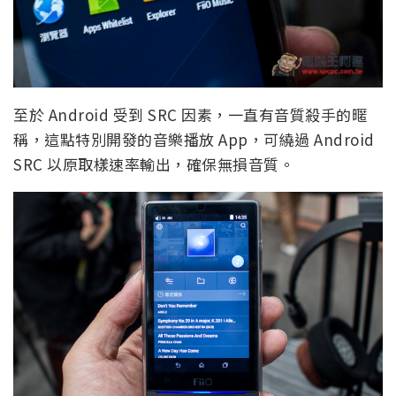
至於 Android 受到 SRC 因素，一直有音質殺手的暱
稱，這點特別開發的音樂播放 App，可繞過 Android
SRC 以原取樣速率輸出，確保無損音質。