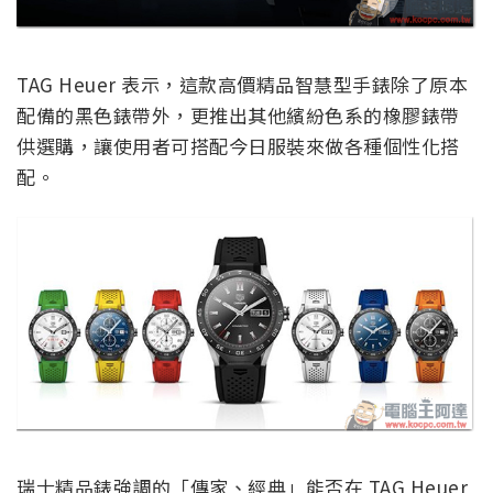
TAG Heuer 表示，這款高價精品智慧型手錶除了原本
配備的黑色錶帶外，更推出其他繽紛色系的橡膠錶帶
供選購，讓使用者可搭配今日服裝來做各種個性化搭
配。
瑞士精品錶強調的「傳家、經典」能否在 TAG Heuer