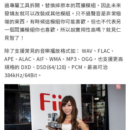
過專屬工具拆開，替換掉原本的耳擴模組，因此未來
發燒友就可以改裝成其他模組。只不過聲音是非常極
端的東西，有時候這模組你可能喜歡，但也不代表另
一個耳擴模組你也喜歡，所以說實用性高嗎？就見仁
見智了！
除了支援常見的音樂播放格式如： WAV、FLAC、
APE、ALAC、AIF、WMA、MP3、OGG，也支援更高
規格的 DXD、DSD(64/128)、PCM，最高可治
384kHz/64Bit。