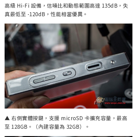
高級 Hi-Fi 設備，信噪比和動態範圍高達 135dB，失
真最低至 -120dB，性能相當優異。
▲ 右側實體按鍵，支援 microSD 卡擴充容量，最高
至 128GB。（內建容量為 32GB）。