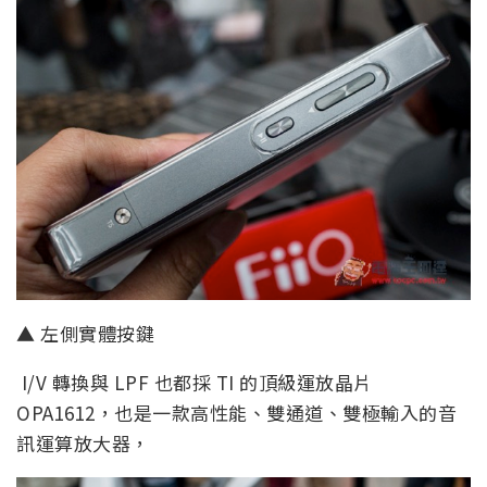
▲ 左側實體按鍵
I/V 轉換與 LPF 也都採 TI 的頂級運放晶片
OPA1612，也是一款高性能、雙通道、雙極輸入的音
訊運算放大器，