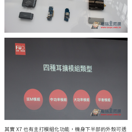
其實 X7 也有主打模組化功能，機身下半部的外殼可透