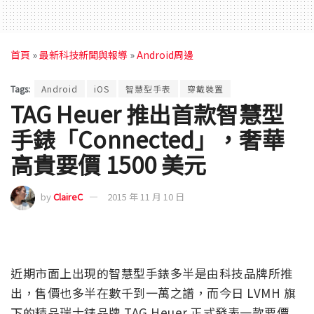
首頁
»
最新科技新聞與報導
»
Android周邊
Tags:
Android
iOS
智慧型手表
穿戴裝置
TAG Heuer 推出首款智慧型
手錶「Connected」，奢華
高貴要價 1500 美元
by
ClaireC
2015 年 11 月 10 日
近期市面上出現的智慧型手錶多半是由科技品牌所推
出，售價也多半在數千到一萬之譜，而今日 LVMH 旗
下的精品瑞士錶品牌 TAG Heuer 正式發表一款要價