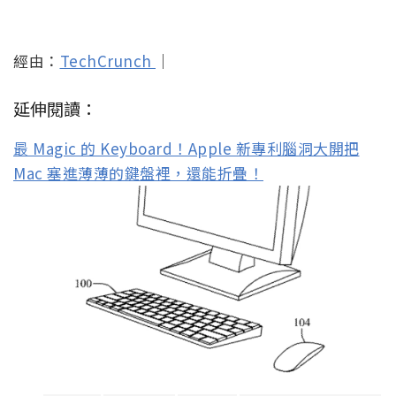
經由：
TechCrunch
｜
延伸閱讀：
最 Magic 的 Keyboard！Apple 新專利腦洞大開把
Mac 塞進薄薄的鍵盤裡，還能折疊！