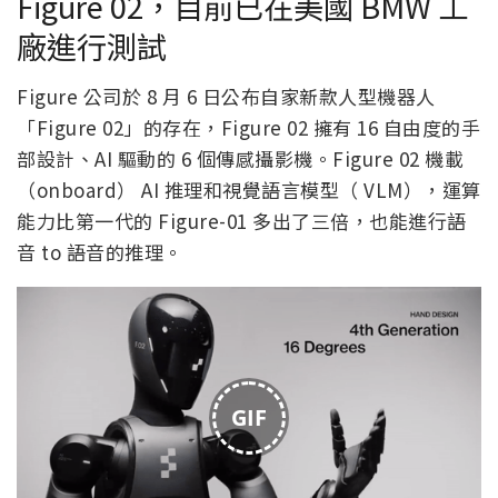
Figure 02，目前已在美國 BMW 工
廠進行測試
Figure 公司於 8 月 6 日公布自家新款人型機器人
「Figure 02」的存在，Figure 02 擁有 16 自由度的手
部設計、AI 驅動的 6 個傳感攝影機。Figure 02 機載
（onboard） AI 推理和視覺語言模型（ VLM），運算
能力比第一代的 Figure-01 多出了三倍，也能進行語
音 to 語音的推理。
GIF