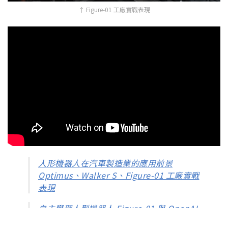
↑ Figure-01 工廠實戰表現
人形機器人在汽車製造業的應用前景
Optimus、Walker S、Figure-01 工廠實戰
表現
自主學習人型機器人 Figure-01 與 OpenAI
合作 現在能夠描述周圍環境並回顧自己的行