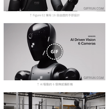
↑ Figure 02 擁有 16 自由度的手部設計
GIF
↑ AI 驅動的 6 個傳感攝影機