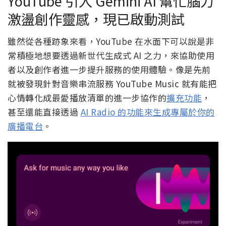
YouTube 引入 Gemini AI 幫忙腦力
激盪創作靈感，現已啟動測試
雖然從各種跡象來看，YouTube 在水面下可以說是非
常積極地想要透過新世代生成式 AI 之力，來協助使用
者以及創作者進一步提升服務的使用體驗。像是先前
就被發現針對音樂串流服務 YouTube Music 就有能把
心情轉化成最愛播放清單的進一步協作的
擴充功能
，
甚至還能直接透過
AI Radio 的功能來生成專屬於你的
廣播電台
。