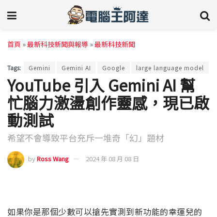
首頁
»
最新科技新聞與報導
»
最新科技新聞
Tags:
Gemini
Gemini AI
Google
large language model
YouTube 引入 Gemini AI 幫
忙腦力激盪創作靈感，現已啟
動測試
希望不會導致平台充斥一堆奇「幻」題材
by
Ross Wang
2024 年 08 月 08 日
如果你是那個少數可以搶先實測到新功能的幸運兒的