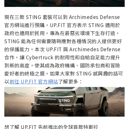
現在三款 STING 套裝可以到 Archimedes Defense
官方網站進行預購，UP.FIT 官方表示 STING 適用於
政府也適用於民用，專為在最惡劣環境下生存打造，
STING 能為任何需要隨時應對各種情況的人提供更好
的保護能力。本次 UP.FIT 與 Archimedes Defense
合作，讓 Cybertruck 的耐用性和自給自足能力提升
到新的高度，使其成為政府機構、國防承包商和冒險
愛好者的終極之選。如果大家對 STING 感興趣的話可
以
前往 UP.FIT 官方網站
了解更多：
想了解 UP.FIT 先前推出的全球首款特斯拉