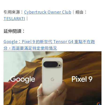
引用來源：
Cybertruck Owner Club
｜經由：
TESLARATI
｜
延伸閱讀：
Google：Pixel 9 的新世代 Tensor G4 重點不在跑
分，而是要滿足特定使用情況