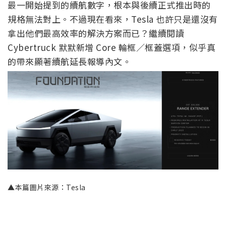
最一開始提到的續航數字，根本與後續正式推出時的
規格無法對上。不過現在看來，Tesla 也許只是還沒有
拿出他們最高效率的解決方案而已？繼續閱讀
Cybertruck 默默新增 Core 輪框／框蓋選項，似乎真
的帶來顯著續航延長報導內文。
▲本篇圖片來源：Tesla