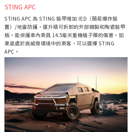
STING APC
STING APC 為 STING 裝甲增加 IED（簡易爆炸裝
置）/地雷防護，還升級可拆卸的外部鋼製和陶瓷裝甲
板。能保護車內乘員 14.5毫米重機槍子彈的傷害。如
果是處於高威脅環境中的乘客，可以選擇 STING
APC。