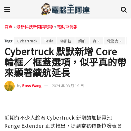
首頁
»
最新科技新聞與報導
»
電動車情報
Tags:
Cybertruck
Tesla
特斯拉
續航
貨卡
電動皮卡
Cybertruck 默默新增 Core
輪框／框蓋選項，似乎真的帶
來顯著續航延長
by
Ross Wang
2024 年 08 月 19 日
近期有不少人趁著 Cybertruck 新增的加掛電池
Range Extender 正式推出，提到當初特斯拉發表會