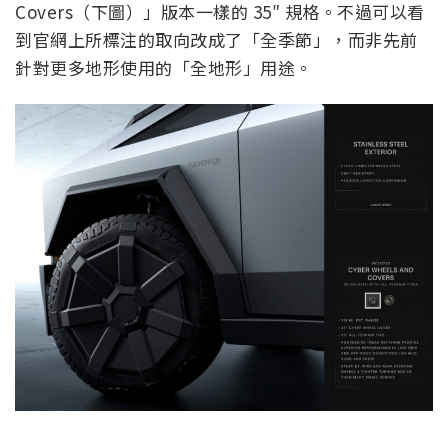
Covers（下圖）」版本一樣的 35″ 規格。不過可以看
到官網上所標注的取向改成了「全季節」，而非先前
針對更多地形使用的「全地形」用途。