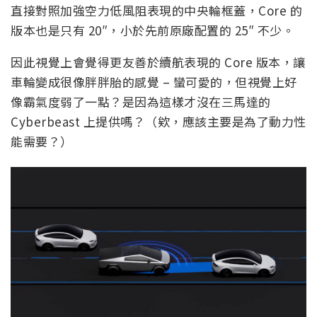
直接對照加強空力低風阻表現的中央輪框蓋，Core 的
版本也是只有 20″，小於先前原廠配置的 25″ 不少。
因此視覺上會覺得更友善於續航表現的 Core 版本，讓
車輪變成很像胖胖胎的感覺 – 蠻可愛的，但視覺上好
像霸氣度弱了一點？是因為這樣才沒在三馬達的
Cyberbeast 上提供嗎？（欸，應該主要是為了動力性
能需要？）