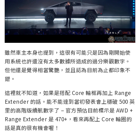
雖然車主本身也提到，這很有可能只是因為剛開始使
用系統也許還沒有太多數據所造成的過分樂觀數字。
但他還是覺得相當驚艷，並且認為目前為止都印象不
錯。
這裡就不知道，如果是搭配 Core 輪框再加上 Range
Extender 的話。能不能達到當初發表會上穩破 500 英
里的高階版續航數字了 – 官方預估目前標示是 AWD +
Range Extender 是 470+，看來再配上 Core 輪圈的
話是真的很有機會喔！