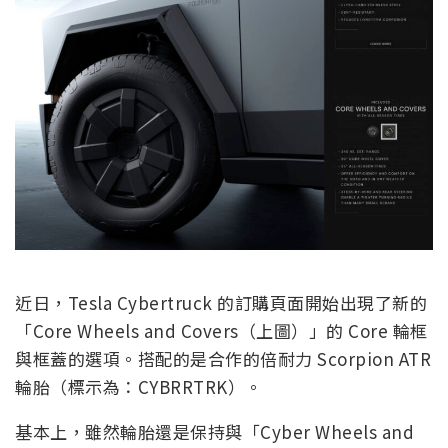
近日，Tesla Cybertruck 的訂購頁面開始出現了新的
「Core Wheels and Covers（上圖）」的 Core 輪框
與框蓋的選項。搭配的是合作的倍耐力 Scorpion ATR
輪胎（標示為：CYBRRTRK）。
基本上，雖然輪胎還是保持與「Cyber Wheels and