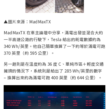
▲圖片來源：MadMaxTX
MadMaxTX 在車主論壇中分享，滿電出發並混合大約
一半高速公路的行駛下，Tesla 給出的耗電數據約為
340 Wh/英里。他自己簡單換算了一下約等於滿電可跑
370 英里（約 595 公里）。
另一趟則是在溫度約為 36 度 C、單純市區＋輕度交通
擁擠的情況下，系統則是給出了 285 Wh/英里的數字
– 換算出來約為滿電可跑 400 英里（約 644 公里）。