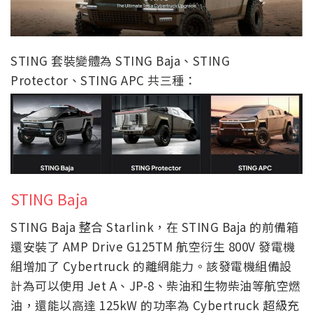
STING 套裝變體為 STING Baja、STING
Protector、STING APC 共三種：
STING Baja
STING Baja 整合 Starlink，在 STING Baja 的前備箱
還安裝了 AMP Drive G125TM 航空衍生 800V 發電機
組增加了 Cybertruck 的離網能力。該發電機組備設
計為可以使用 Jet A、JP-8、柴油和生物柴油等航空燃
油，還能以高達 125kW 的功率為 Cybertruck 超級充