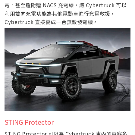
電。甚至還附贈 NACS 充電線，讓 Cybertruck 可以
利用雙向充電功能為其他電動車進行充電救援，
Cybertruck 直接變成一台無敵發電機。
STING Protector
STING Protector 可以為 Cybertruck 車內的乘客多