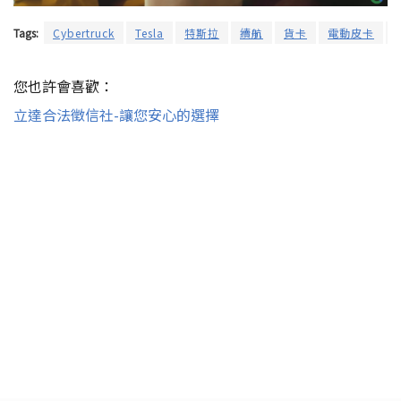
Tags:
Cybertruck
Tesla
特斯拉
續航
貨卡
電動皮卡
您也許會喜歡：
立達合法徵信社-讓您安心的選擇