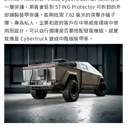
一層保護，乘客會受到 STING Protector 可拆卸的外
部鋼製裝甲保護，能夠抵禦 7.62 毫米的突擊步槍子
彈。專為私人、企業和政府客戶在中等威脅環境中使
用而設計。可以自行選擇是否要搭配發電機組。感覺
就像是 Cybertruck 變成中階版裝甲車。