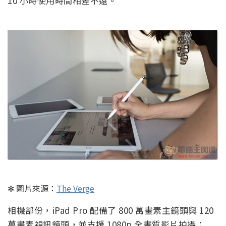
10 小時使用時間相差不遠。
✻ 圖片來源：
The Verge
相機部份，iPad Pro 配備了 800 萬畫素主鏡頭與 120
萬畫素視訊鏡頭，並支援 1080p 全畫質影片拍攝；