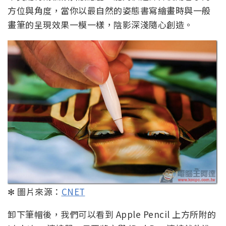
方位與角度，當你以最自然的姿態書寫繪畫時與一般
畫筆的呈現效果一模一樣，陰影深淺隨心創造。
✻ 圖片來源：
CNET
卸下筆帽後，我們可以看到 Apple Pencil 上方所附的