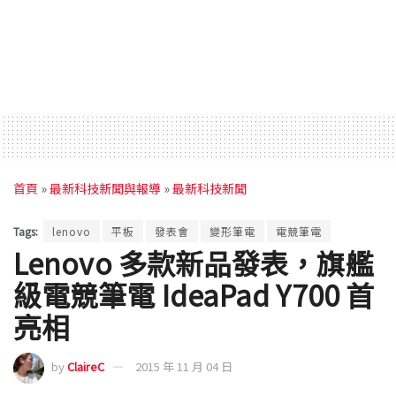
首頁
»
最新科技新聞與報導
»
最新科技新聞
Tags:
lenovo
平板
發表會
變形筆電
電競筆電
Lenovo 多款新品發表，旗艦
級電競筆電 IdeaPad Y700 首
亮相
by
ClaireC
2015 年 11 月 04 日