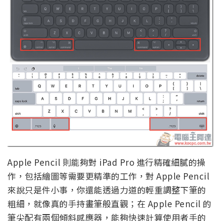
Apple Pencil 則能夠對 iPad Pro 進行精確細膩的操
作，包括繪圖等需要更精準的工作，對 Apple Pencil
來說只是件小事，你還能透過力道的輕重調整下筆的
粗細，就像真的手持畫筆般直觀；在 Apple Pencil 的
筆尖配有兩個傾斜感應器，能夠快速計算使用者手的