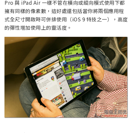
Pro 與 iPad Air 一樣不管在橫向或縱向模式使用下都
擁有同樣的像素數，這好處還包括當你將兩個應用程
式全尺寸開啟時可併排使用（iOS 9 特技之一），高度
的彈性增加使用上的靈活度。