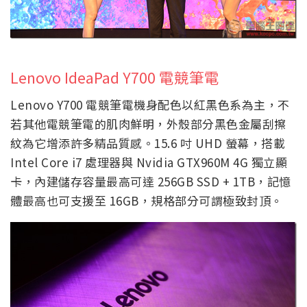
Lenovo IdeaPad Y700 電競筆電
Lenovo Y700 電競筆電機身配色以紅黑色系為主，不
若其他電競筆電的肌肉鮮明，外殼部分黑色金屬刮擦
紋為它增添許多精品質感。15.6 吋 UHD 螢幕，搭載
Intel Core i7 處理器與 Nvidia GTX960M 4G 獨立顯
卡，內建儲存容量最高可達 256GB SSD + 1TB，記憶
體最高也可支援至 16GB，規格部分可謂極致封頂。