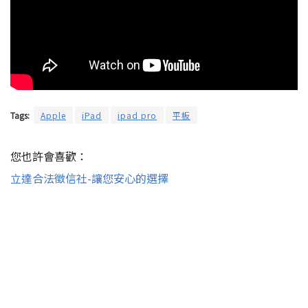
Tags:
Apple
iPad
ipad pro
平板
您也許會喜歡：
立達合法徵信社-讓您安心的選擇