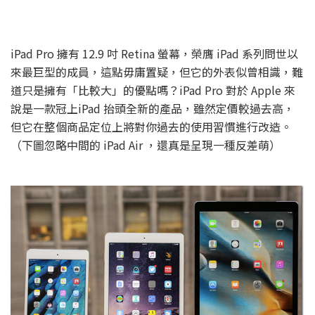
iPad Pro 擁有 12.9 吋 Retina 螢幕，榮膺 iPad 系列問世以
來最巨型的成員，這點毋庸置疑，但它的外表似曾相識，難
道只是擁有「比較大」的優點嗎？iPad Pro 對於 Apple 來
說是一款冠上iPad 抬頭全新的產品，雖然定價較過去高，
但它在整個商品定位上將對你過去的使用習慣進行改造。
（下圖忽略中間的 iPad Air ，還真是呈現一種反差萌）