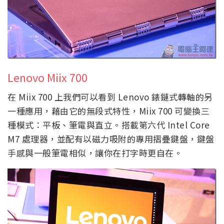
Lenovo Miix 700
在 Miix 700 上我們可以看到 Lenovo 錶鏈式轉軸的另
一種應用，藉由它的無段式特性，Miix 700 可變換三
種模式：平板、筆電與直立。搭載第六代 Intel Core
M7 處理器，並配有以磁力吸附的專用摺疊鍵盤，鍵盤
手感與一般筆電相似，讓你在打字時更自在。