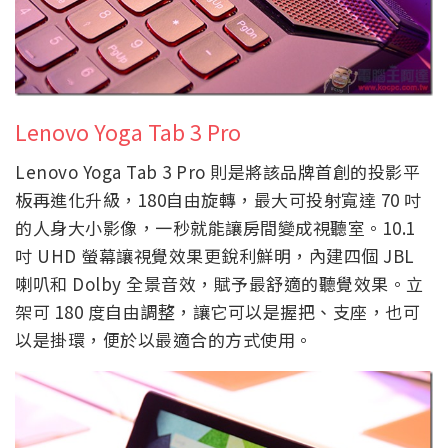
Lenovo Yoga Tab 3 Pro
Lenovo Yoga Tab 3 Pro 則是將該品牌首創的投影平
板再進化升級，180自由旋轉，最大可投射寬達 70 吋
的人身大小影像，一秒就能讓房間變成視聽室。10.1
吋 UHD 螢幕讓視覺效果更銳利鮮明，內建四個 JBL
喇叭和 Dolby 全景音效，賦予最舒適的聽覺效果。立
架可 180 度自由調整，讓它可以是握把、支座，也可
以是掛環，便於以最適合的方式使用。