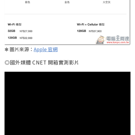
✻ 圖片來源：
Apple 官網
◎國外媒體 CNET 開箱實測影片