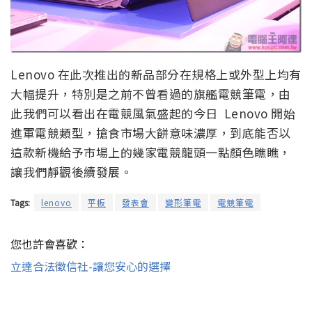
Lenovo 在此次推出的新品部分在規格上或外型上均有
大幅提升，特別是之前不曾看過的旗艦電競筆電，由
此我們可以看出在電競風氣盛起的今日 Lenovo 開始
進軍電競類型，搶食市場大餅意味濃厚，到底能否以
這款新機給予市場上的幾家電競龍頭一點顏色瞧瞧，
讓我們靜觀後續發展。
Tags:
lenovo
平板
發表會
變形筆電
電競筆電
您也許會喜歡：
立達合法徵信社-讓您安心的選擇