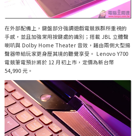
在外部配備上，鍵盤部分強調遊戲電競族群所重視的
手感，並且加強常用按鍵處的識別；搭載 JBL 立體聲
喇叭與 Dolby Home Theater 音效，藉由兩側大型揚
聲器帶給玩家更身歷其境的聽覺享受。 Lenovo Y700
電競筆電預計將於 12 月初上市，定價為新台幣
54,990 元。