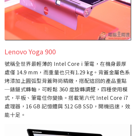
Lenovo Yoga 900
號稱全世界最輕薄的 Intel Core i 筆電，在機身最厚
處僅 14.9 mm，而重量也只有1.29 kg。背蓋金屬色系
烤漆加上圓弧型背蓋時尚精緻，搭配這回的產品重點
─錶鏈式轉軸，可輕鬆 360 度旋轉調整，四種使用模
式，平板、筆電任你變換。搭載第六代 Intel Core i7
處理器，16 GB 記憶體與 512 GB SSD，開機迅速，效
能十足。