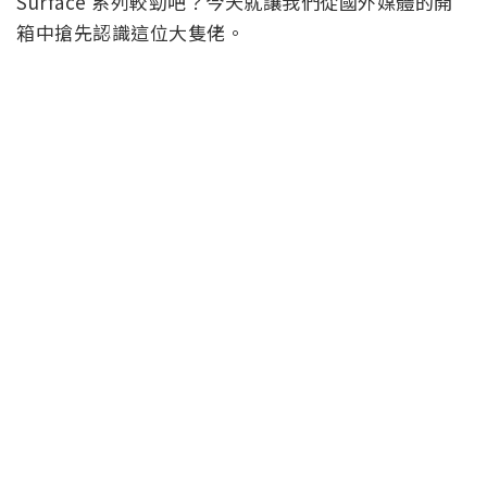
Surface 系列較勁吧？今天就讓我們從國外媒體的開
箱中搶先認識這位大隻佬。