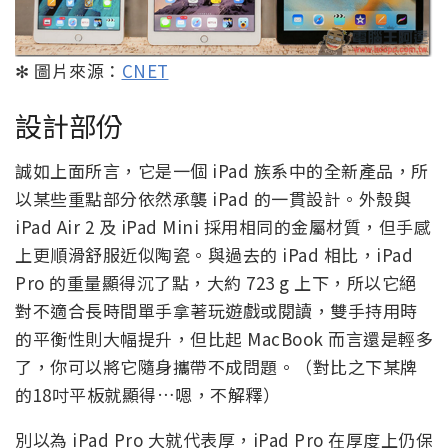
✻ 圖片來源：
CNET
設計部份
誠如上面所言，它是一個 iPad 族系中的全新產品，所
以某些重點部分依然承襲 iPad 的一貫設計。外殼與
iPad Air 2 及 iPad Mini 採用相同的金屬材質，但手感
上更順滑舒服近似陶瓷。與過去的 iPad 相比，iPad
Pro 的重量顯得沉了點，大約 723 g 上下，所以它絕
對不適合長時間單手拿著玩遊戲或閱讀，雙手持用時
的平衡性則大幅提升，但比起 MacBook 而言還是輕多
了，你可以將它隨身攜帶不成問題。（對比之下某牌
的18吋平板就顯得…嗯，不解釋）
別以為 iPad Pro 大就代表厚，iPad Pro 在厚度上仍保