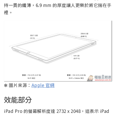
持一貫的纖薄，6.9 mm 的厚度讓人更樂於將它揣在手
裡。
✻ 圖片來源：
Apple 官網
效能部分
iPad Pro 的螢幕解析度達 2732 x 2048，這表示 iPad