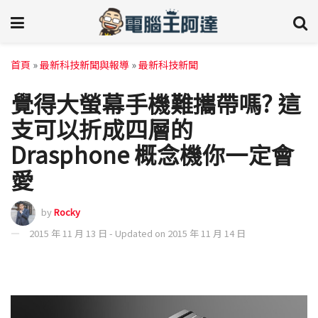
首頁
»
最新科技新聞與報導
»
最新科技新聞
覺得大螢幕手機難攜帶嗎? 這
支可以折成四層的
Drasphone 概念機你一定會
愛
by
Rocky
2015 年 11 月 13 日 - Updated on 2015 年 11 月 14 日