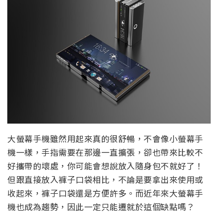
大螢幕手機雖然用起來真的很舒暢，不會像小螢幕手
機一樣，手指需要在那邊一直擴張，卻也帶來比較不
好攜帶的壞處，你可能會想說放入隨身包不就好了！
但跟直接放入褲子口袋相比，不論是要拿出來使用或
收起來，褲子口袋還是方便許多。而近年來大螢幕手
機也成為趨勢，因此一定只能遷就於這個缺點嗎？