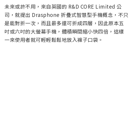
未來或許不用，來自英國的 R&D CORE Limited 公
司，就提出 Drasphone 折疊式智慧型手機概念，不只
是能對折一次，而且最多還可折成四層，因此原本五
吋或六吋的大螢幕手機，體積瞬間縮小快四倍，這樣
一來使用者就可輕輕鬆鬆地放入褲子口袋。