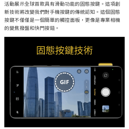
活動展示全球首款具有滑動功能的固態按鍵。這項創
新技術將改變我們對手機按鍵的傳統認知。這個固態
按鍵不僅僅是一個簡單的觸控面板，更像是專業相機
的變焦撥盤和快門按鈕。
GIF