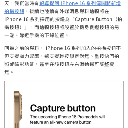
天，我們當時有
報導提到 iPhone 16 系列傳聞將新增
拍攝按鈕
，後續也陸續有外媒消息爆料這顆將在
iPhone 16 系列採用的按鈕為「Capture Button（拍
攝按鈕）」，而這顆按鈕將設置於機身側邊按鈕的另
一端、靠近手機的下緣位置。
回顧之前的爆料， iPhone 16 系列加入的拍攝按鈕不
但支援壓力感應，還支援輕按鎖定對焦、重按快門拍
照或錄影功能，甚至在該按鈕左右滑動還可調整變
焦。