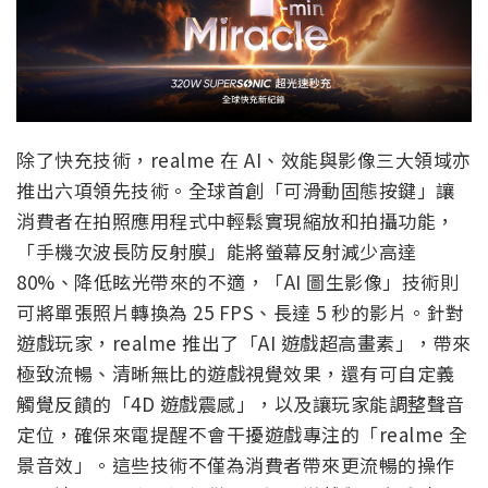
除了快充技術，realme 在 AI、效能與影像三大領域亦
推出六項領先技術。全球首創「可滑動固態按鍵」讓
消費者在拍照應用程式中輕鬆實現縮放和拍攝功能，
「手機次波長防反射膜」能將螢幕反射減少高達
80%、降低眩光帶來的不適，「AI 圖生影像」技術則
可將單張照片轉換為 25 FPS、長達 5 秒的影片。針對
遊戲玩家，realme 推出了「AI 遊戲超高畫素」，帶來
極致流暢、清晰無比的遊戲視覺效果，還有可自定義
觸覺反饋的「4D 遊戲震感」，以及讓玩家能調整聲音
定位，確保來電提醒不會干擾遊戲專注的「realme 全
景音效」。這些技術不僅為消費者帶來更流暢的操作