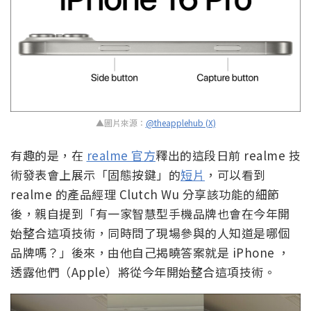
▲圖片來源：
@theapplehub (X)
有趣的是，在
realme 官方
釋出的這段日前 realme 技
術發表會上展示「固態按鍵」的
短片
，可以看到
realme 的產品經理 Clutch Wu 分享該功能的細節
後，親自提到「有一家智慧型手機品牌也會在今年開
始整合這項技術，同時問了現場參與的人知道是哪個
品牌嗎？」後來，由他自己揭曉答案就是 iPhone ，
透露他們（Apple）將從今年開始整合這項技術。