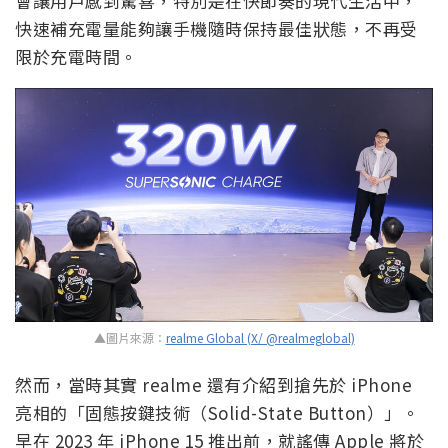
會讓用戶感到驚喜，特別是在快節奏的現代生活中，
快速補充電量能夠讓手機隨時保持最佳狀態，不再受
限於充電時間。
▲圖片來源：
realme Global (X/ @realmeglobal)
然而，當時其實 realme 還有介紹到搶先於 iPhone
亮相的「固態按鍵技術（Solid-State Button）」。
早在 2023 年 iPhone 15 推出前，就謠傳 Apple 將於