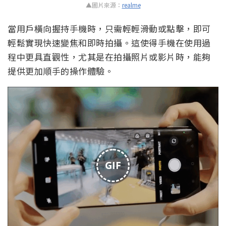
▲圖片來源：
realme
當用戶橫向握持手機時，只需輕輕滑動或點擊，即可
輕鬆實現快速變焦和即時拍攝。這使得手機在使用過
程中更具直觀性，尤其是在拍攝照片或影片時，能夠
提供更加順手的操作體驗。
GIF