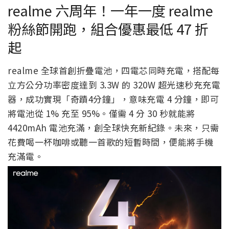
realme 六周年！一年一度 realme
粉絲節開跑，組合優惠最低 47 折
起
realme 全球首創折疊電池，四電芯同時充電，搭配每
立方公分功率密度達到 3.3W 的 320W 超光速秒充充電
器，成功實現「奇蹟4分鐘」，意味充電 4 分鐘，即可
將電池從 1% 充至 95%。僅需 4 分 30 秒就能將
4420mAh 電池充滿，創全球快充新紀錄。未來，只需
花費喝一杯咖啡或聽一首歌的短暫時間，便能將手機
充滿電。