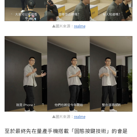
▲圖片來源：
realme
▲圖片來源：
realme
至於最終先在量產手機搭載「固態按鍵技術」的會是