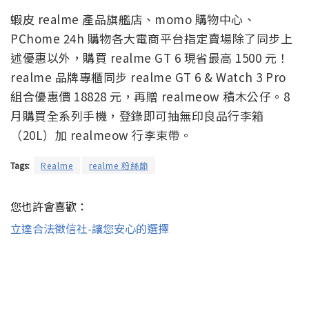
蝦皮
realme
產品旗艦店、
momo
購
物中心、
PChome 24h
購物各大電商平台指定賣場除了同步上
述優惠以外，購買 realme GT 6 現省最高 1500 元！
realme 品牌專櫃同步 realme GT 6 & Watch 3 Pro
組合優惠價 18828 元，再贈 realmeow 積木公仔。8
月購買全系列手機，登錄即可抽無印良品行李箱
（20L）加 realmeow 行李束帶。
Tags:
Realme
realme 粉絲節
您也許會喜歡：
立達合法徵信社-讓您安心的選擇