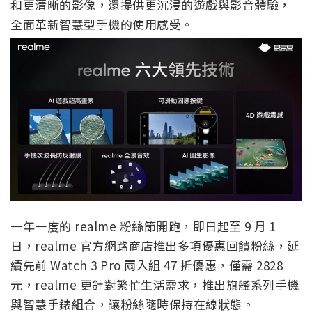
和更清晰的影像，還提供更沉浸的遊戲與影音體驗，
全面革新智慧型手機的使用感受。
一年一度的 realme 粉絲節開跑，即日起至 9 月 1
日，realme 官方網路商店推出多項優惠回饋粉絲，延
續先前 Watch 3 Pro 兩入組 47 折優惠，僅需 2828
元，realme 更針對繁忙生活需求，推出旗艦系列手機
與智慧手錶組合，讓粉絲隨時保持在線狀態。