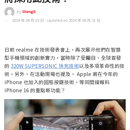
by
Shengti
2024 年 08 月 19 日 - Updated on 2024 年 08 月 21 日
日前 realme 在技術發表會上，再次展示他們在智慧
型手機領域的創新實力。當時除了受矚目、全球首發
的
320W SUPERSONIC 快充技術
以及多項革命性的技
術。另外，在活動現場也提及， Apple 將在今年的
iPhone 也加入的固態按鍵技術，等同間接報料
iPhone 16 的重點新功能？