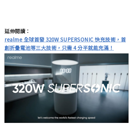
延伸閱讀：
realme 全球首發 320W SUPERSONIC 快充技術，首
創折疊電池等三大技術，只需 4 分半就能充滿！