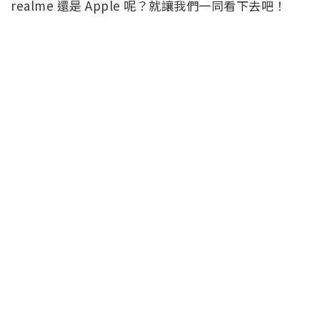
realme 還是 Apple 呢？就讓我們一同看下去吧！