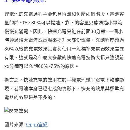
3.
快速充電的效果:
鋰電池的充電過程主要包含恆流和恆壓兩個階段，電池容
量的前70%~80%可以提速，剩下的容量只能通過小電流
慢慢充滿電。因此，快速充電只能在前面30分鐘~一個小
時透過增
大電流或電壓來提升大部份電量，充飽程度超過
80%以後的充電效果其實與使用一般標準充電器效果差異
有限，這就是為什麼大多數的快速充電技術大都只強調前
xx分鐘可以充飽60%~75%的原因。
換言之
，快速充電的效用在於手機電池幾乎沒電下較能顯
現
，若電池本身已經七成飽情形下
，快充的效果與標準充
電器的效果是差不多的
。
圖片來源:
Oppo官網