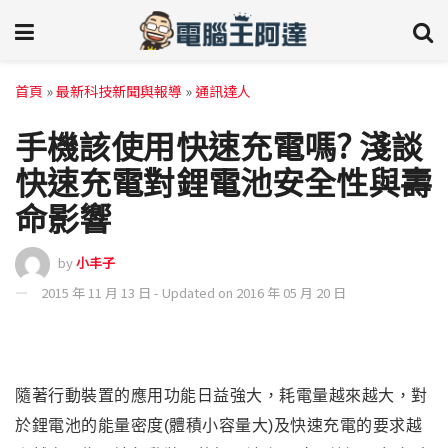
首頁
»
最新科技新聞與報導
»
通訊達人
手機該使用快速充電嗎? 淺談
快速充電對鋰電池安全性與壽
命影響
by
小丰子
2015 年 11 月 13 日 - Updated on 2016 年 05 月 20 日
隨著行動裝置的應用功能日益強大，耗電量越來越大
，
對
於鋰電池的能量密度(體積小容量大)及快速充電的要求越