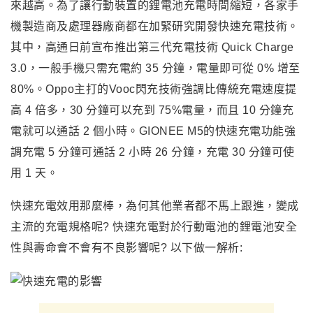
來越高。為了讓行動裝置的鋰電池充電時間縮短
，
各家手
機製造商及處理器廠商都在加緊研究開發快速充電技術。
其中
，
高通日前宣布推出第三代充電技術 Quick Charge
3.0，一般手機只需充電約 35 分鐘，電量即可從 0% 增至
80%。Oppo主打的Vooc閃充技術強調比傳統充電速度提
高 4 倍多，30 分鐘可以充到 75%電量，而且 10 分鐘充
電就可以通話 2 個小時。GIONEE M5的快速充電功能強
調充電 5 分鐘可通話 2 小時 26 分鐘，充電 30 分鐘可使
用 1 天。
快速充電效用那麼棒
，
為何其他業者都不馬上跟進，變成
主流的充電規格呢? 快速充電對於行動電池的鋰電池安全
性與壽命會不會有不良影響呢? 以下做一解析: