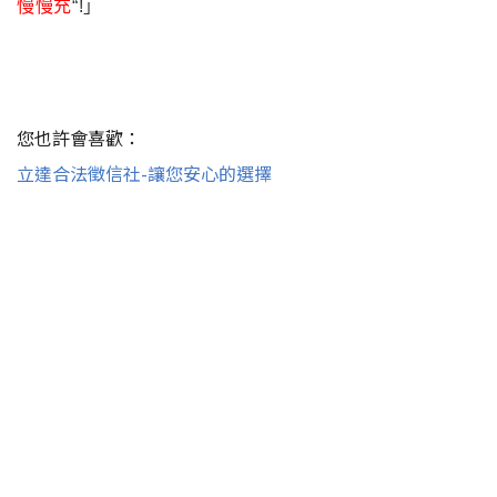
慢慢充
“!
」
您也許會喜歡：
立達合法徵信社-讓您安心的選擇