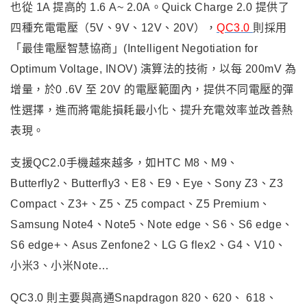
也從 1A 提高的 1.6 A~ 2.0A。
Quick Charge 2.0
提供了
四種充電電壓（5V、9V、12V、20V），
QC3.0
則採用
「最佳電壓智慧協商」(Intelligent Negotiation for
Optimum Voltage, INOV) 演算法的技術，以每 200mV 為
增量，於0 .6V 至 20V 的電壓範圍內，提供不同電壓的彈
性選擇，進而將電能損耗最小化、提升充電效率並改善熱
表現。
支援QC2.0手機越來越多，如HTC M8、M9、
Butterfly2、Butterfly3、E8、E9、Eye、Sony Z3、Z3
Compact、Z3+、Z5、Z5 compact、Z5 Premium、
Samsung Note4、Note5、Note edge、S6、S6 edge、
S6 edge+
、Asus Zenfone2
、LG G flex2
、G4
、V10
、
小米3
、小米Note
…
QC3.0
則主要與高通Snapdragon 820、620、 618、