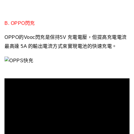
B.
OPPO
閃充
OPPO
的Vooc閃充是保持5V 充電電壓，但提高充電電流
最高達 5A 的輸出電流方式
來實現電池的快速充電
。