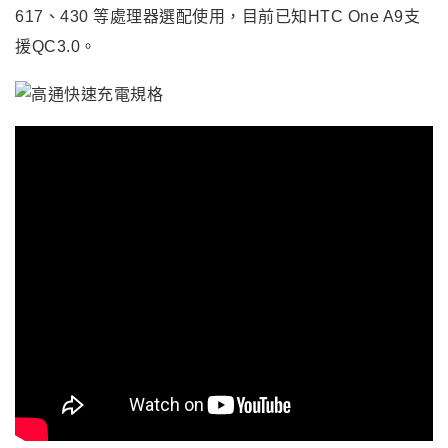
617、430 等處理器選配使用，目前已知HTC One A9支
援QC3.0。