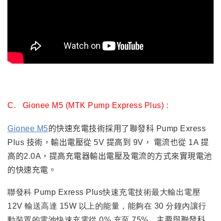
C.
Gionee M5 (MTK Pump Express Plus) :
Gionee M5
的快速充電技術
採用了聯發科 Pump Exress
Plus 技術，輸出電壓從 5V 提高到 9V， 電流也從 1A 提
高的2.0A
，
提高充電器輸出電壓及電流的方式來實現電池
的快速充電
。
聯發科 Pump Exress Plus快速充電技術
最大輸出電壓
12V 輸送高達 15W 以上的能量，能夠在 30 分鐘內讓行
動裝置的電池快速充電從 0% 充至 75%
，
主要與聯發科