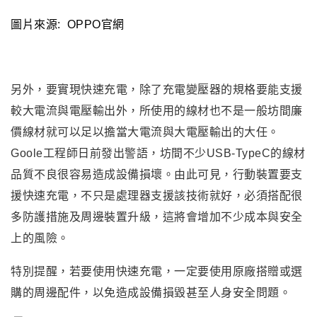
圖片來源: OPPO官網
另外
，要實現快速充電
，除了充電變壓器的規格要能支援
較大電流與電壓輸出外
，所使用的線材也不是一般坊間廉
價線材就可以足以擔當大電流與大電壓輸出的大任
。
Goole工程師日前發出警語
，坊間不少USB-TypeC的線材
品質不良很容易造成設備損壞
。
由此可見
，行動裝置要支
援快速充電，不只是處理器支援該技術就好，必須搭配很
多防護措施及周邊裝置升級，這將會增加不少成本與安全
上的風險。
特別提醒
，若要使用快速充電
，一定要使用原廠搭贈或選
購的周邊配件
，以免造成設備損毀甚至人身安全問題
。