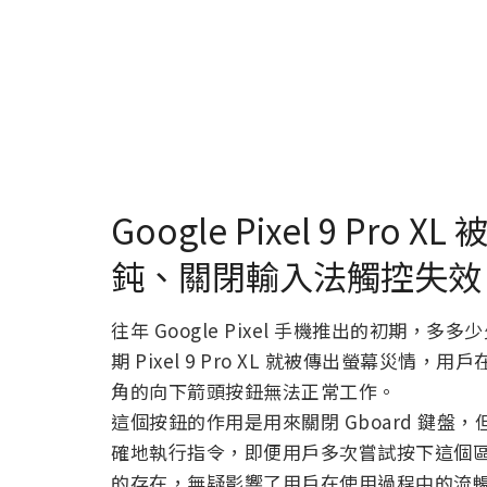
Google Pixel 9 P
鈍、關閉輸入法觸控失效
往年 Google Pixel 手機推出的初期
期 Pixel 9 Pro XL 就被傳出螢幕
角的向下箭頭按鈕無法正常工作。
這個按鈕的作用是用來關閉 Gboard 鍵
確地執行指令，即便用戶多次嘗試按下這個
的存在，無疑影響了用戶在使用過程中的流