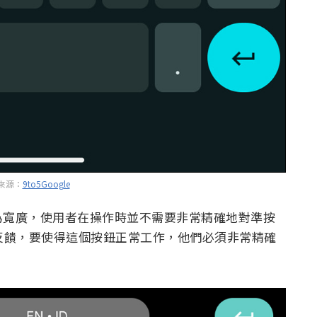
來源：
9to5Google
為寬廣，使用者在操作時並不需要非常精確地對準按
L 用戶的反饋，要使得這個按鈕正常工作，他們必須非常精確