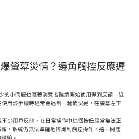
ro XL 被爆螢幕災情？邊角觸控反應遲
，多多少少的小問題也隨著消費者陸續開始使用得到反饋。近
災情，用戶在使用該手機時經常會遇到一種情況是，在螢幕左下
盤，但不少用戶反映，在日常操作中這個按鈕經常無法正
區域，系統仍無法準確地辨識到觸控操作。這一問題
暢體驗。