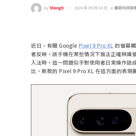
by
Shengti
2024 年 09 月 04 日
in
最新科技新
近日，有關 Google
Pixel 9 Pro XL
的螢幕觸
者反映，該手機在某些情況下無法正確辨識螢幕
入法時。這一問題似乎對使用者日常操作造成了
比，新款的 Pixel 9 Pro XL 在這方面的