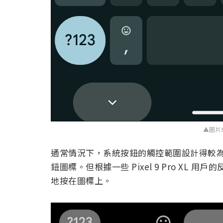
▲圖片
通常情況下，系統按鈕的觸控範圍設計得較
鈕圖標。但根據一些 Pixel 9 Pro X
地按在圖標上。