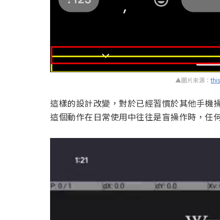
▲圖片來源：
thi
這樣的設計改變，對於已經習慣於其他手機
這個動作在日常使用中往往是盲操作時，任
視
訊
播
放
器