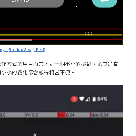
sisyo (Reddit r/GooglePixel)
操作方式的用戶而言，是一個不小的挑戰。尤其是當
何小小的變化都會顯得相當不便。