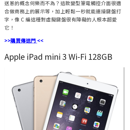
送蔥的概念何樂而不為？這款變型筆電觸控介面很適
合做商務上的展示等，加上輕鬆一秒就能連接鍵盤打
字，像 C 編這種對虛擬鍵盤很有障礙的人根本超愛
它！
>>
購買傳送門
<<
Apple iPad mini 3 Wi-Fi 128GB