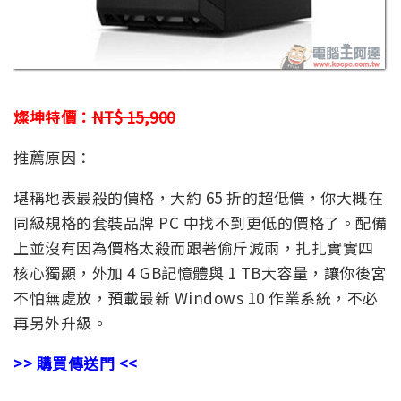
燦坤特價：
NT$ 15,900
推薦原因：
堪稱地表最殺的價格，大約 65 折的超低價，你大概在
同級規格的套裝品牌 PC 中找不到更低的價格了。配備
上並沒有因為價格太殺而跟著偷斤減兩，扎扎實實四
核心獨顯，外加 4 GB記憶體與 1 TB大容量，讓你後宮
不怕無處放，預載最新 Windows 10 作業系統，不必
再另外升級。
>>
購買傳送門
<<