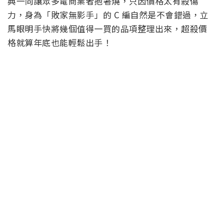
典一向讓眾多電商業者抱著燒，只因價格太有殺傷
力，身為「敗家無影手」的 C 編自然是不會錯過，立
馬眼明手快將幾個值得一買的品項整理出來，超殺價
格就算年底也能輕鬆出手！