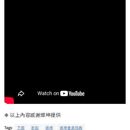
✻ 以上內容感謝燦坤提供
Tags:
下殺
折扣
燦坤
燦坤會員特典