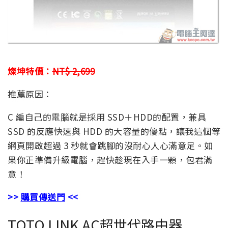
燦坤特價：
NT$ 2,699
推薦原因：
C 編自己的電腦就是採用 SSD＋HDD的配置，兼具
SSD 的反應快速與 HDD 的大容量的優點，讓我這個等
網頁開啟超過 3 秒就會跳腳的沒耐心人心滿意足。如
果你正準備升級電腦，趕快趁現在入手一顆，包君滿
意！
>>
購買傳送門
<<
TOTO LINK AC超世代路由器