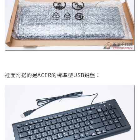
裡面附搭的是ACER的標準型USB鍵盤：