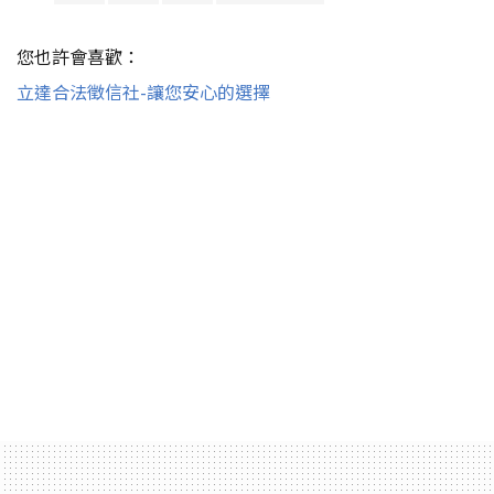
您也許會喜歡：
立達合法徵信社-讓您安心的選擇