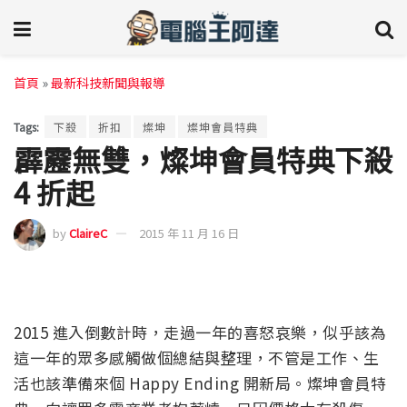
首頁
»
最新科技新聞與報導
Tags:
下殺
折扣
燦坤
燦坤會員特典
霹靂無雙，燦坤會員特典下殺
4 折起
by
ClaireC
2015 年 11 月 16 日
2015 進入倒數計時，走過一年的喜怒哀樂，似乎該為
這一年的眾多感觸做個總結與整理，不管是工作、生
活也該準備來個 Happy Ending 開新局。燦坤會員特