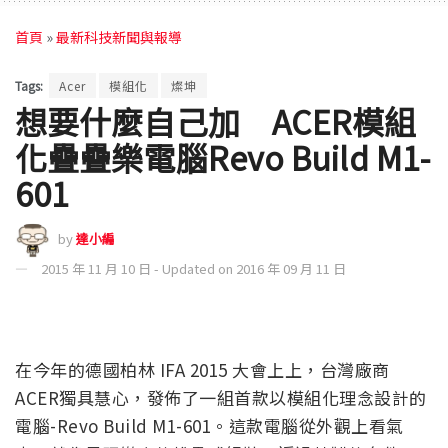
首頁
»
最新科技新聞與報導
Tags:
Acer
模組化
燦坤
想要什麼自己加 ACER模組
化疊疊樂電腦Revo Build M1-
601
by
達小編
2015 年 11 月 10 日 - Updated on 2016 年 09 月 11 日
在今年的德國柏林 IFA 2015 大會上上，台灣廠商
ACER獨具慧心，發佈了一組首款以模組化理念設計的
電腦-Revo Build M1-601。這款電腦從外觀上看氣