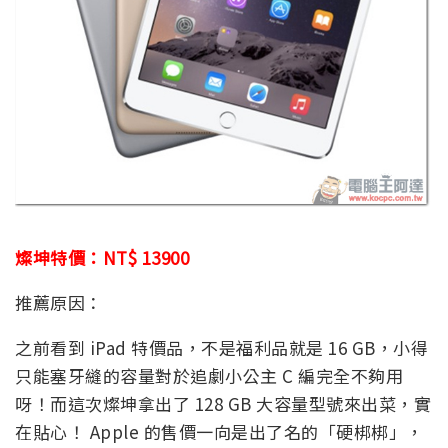
燦坤特價：NT$ 13900
推薦原因：
之前看到 iPad 特價品，不是福利品就是 16 GB，小得
只能塞牙縫的容量對於追劇小公主 C 編完全不夠用
呀！而這次燦坤拿出了 128 GB 大容量型號來出菜，實
在貼心！ Apple 的售價一向是出了名的「硬梆梆」，