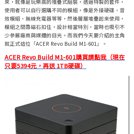
來，就像是玩樂高的堆疊式組裝，透過特製的套件，
使用者可以自行選購不同的模組，像是外接硬碟、音
效模組、無線充電器等等，然後層層堆疊起來使用，
模組之間靠磁石扣住，設計相當特別，當時也吸引不
少參展廠商與媒體的目光。而我們今天要介紹的主角
就正式這位「ACER Revo Build M1-601」。
ACER Revo Build M1-601購買請點我（現在
只要5394元，再送 1TB硬碟）