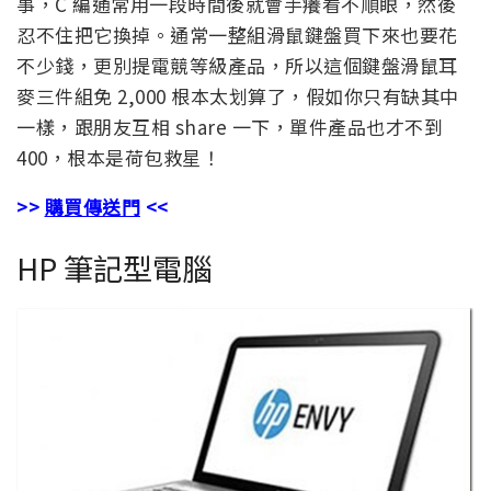
事，C 編通常用一段時間後就會手癢看不順眼，然後
忍不住把它換掉。通常一整組滑鼠鍵盤買下來也要花
不少錢，更別提電競等級產品，所以這個鍵盤滑鼠耳
麥三件組免 2,000 根本太划算了，假如你只有缺其中
一樣，跟朋友互相 share 一下，單件產品也才不到
400，根本是荷包救星！
>>
購買傳送門
<<
HP 筆記型電腦