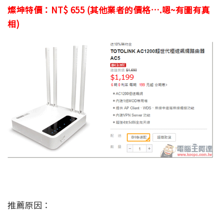
燦坤特價：NT$ 655 (其他業者的價格….嗯~有圖有真
相)
推薦原因：