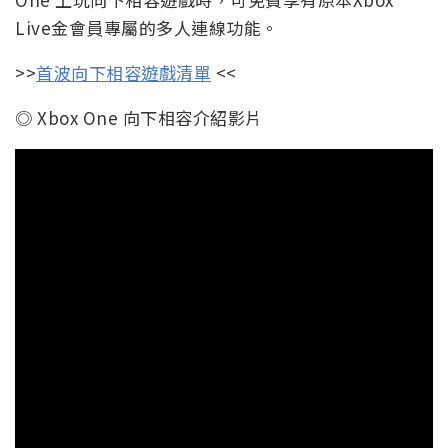
Live金會員專屬的多人連線功能。
>>
首波向下相容遊戲清單
<<
◎ Xbox One 向下相容介紹影片