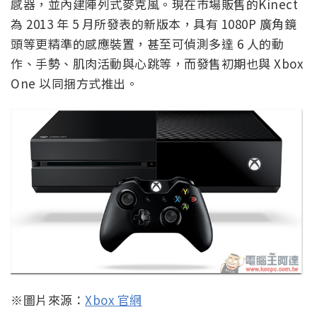
感器，並內建陣列式麥克風。現在市場販售的Kinect
為 2013 年 5 月所發表的新版本，具有 1080P 廣角鏡
頭等更精準的感應裝置，甚至可偵測多達 6 人的動
作、手勢、肌肉活動與心跳等，而發售初期也與 Xbox
One 以同捆方式推出。
※圖片來源：
Xbox 官網