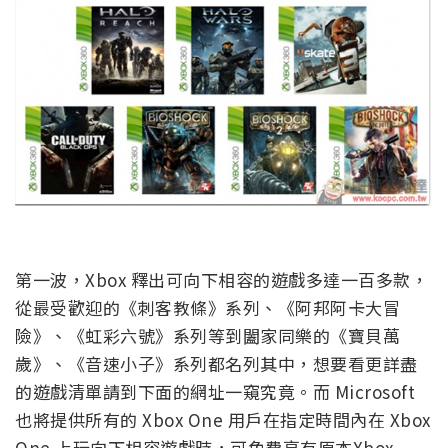
第一波，Xbox 釋出可向下相容的遊戲多達一百多款，
從最受歡迎的《刺客教條》系列、《阿邦阿卡大冒
險》、《虹彩六號》系列等到闔家同樂的《寶貝萬
歲》、《音速小子》系列都名列其中，想要看更詳盡
的遊戲清單請到下面的網址一窺究竟。而 Microsoft
也將提供所有的 Xbox One 用戶在指定時間內在 Xbox
One 上玩向下相容遊戲時，可免費享有原本Xbox