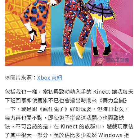
※圖片來源：
Xbox 官網
包括我也一樣，當初興致勃勃入手的 Kinect 讓我每天
下班回家即使疲累不已也會撥出時間來《舞力全開》
一下，或是跟《瘋狂兔子》好好玩耍，但時日漸久，
舞力再也開不動，即使兔子拼命逗我開心也興致缺
缺。不可否認的是，在 Kinect 的族群中，遊戲玩家佔
了其中很大一部分，至於佔比多少既然 Windows 拒