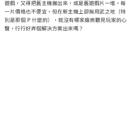
遊戲，又得把舊主機搬出來，或是舊遊戲片一堆，每
一片價格也不便宜，但在新主機上卻無用武之地（特
別是那個 P 什麼的），就沒有哪家廠商聽見玩家的心
聲，行行好弄個解決方案出來嗎？