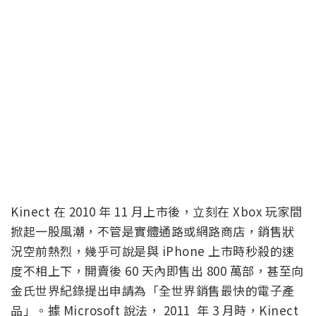
Kinect 在 2010 年 11 月上市後，立刻在 Xbox 玩家間
掀起一股風潮，不管是實體通路或網路商店，銷售狀
況空前熱烈，幾乎可說是與 iPhone 上市時秒殺的速
度不相上下，開賣後 60 天內即售出 800 萬部，甚至向
金氏世界紀錄提出申請為「全世界銷售最快的電子產
品」。據 Microsoft 說法， 2011 年 3 月時，Kinect