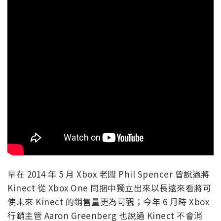
早在 2014 年 5 月 Xbox 老闆 Phil Spencer 曾說過將
Kinect 從 Xbox One 同捆中獨立出來以長遠來看將可
使未來 Kinect 的銷售量更為可觀；今年 6 月時 Xbox
行銷主管 Aaron Greenberg 也說過 Kinect 不會消