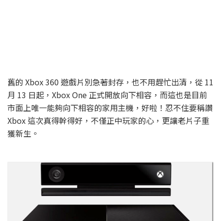
舊的 Xbox 360 遊戲片別急著封存，也不用趕忙出清，從 11
月 13 日起，Xbox One 正式開放向下相容，而這也是目前
市面上唯一能夠向下相容的家用主機，好啦！忍不住要稱讚
Xbox 這次真得幹得好，不僅正中玩家的心，更讓老片子重
獲新生。