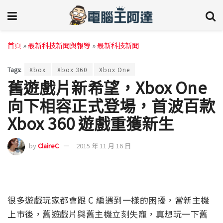
首頁
»
最新科技新聞與報導
»
最新科技新聞
Tags:
Xbox
Xbox 360
Xbox One
舊遊戲片新希望，Xbox One
向下相容正式登場，首波百款
Xbox 360 遊戲重獲新生
by
ClaireC
2015 年 11 月 16 日
很多遊戲玩家都會跟 C 編遇到一樣的困擾，當新主機
上市後，舊遊戲片與舊主機立刻失寵，真想玩一下舊