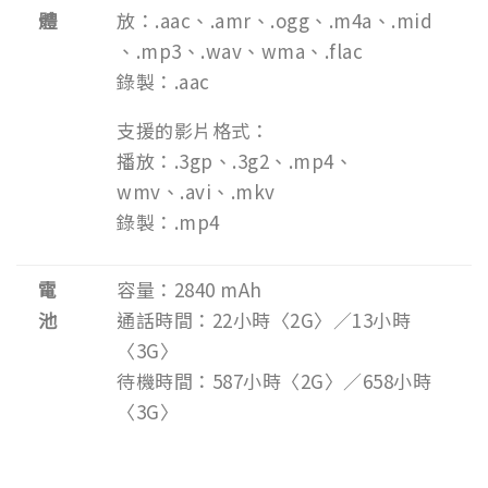
體
放：.aac、.amr、.ogg、.m4a、.mid
、.mp3、.wav、wma、.flac
錄製：.aac
支援的影片格式：
播放：.3gp、.3g2、.mp4、
wmv、.avi、.mkv
錄製：.mp4
電
容量：2840 mAh
池
通話時間：22小時〈2G〉／13小時
〈3G〉
待機時間：587小時〈2G〉／658小時
〈3G〉