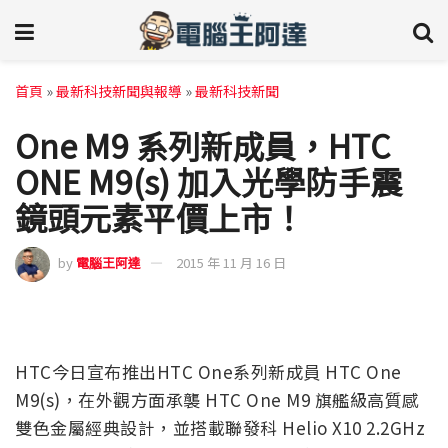
首頁
»
最新科技新聞與報導
»
最新科技新聞
One M9 系列新成員，HTC
ONE M9(s) 加入光學防手震
鏡頭元素平價上市！
by
電腦王阿達
2015 年 11 月 16 日
HTC今日宣布推出HTC One系列新成員 HTC One
M9(s)，在外觀方面承襲 HTC One M9 旗艦級高質感
雙色金屬經典設計，並搭載聯發科 Helio X10 2.2GHz