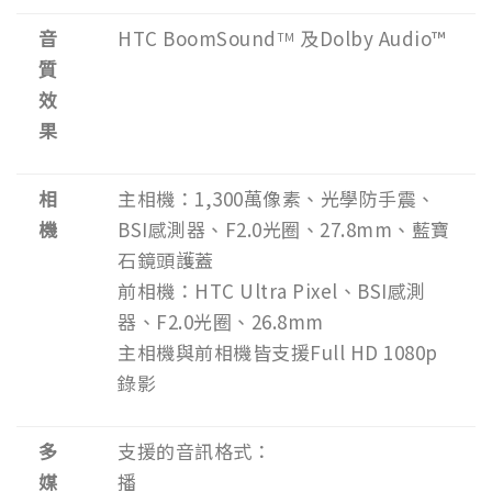
音
HTC BoomSound
及Dolby Audio™
TM
質
效
果
相
主相機：1,300萬像素、光學防手震、
機
BSI感測器、F2.0光圈、27.8mm、藍寶
石鏡頭護蓋
前相機：HTC Ultra Pixel、BSI感測
器、F2.0光圈、26.8mm
主相機與前相機皆支援Full HD 1080p
錄影
多
支援的音訊格式：
媒
播