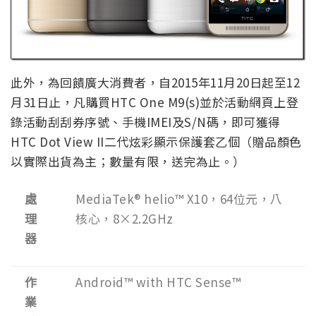
此外，為回饋廣大消費者，自2015年11月20日起至12
月31日止，凡購買HTC One M9(s)並於活動網頁上登
錄活動刮刮券序號、手機IMEI及S/N碼，即可獲得
HTC Dot View II二代炫彩顯示保護套乙個（贈品顏色
以實際出貨為主；數量有限，送完為止。）
處
MediaTek® helio™ X10，64位元，八
理
核心，8×2.2GHz
器
作
Android™ with HTC Sense™
業