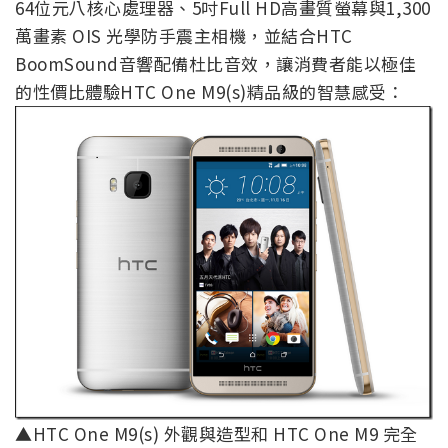
64位元八核心處理器、5吋Full HD高畫質螢幕與1,300
萬畫素 OIS 光學防手震主相機，並結合HTC
BoomSound音響配備杜比音效，讓消費者能以極佳
的性價比體驗HTC One M9(s)精品級的智慧感受：
▲HTC One M9(s) 外觀與造型和 HTC One M9 完全