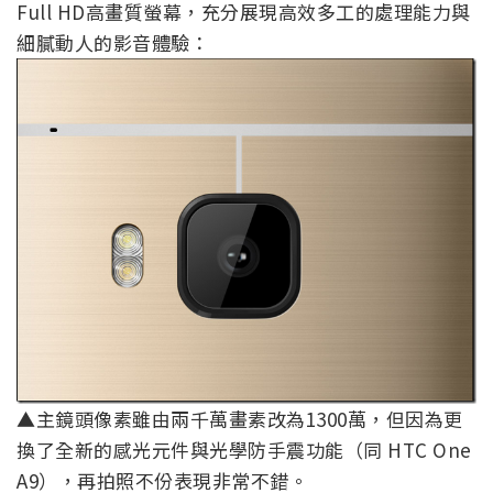
Full HD高畫質螢幕，充分展現高效多工的處理能力與
細膩動人的影音體驗：
▲主鏡頭像素雖由兩千萬畫素改為1300萬，但因為更
換了全新的感光元件與光學防手震功能（同 HTC One
A9），再拍照不份表現非常不錯。