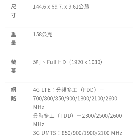
尺
144.6 x 69.7. x 9.61公釐
寸
重
158公克
量
螢
5吋、Full HD（1920 x 1080）
幕
網
4G LTE：分頻多工（FDD）－
路
700/800/850/900/1800/2100/2600
MHz
分時多工（TDD）－2300/2500/2600
MHz
3G UMTS：850/900/1900/2100 MHz