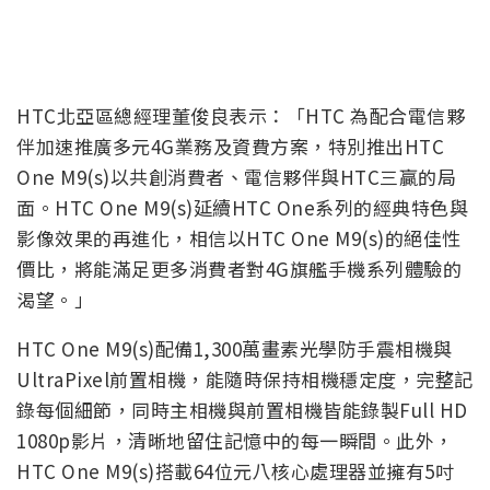
HTC北亞區總經理董俊良表示：「HTC 為配合電信夥
伴加速推廣多元4G業務及資費方案，特別推出HTC
One M9(s)以共創消費者、電信夥伴與HTC三贏的局
面。HTC One M9(s)延續HTC One系列的經典特色與
影像效果的再進化，相信以HTC One M9(s)的絕佳性
價比，將能滿足更多消費者對4G旗艦手機系列體驗的
渴望。」
HTC One M9(s)配備1,300萬畫素光學防手震相機與
UltraPixel前置相機，能隨時保持相機穩定度，完整記
錄每個細節，同時主相機與前置相機皆能錄製Full HD
1080p影片，清晰地留住記憶中的每一瞬間。此外，
HTC One M9(s)搭載64位元八核心處理器並擁有5吋