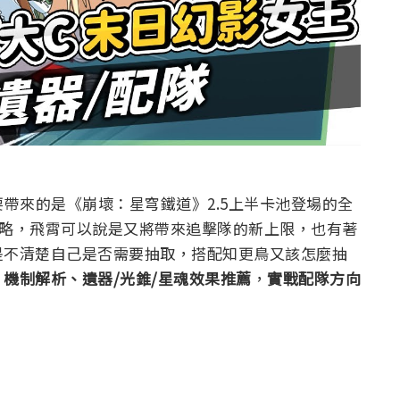
這次要帶來的是《崩壞：星穹鐵道》2.5上半卡池登場的全
略，飛霄可以說是又將帶來追擊隊的新上限，也有著
是不清楚自己是否需要抽取，搭配知更鳥又該怎麼抽
機制解析、遺器/光錐/星魂效果推薦
，
實戰配隊方向