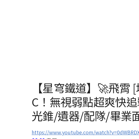
【星穹鐵道】🚀飛霄 
C！無視弱點超爽快
光錐/遺器/配隊/畢業
https://www.youtube.com/watch?v=0dWBRD