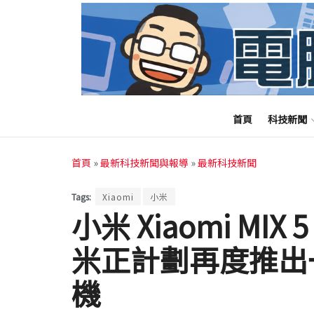
首頁
科技新聞
首頁
»
最新科技新聞與報導
»
最新科技新聞
Tags:
Xiaomi
小米
小米 Xiaomi M
米正計劃再度推出
機