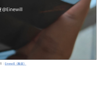
源：
Einewill（酷安）