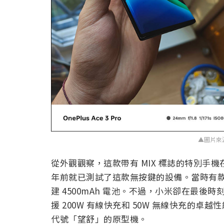
▲圖片來
從外觀觀察，這款帶有 MIX 標誌的特別手機
年前就已測試了這款無按鍵的設備。當時有款開發代
建 4500mAh 電池。不過，小米卻在最
援 200W 有線快充和 50W 無線快充的
代號「望舒」的原型機。