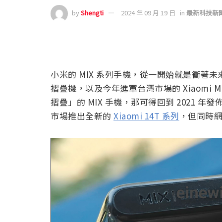
by
Shengti
2024 年 09 月 19 日
in
最新科技新
小米的 MIX 系列手機，從一開始就是衝著未來科
摺疊機，以及今年進軍台灣市場的 Xiaomi 
摺疊」的 MIX 手機，那可得回到 2021 年發佈
市場推出全新的
Xiaomi 14T 系列
，但同時網路