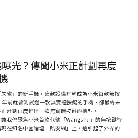
5 原型機曝光？傳聞小米正計劃再度
機
「朱雀」的新手機，這款設備有望成為小米首款無按
1.5 年前就曾測試過一款無實體按鍵的手機，卻最終未
乎正計劃再度推出一款無實體按鍵的機型。
讓我們聚焦小米首款代號「Wangshu」的無按鍵智
出現在知名中國論壇「酷安網」上，這引起了外界的