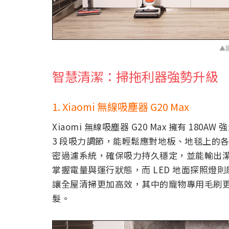
▲
智慧清潔：掃拖利器強勢升級
1. Xiaomi 無線吸塵器 G20 Max
Xiaomi 無線吸塵器 G20 Max 擁有 180
3 段吸力調節，能輕鬆應對地板、地毯上的各種
密過濾系統，確保吸力持久穩定，並能輸出潔
掌握電量與運行狀態，而 LED 地面探照
讓全屋清掃更加高效，其中的寵物專用毛刷
髮。