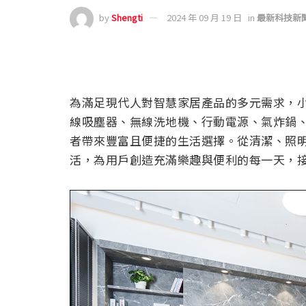
by
Shengti
2024 年 09 月 19 日
in
最新科技新
為滿足現代人對智慧家居產品的多元需求，小米
線吸塵器、無線洗地機、行動電源、氣炸鍋
者帶來豐富且便捷的生活選擇。從清潔、照
活，為用戶創造充滿樂趣與便利的每一天，