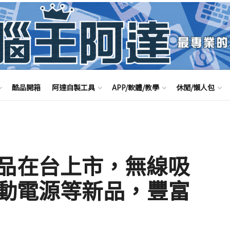
酷品開箱
阿達自製工具
APP/軟體/教學
休閒/懶人包
T 新品在台上市，無線吸
動電源等新品，豐富