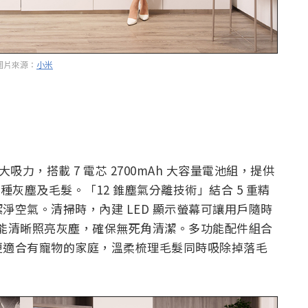
圖片來源：
小米
AW 強大吸力，搭載 7 電芯 2700mAh 大容量電池組，提供
灰塵及毛髮。「12 錐塵氣分離技術」結合 5 重精
淨空氣。清掃時，內建 LED 顯示螢幕可讓用戶隨時
燈則能清晰照亮灰塵，確保無死角清潔。多功能配件組合
更適合有寵物的家庭，溫柔梳理毛髮同時吸除掉落毛