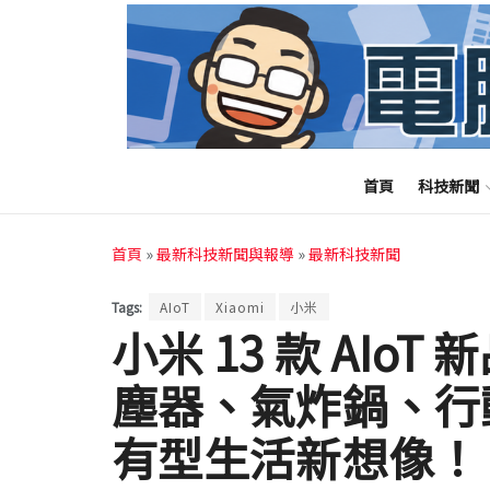
首頁
科技新聞
首頁
»
最新科技新聞與報導
»
最新科技新聞
Tags:
AIoT
Xiaomi
小米
小米 13 款 AIo
塵器、氣炸鍋、行
有型生活新想像！