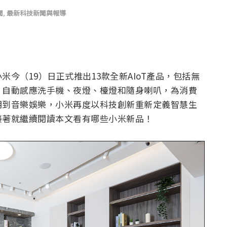
聞
,
最新科技新聞與報導
今（19）日正式推出13款全新AIoT產品，包括無
、自動感應洗手機、夜燈、檯燈和隨身喇叭，為消費
明到音樂娛樂，小米再度以科技創新重新定義智慧生
接著就繼續閱讀本文看有哪些小米新品！