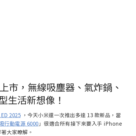
新品在台上市，無線吸塵器、氣炸鍋、
型生活新想像！
ED 2025
，今天小米還一次推出多達 13 款新品，當
磁吸行動電源 6000
」很適合所有接下來要入手 iPhone
等著大家暸解。