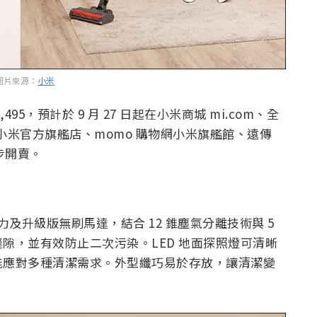
圖片來源：
小米
$6,495，預計於 9 月 27 日起在小米商城 mi.com、全
商城小米官方旗艦店、momo 購物網小米旗艦館、遠傳
步開賣。
 強勁吸力及升級版無刷馬達，結合 12 錐塵氣分離技術與 5
隙，並有效防止二次污染。LED 地面探照燈可清晰
能應對多種清潔需求。外型纖巧易於存放，讓清潔變