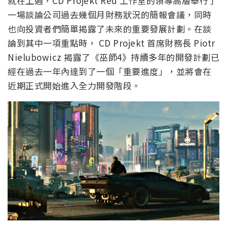
就在上週，CD Projekt Red 工作室的領導高層舉行了
一場談論公司過去幾個月財務狀況的簡報會議，同時
也向投資者們簡單揭露了未來的重要發展計劃。在談
論到其中一項重點時， CD Projekt 首席財務長 Piotr
Nielubowicz 揭露了《巫師4》持續多年的開發計劃已
經在過去一年內達到了一個「重要進度」，並將會在
近期正式開始進入全力開發階段。