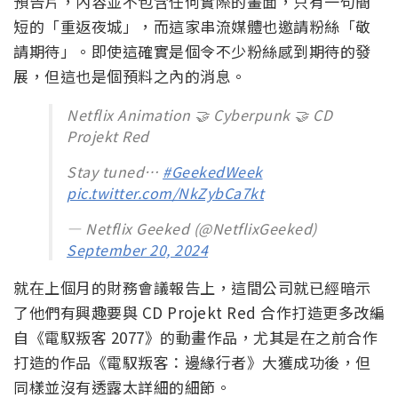
預告片，內容並不包含任何實際的畫面，只有一句簡
短的「重返夜城」，而這家串流媒體也邀請粉絲「敬
請期待」。即使這確實是個令不少粉絲感到期待的發
展，但這也是個預料之內的消息。
Netflix Animation 🤝 Cyberpunk 🤝 CD
Projekt Red
Stay tuned…
#GeekedWeek
pic.twitter.com/NkZybCa7kt
— Netflix Geeked (@NetflixGeeked)
September 20, 2024
就在上個月的財務會議報告上，這間公司就已經暗示
了他們有興趣要與 CD Projekt Red 合作打造更多改編
自《電馭叛客 2077》的動畫作品，尤其是在之前合作
打造的作品《電馭叛客：邊緣行者》大獲成功後，但
同樣並沒有透露太詳細的細節。