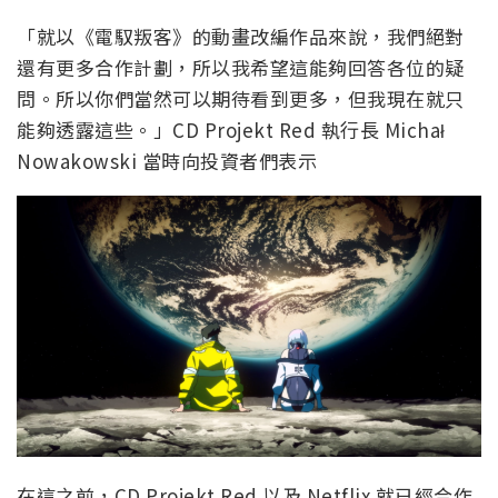
「就以《電馭叛客》的動畫改編作品來說，我們絕對
還有更多合作計劃，所以我希望這能夠回答各位的疑
問。所以你們當然可以期待看到更多，但我現在就只
能夠透露這些。」CD Projekt Red 執行長 Michał
Nowakowski 當時向投資者們表示
在這之前，CD Projekt Red 以及 Netflix 就已經合作