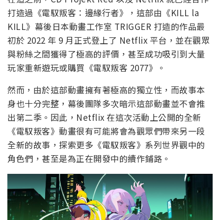
打造過《電馭叛客：邊緣行者》，這部由《KILL la
KILL》幕後日本動畫工作室 TRIGGER 打造的作品最
初於 2022 年 9 月正式登上了 Netflix 平台，並在觀眾
與粉絲之間獲得了極高的評價，甚至成功吸引到大量
玩家重新遊玩或購買《電馭叛客 2077》。
然而，由於這部動畫擁有著極高的獨立性，而故事本
身也十分完整，幕後團隊多次暗示這部動畫並不會推
出第二季。因此，Netflix 在這次活動上公開的全新
《電馭叛客》動畫很有可能將會為觀眾們帶來另一段
全新的故事，探索更多《電馭叛客》系列世界觀中的
角色們，甚至是為正在開發中的續作鋪路。