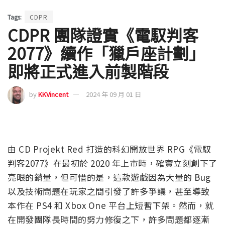
Tags:
CDPR
CDPR 團隊證實《電馭判客
2077》續作「獵戶座計劃」
即將正式進入前製階段
by
KKVincent
2024 年 09 月 01 日
由 CD Projekt Red 打造的科幻開放世界 RPG《電馭
判客2077》在最初於 2020 年上市時，確實立刻創下了
亮眼的銷量，但可惜的是，這款遊戲因為大量的 Bug
以及技術問題在玩家之間引發了許多爭議，甚至導致
本作在 PS4 和 Xbox One 平台上短暫下架。然而，就
在開發團隊長時間的努力修復之下，許多問題都逐漸