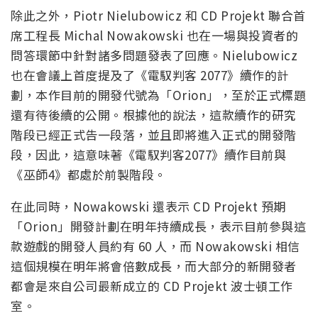
除此之外，Piotr Nielubowicz 和 CD Projekt 聯合首
席工程長 Michal Nowakowski 也在一場與投資者的
問答環節中針對諸多問題發表了回應。Nielubowicz
也在會議上首度提及了《電馭判客 2077》續作的計
劃，本作目前的開發代號為「Orion」，至於正式標題
還有待後續的公開。根據他的說法，這款續作的研究
階段已經正式告一段落，並且即將進入正式的開發階
段，因此，這意味著《電馭判客2077》續作目前與
《巫師4》都處於前製階段。
在此同時，Nowakowski 還表示 CD Projekt 預期
「Orion」開發計劃在明年持續成長，表示目前參與這
款遊戲的開發人員約有 60 人，而 Nowakowski 相信
這個規模在明年將會倍數成長，而大部分的新開發者
都會是來自公司最新成立的 CD Projekt 波士頓工作
室。