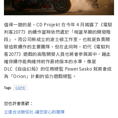
值得一題的是，CD Projekt 在今年 4 月揭露了《電馭
判客2077》的續作當時依然處於「相當早期的開發階
段」。而公司新成立的波士頓工作室，也就是負責開
發這款續作的主要團隊，但在此同時，初代《電馭判
客2077》遊戲的高階開發人員也將會參與其中，藉此
確保續作能夠維持前作最終版本的水準，像是
DLC《自由幻局》的任務總監 Paweł Sasko 就將會成
為「Orion」計劃的協力遊戲總監。
Tags:
CDPR
您也許會喜歡：
立達合法徵信社-讓您安心的選擇