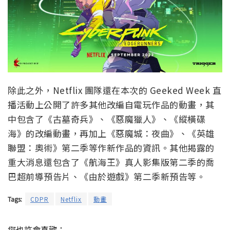
除此之外，Netflix 團隊還在本次的 Geeked Week 直
播活動上公開了許多其他改編自電玩作品的動畫，其
中包含了《古墓奇兵》、《惡魔獵人》、《縱橫碟
海》的改編動畫，再加上《惡魔城：夜曲》、《英雄
聯盟：奧術》第二季等作新作品的資訊。其他揭露的
重大消息還包含了《航海王》真人影集版第二季的喬
巴超前導預告片、《由於遊戲》第二季新預告等。
Tags:
CDPR
Netflix
動畫
您也許會喜歡：