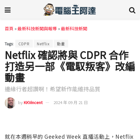
首頁
»
最新科技新聞與報導
»
最新科技新聞
Tags:
CDPR
Netflix
動畫
Netflix 確認將與 CDPR 合作
打造另一部《電馭叛客》改編
動畫
邊緣行者超讚啊！希望新作能維持品質
by
KKVincent
2024 年 09 月 21 日
就在本週稍早的 Geeked Week 直播活動上，Netflix