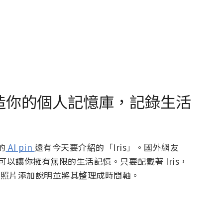
：打造你的個人記憶庫，記錄生活
的
AI pin
還有今天要介紹的「Iris」。國外網友
ris 號稱可以讓你擁有無限的生活記憶。只要配戴著 Iris，
會為照片添加說明並將其整理成時間軸。