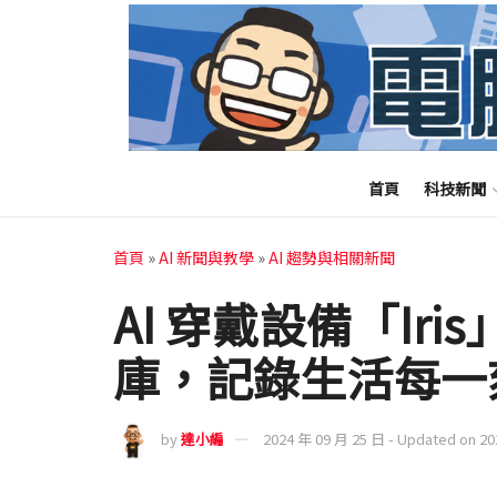
首頁
科技新聞
首頁
»
AI 新聞與教學
»
AI 趨勢與相關新聞
AI 穿戴設備「Ir
庫，記錄生活每一
by
達小編
2024 年 09 月 25 日 - Updated on 2