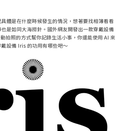
記具體是在什麼時候發生的情況，想著要找相簿看看
簿也是如同大海撈針。國外網友開發出一款穿戴設備
透過自動拍照的方式幫你記錄生活小事，你還能使用 AI 來
備 Iris 的功用有哪些吧～