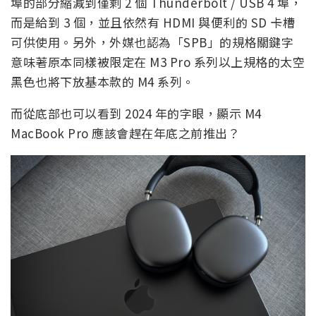
埠的部分縮減到僅剩 2 個 Thunderbolt / USB 4 埠，
而是給到 3 個，並且依然有 HDMI 與便利的 SD 卡槽
可供使用。另外，外媒也認為「SPB」的規格關鍵字
意味著原本同樣被限定在 M3 Pro 系列以上規格的太空
黑色也將下放基本款的 M4 系列。
而從底部也可以看到 2024 年的字眼，顯示 M4
MacBook Pro 應該會趕在年底之前推出？