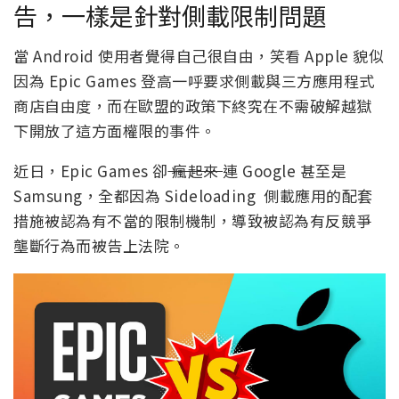
告，一樣是針對側載限制問題
當 Android 使用者覺得自己很自由，笑看 Apple 貌似
因為 Epic Games 登高一呼要求側載與三方應用程式
商店自由度，而在歐盟的政策下終究在不需破解越獄
下開放了這方面權限的事件。
近日，Epic Games 卻
瘋起來
連 Google 甚至是
Samsung，全都因為 Sideloading 側載應用的配套
措施被認為有不當的限制機制，導致被認為有反競爭
壟斷行為而被告上法院。