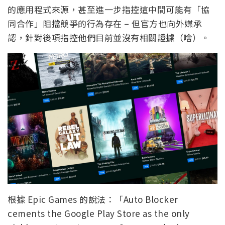
的應用程式來源，甚至進一步指控這中間可能有「協
同合作」阻擋競爭的行為存在 – 但官方也向外媒承
認，針對後項指控他們目前並沒有相關證據（啥）。
根據 Epic Games 的說法：「Auto Blocker
cements the Google Play Store as the only