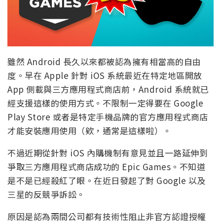
雖然 Android 長久以來都被認為擁有相當高的自由
度。早在 Apple 針對 iOS 系統最近在特定地區開放
App 側載與三方應用程式商店前，Android 系統就已
經支援這樣的使用方式。不限制一定得要在 Google
Play Store 或者是特定手機品牌的官方應用程式商店
才能安裝應用使用（欸，通常是這樣啦）。
不過近期從針對 iOS 內購機制有意見並且一路延伸到
爭取三方應用程式商店成功的 Epic Games。不知道
是不是已經殺紅了眼。在近日發起了對 Google 以及
三星的反競爭訴訟。
原因是認為兩間公司都有技術性阻止非官方認證授權