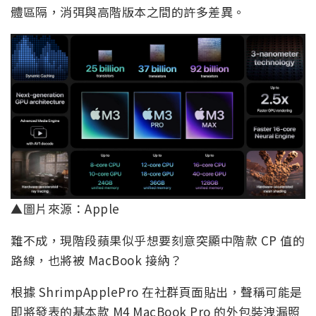
體區隔，消弭與高階版本之間的許多差異。
▲圖片來源：Apple
難不成，現階段蘋果似乎想要刻意突顯中階款 CP 值的
路線，也將被 MacBook 接納？
根據 ShrimpApplePro 在社群頁面貼出，聲稱可能是
即將發表的基本款 M4 MacBook Pro 的外包裝洩漏照