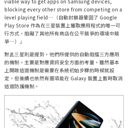
viable way to get apps on Samsung devices,
blocking every other store from competing on a
level playing field…（自動封鎖器鞏固了 Google
Play Store 作為在三星裝置上獲取應用程式的唯一可
行方式，阻礙了其他所有商店在公平競爭的環境中競
爭…）」
對此三星則是提到，他們所提供的自動阻擋三方應用
的機制，主要是對應資訊安全方面的考量。雖然基本
上開啟這道機制是需要在系統初始步驟的時候就設
定，但後續也依然有選項能在 Galaxy 裝置上暫時取消
這道防護機制。