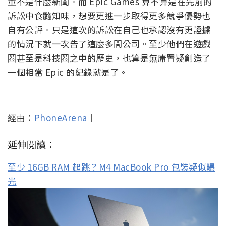
並不是什麼新聞。而 Epic Games 算不算是在先前的
訴訟中食髓知味，想要更進一步取得更多競爭優勢也
自有公評。只是這次的訴訟在自己也承認沒有更證據
的情況下就一次告了這麼多間公司。至少他們在遊戲
圈甚至是科技圈之中的歷史，也算是無庸置疑創造了
一個相當 Epic 的紀錄就是了。
經由：
PhoneArena
｜
延伸閱讀：
至少 16GB RAM 起跳？M4 MacBook Pro 包裝疑似曝
光