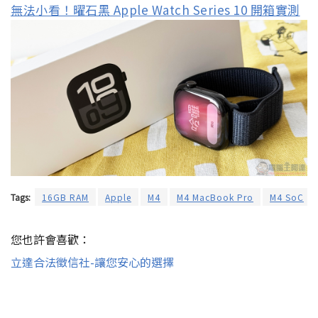
無法小看！曜石黑 Apple Watch Series 10 開箱實測
Tags:
16GB RAM
Apple
M4
M4 MacBook Pro
M4 SoC
您也許會喜歡：
立達合法徵信社-讓您安心的選擇