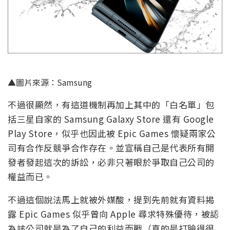
▲圖片來源：Samsung
不過很顯然，有這道機制再加上其中的「白名單」包
括三星自家的 Samsung Galaxy Store 還有 Google
Play Store，似乎也因此被 Epic Games 懷疑兩家公
司有合作反競爭合作存在。並宣稱自己是代表所有開
發者發起這次的訴訟，必非只著眼於爭取自己公司的
權益而已。
不過這個說法馬上就被外媒酸，提到先前就有資料揭
露 Epic Games 似乎曾向 Apple 尋求特殊優待，被認
為該公司就是為了自己的利益而戰（真的是打臉得很