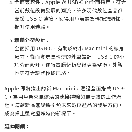
全面兼容性
：Apple 對 USB-C 的全面採用，符合
當前數位設備發展的潮流。許多現代數位產品都
支援 USB-C 連接，使得用戶無需為轉接頭煩惱，
提升使用體驗。
精簡外型設計
：
全面採用 USB-C，有助於縮小 Mac mini 的機身
尺寸，從而實現更輕薄的外型設計。USB-C 的小
巧介面設計，使得電腦背板變得更為整潔，外觀
也更符合現代極簡風格。
Apple 即將推出的新 Mac mini，透過全面搭載 USB-
C，為用戶帶來更靈活的連接體驗與更高效的工作流
程。這款新品無疑將引領未來數位產品的發展方向，
成為桌上型電腦領域的新標竿。
延伸閱讀：