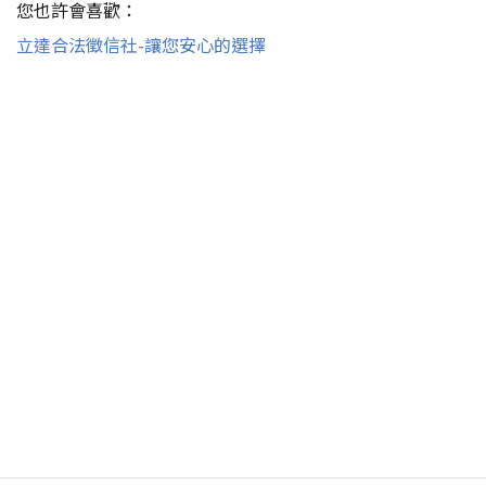
您也許會喜歡：
立達合法徵信社-讓您安心的選擇