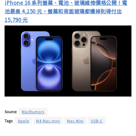
iPhone 16 系列螢幕、電池、玻璃維修價格公開！電
池最高 4,150 元，螢幕和背面玻璃都爆掉則得付出
15,790 元
Source:
MacRumors
Tags:
Apple
M4 Mac mini
Mac Mini
USB-C