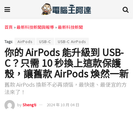
首頁
»
最新科技新聞與報導
»
最新科技新聞
Tags:
AirPods
USB-C
USB-C AirPods
你的 AirPods 能升級到 USB-
C？只需 10 秒換上這款保護
殼，讓舊款 AirPods 煥然一新
舊款 AirPods 換新不必再煩惱，最快速、最便宜的方
法來了！
by
Shengti
2024 年 10 月 04 日