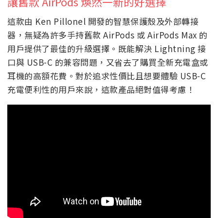
讓舊款 AirPods 煥然一新的好選擇
這款由 Ken Pillonel 開發的智慧保護殼及外部轉接
器，無疑為許多手持舊款 AirPods 或 AirPods Max 的
用戶提供了最佳的升級選擇。既能解決 Lightning 接
口與 USB-C 的兼容問題，又省去了購買全新充電盒或
耳機的高額花費。對於追求性價比且想要體驗 USB-C
充電便利性的用戶來說，這款產品絕對值得考慮！