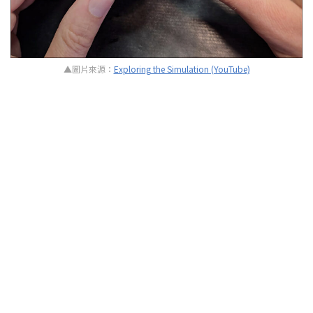
▲圖片來源：
Exploring the Simulation (YouTube)