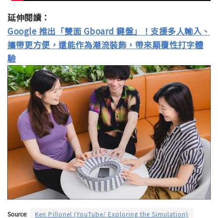
延伸閱讀：
Google 推出「雙面 Gboard 鍵盤」！支援多人輸入、
攜帶更方便，還能作為潮流裝飾，帶來顛覆性打字體
驗
Source:
Ken Pillonel (YouTube/ Exploring the Simulation)