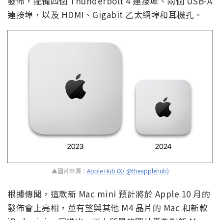
發佈，配備四個 Thunderbolt 4 連接埠、兩個 USB-A
連接埠，以及 HDMI、Gigabit 乙太網埠和耳機孔。
▲圖片來源：
Apple Hub (X/ @theapplehub)
根據傳聞，這款新 Mac mini 預計將於 Apple 10 月的
發佈會上亮相，並有望與其他 M4 晶片的 Mac 和新款