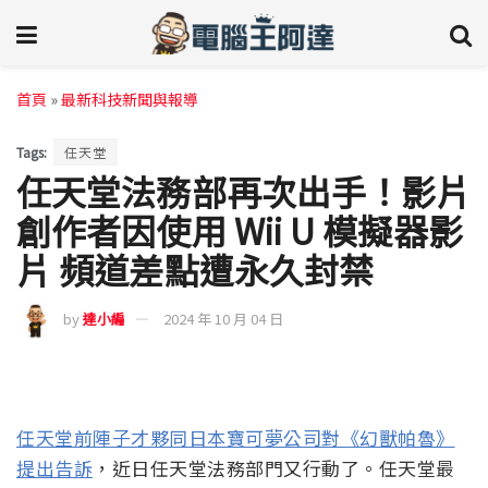
首頁
»
最新科技新聞與報導
Tags:
任天堂
任天堂法務部再次出手！影片
創作者因使用 Wii U 模擬器影
片 頻道差點遭永久封禁
by
達小編
2024 年 10 月 04 日
任天堂前陣子才夥同日本寶可夢公司對《幻獸帕魯》
提出告訴
，近日任天堂法務部門又行動了。任天堂最