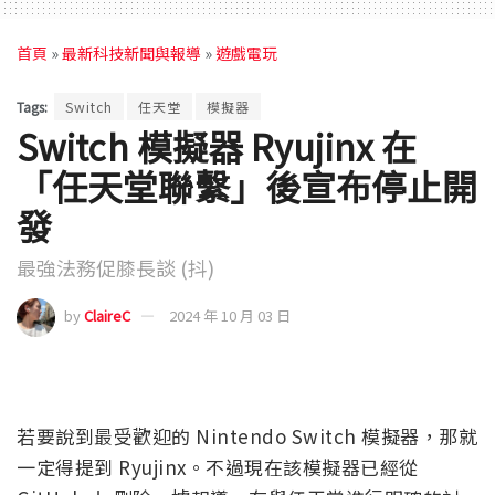
首頁
»
最新科技新聞與報導
»
遊戲電玩
Tags:
Switch
任天堂
模擬器
Switch 模擬器 Ryujinx 在
「任天堂聯繫」後宣布停止開
發
最強法務促膝長談 (抖)
by
ClaireC
2024 年 10 月 03 日
若要說到最受歡迎的 Nintendo Switch 模擬器，那就
一定得提到 Ryujinx。不過現在該模擬器已經從