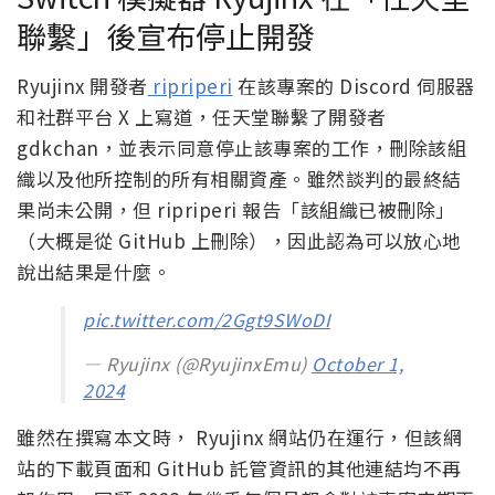
聯繫」後宣布停止開發
Ryujinx 開發者
ripriperi
在該專案的 Discord 伺服器
和社群平台 X 上寫道，任天堂聯繫了開發者
gdkchan，並表示同意停止該專案的工作，刪除該組
織以及他所控制的所有相關資產。雖然談判的最終結
果尚未公開，但 ripriperi 報告「該組織已被刪除」
（大概是從 GitHub 上刪除），因此認為可以放心地
說出結果是什麼。
pic.twitter.com/2Ggt9SWoDI
— Ryujinx (@RyujinxEmu)
October 1,
2024
雖然在撰寫本文時， Ryujinx 網站仍在運行，但該網
站的下載頁面和 GitHub 託管資訊的其他連結均不再