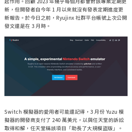
起作用。回顧 2023 年幾乎每個月都會對該專案定期更
新，但開發者自今年 1 月以來就沒有發表定期進度更
新報告。於今日之前，Ryujinx 社群平台帳號上次公開
發文還是在 3 月時。
Switch 模擬器的愛用者可能還記得，3 月份 Yuzu 模
擬器的開發商支付了 240 萬美元，以與任天堂的訴訟
取得和解，任天堂稱該項目「助長了大規模盜版」。