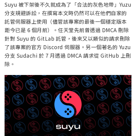
Suyu 被下架後不久就成為了「合法的灰色地帶」Yuzu
分支規避訴訟，在撰寫本文時仍然可以在他們自家的
託管伺服器上使用（儘管該專案的最後一個穩定版本
距今已是 6 個月前）。任天堂先前曾透過 DMCA 刪除
針對 Suyu 的 GitLab 託管，後來又以類似的請求刪除
了該專案的官方 Discord 伺服器。另一個著名的 Yuzu
分支 Sudachi 於 7 月透過 DMCA 請求從 GitHub 上刪
除。