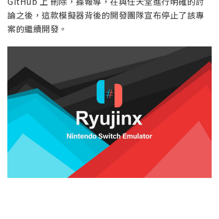
GitHub 上 刪除，據報導，在與任天堂進行明確的討
論之後，這款模擬器背後的開發團隊宣布停止了該專
案的繼續開發。