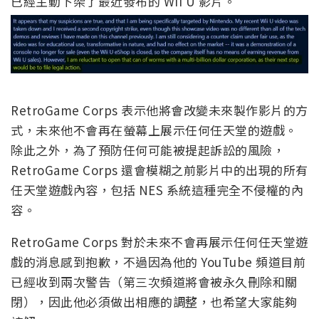
已經主動下架了最近發布的 Wii U 影片。
RetroGame Corps 表示他將會改變未來製作影片的方
式，未來他不會再在螢幕上展示任何任天堂的遊戲。
除此之外，為了預防任何可能被提起訴訟的風險，
RetroGame Corps 還會模糊之前影片中的出現的所有
任天堂遊戲內容，包括 NES 系統這種完全不侵權的內
容。
RetroGame Corps 對於未來不會再展示任何任天堂遊
戲的消息感到抱歉，不過因為他的 YouTube 頻道目前
已經收到兩次警告（第三次頻道將會被永久刪除和關
閉），因此他必須做出相應的調整，也希望大家能夠