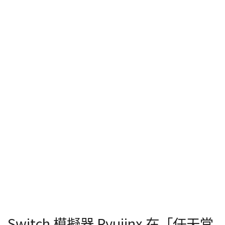
Switch 模擬器 Ryujinx 在「任天堂