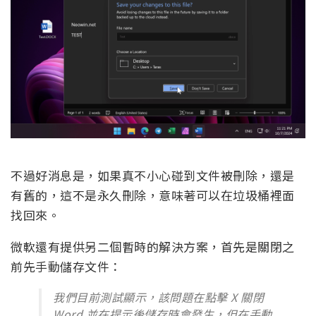
不過好消息是，如果真不小心碰到文件被刪除，還是
有舊的，這不是永久刪除，意味著可以在垃圾桶裡面
找回來。
微軟還有提供另二個暫時的解決方案，首先是關閉之
前先手動儲存文件：
我們目前測試顯示，該問題在點擊 X 關閉
Word 並在提示後儲存時會發生，但在手動