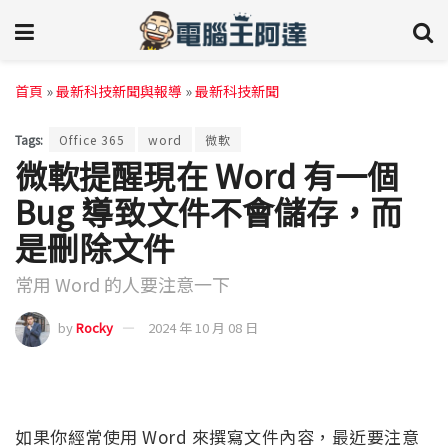
首頁
»
最新科技新聞與報導
»
最新科技新聞
Tags:
Office 365
word
微軟
微軟提醒現在 Word 有一個
Bug 導致文件不會儲存，而
是刪除文件
常用 Word 的人要注意一下
by
Rocky
2024 年 10 月 08 日
如果你經常使用 Word 來撰寫文件內容，最近要注意