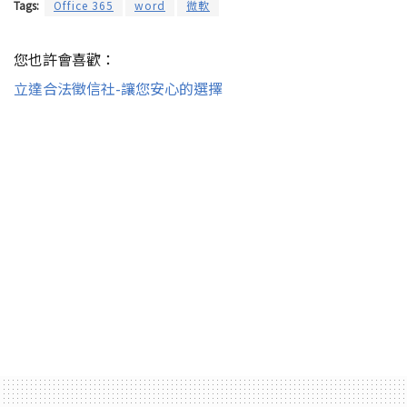
Tags:
Office 365
word
微軟
您也許會喜歡：
立達合法徵信社-讓您安心的選擇