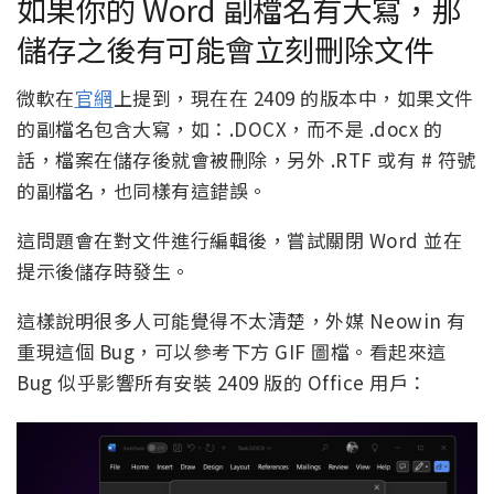
如果你的 Word 副檔名有大寫，那
儲存之後有可能會立刻刪除文件
微軟在
官網
上提到，現在在 2409 的版本中，如果文件
的副檔名包含大寫，如：.DOCX，而不是 .docx 的
話，檔案在儲存後就會被刪除，另外 .RTF 或有 # 符號
的副檔名，也同樣有這錯誤。
這問題會在對文件進行編輯後，嘗試關閉 Word 並在
提示後儲存時發生。
這樣說明很多人可能覺得不太清楚，外媒 Neowin 有
重現這個 Bug，可以參考下方 GIF 圖檔。看起來這
Bug 似乎影響所有安裝 2409 版的 Office 用戶：