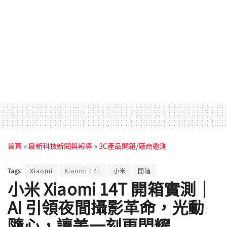
首頁
»
最新科技新聞與報導
»
3C產品開箱/廠商邀測
Tags:
Xiaomi
Xiaomi 14T
小米
開箱
小米 Xiaomi 14T 開箱實測｜
AI 引領夜間攝影革命，光動
隨心，讓美一刻更閃耀