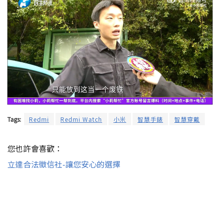
Tags:
Redmi
Redmi Watch
小米
智慧手錶
智慧穿戴
您也許會喜歡：
立達合法徵信社-讓您安心的選擇