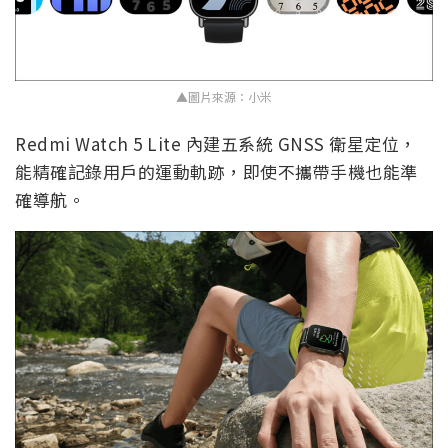
▲圖片來源：小米
Redmi Watch 5 Lite 內建五系統 GNSS 衛星定位，
能精確記錄用戶的運動軌跡，即使不攜帶手機也能準
確導航。