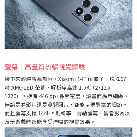
螢幕｜高畫質流暢視覺體驗
接下來談談螢幕部分。Xiaomi 14T 配備了一塊 6.67
吋 AMOLED 螢幕，解析度高達 1.5K（2712 x
1220），擁有 446 ppi 像素密度，讓畫面顯示細緻，
無論是看影片還是瀏覽照片，都能呈現豐富的細節。
而且螢幕支援 144Hz 刷新率，滑動螢幕、觀看影片以
及玩遊戲時都能享受流暢的視覺效果。