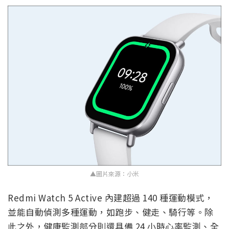
▲圖片來源：小米
Redmi Watch 5 Active 內建超過 140 種運動模式，
並能自動偵測多種運動，如跑步、健走、騎行等。除
此之外，健康監測部分則還具備 24 小時心率監測、全