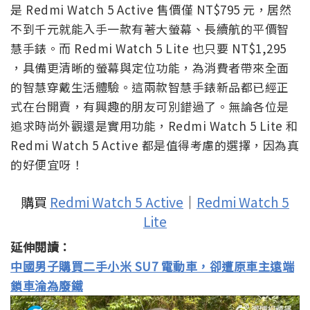
是 Redmi Watch 5 Active 售價僅 NT$795 元，居然
不到千元就能入手一款有著大螢幕、長續航的平價智
慧手錶。而 Redmi Watch 5 Lite 也只要 NT$1,295
，具備更清晰的螢幕與定位功能，為消費者帶來全面
的智慧穿戴生活體驗。這兩款智慧手錶新品都已經正
式在台開賣，有興趣的朋友可別錯過了。無論各位是
追求時尚外觀還是實用功能，Redmi Watch 5 Lite 和
Redmi Watch 5 Active 都是值得考慮的選擇，因為真
的好便宜呀！
購買
Redmi Watch 5 Active
｜
Redmi Watch 5
Lite
延伸閱讀：
中國男子購買二手小米 SU7 電動車，卻遭原車主遠端
鎖車淪為廢鐵