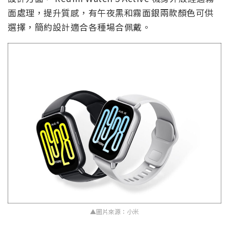
面處理，提升質感，有午夜黑和霧面銀兩款顏色可供
選擇，簡約設計適合各種場合佩戴。
▲圖片來源：小米