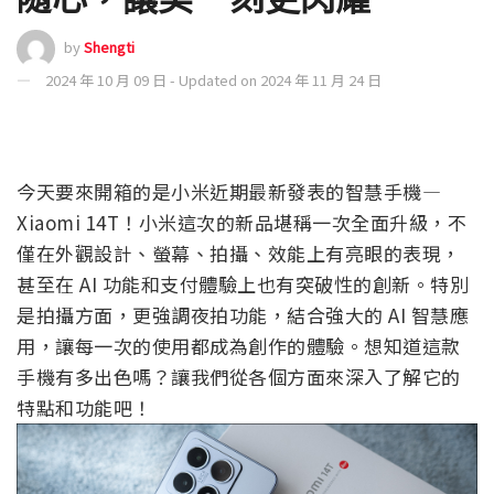
by
Shengti
2024 年 10 月 09 日 - Updated on 2024 年 11 月 24 日
今天要來開箱的是小米近期最新發表的智慧手機—
Xiaomi 14T！小米這次的新品堪稱一次全面升級，不
僅在外觀設計、螢幕、拍攝、效能上有亮眼的表現，
甚至在 AI 功能和支付體驗上也有突破性的創新。特別
是拍攝方面，更強調夜拍功能，結合強大的 AI 智慧應
用，讓每一次的使用都成為創作的體驗。想知道這款
手機有多出色嗎？讓我們從各個方面來深入了解它的
特點和功能吧！