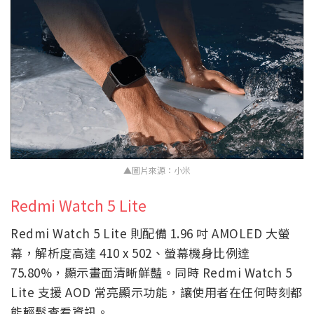
▲圖片來源：小米
Redmi Watch 5 Lite
Redmi Watch 5 Lite 則配備 1.96 吋 AMOLED 大螢
幕，解析度高達 410 x 502、螢幕機身比例達
75.80%，顯示畫面清晰鮮豔。同時 Redmi Watch 5
Lite 支援 AOD 常亮顯示功能，讓使用者在任何時刻都
能輕鬆查看資訊。