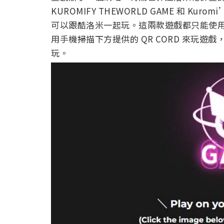
KUROMIFY THEWORLD GAME 和 Kuromi’s
可以跟酷洛米一起玩。這兩款遊戲都只能使
用手機掃描下方提供的 QR CORD 來玩
玩。