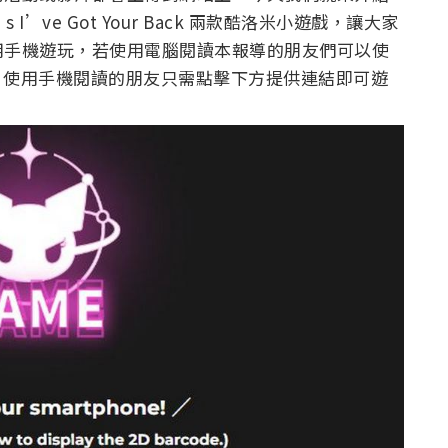
 I’ve Got Your Back
兩款酷洛米小遊戲，讓大家
用手機遊玩，若使用電腦閱讀本報導的朋友們可以使
遊戲，使用手機閱讀的朋友只需點擊下方提供連結即可遊