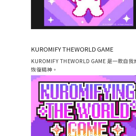
KUROMIFY THEWORLD GAME
KUROMIFY THEWORLD GAME 
恢復精神。