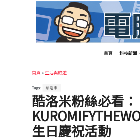
首頁
科技新聞
首頁
»
生活與旅遊
Tags:
酷洛米
酷洛米粉絲必看：
KUROMIFYTHE
生日慶祝活動