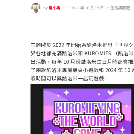
by
達小編
2024 年 10 月 19 日
in
生活與旅遊
三麗歐於 2022 年開始為酷洛米推出「
世界ク
界各地都充滿酷洛米和 KUROMIES （酷洛
出活動，每年 10 月份酷洛米生日月時都
了兩款酷洛米專屬網頁小遊戲和 2024 年 10
暇時間可以與酷洛米一起玩遊戲。