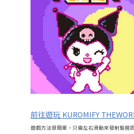
前往遊玩
KUROMIFY THEWOR
遊戲方法很簡單，只需左右滑動來發射髮箍