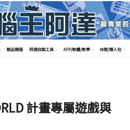
酷品開箱
阿達自製工具
APP/軟體/教學
休閒/懶人包
WORLD 計畫專屬遊戲與