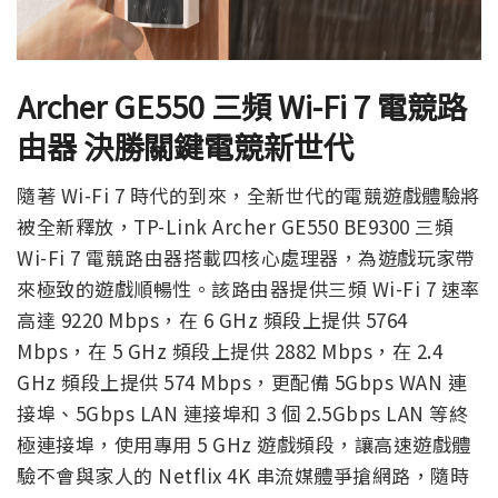
Archer GE550 三頻 Wi-Fi 7 電競路
由器 決勝關鍵電競新世代
隨著 Wi-Fi 7 時代的到來，全新世代的電競遊戲體驗將
被全新釋放，TP-Link Archer GE550 BE9300 三頻
Wi-Fi 7 電競路由器搭載四核心處理器，為遊戲玩家帶
來極致的遊戲順暢性。該路由器提供三頻 Wi-Fi 7 速率
高達 9220 Mbps，在 6 GHz 頻段上提供 5764
Mbps，在 5 GHz 頻段上提供 2882 Mbps，在 2.4
GHz 頻段上提供 574 Mbps，更配備 5Gbps WAN 連
接埠、5Gbps LAN 連接埠和 3 個 2.5Gbps LAN 等終
極連接埠，使用專用 5 GHz 遊戲頻段，讓高速遊戲體
驗不會與家人的 Netflix 4K 串流媒體爭搶網路，隨時