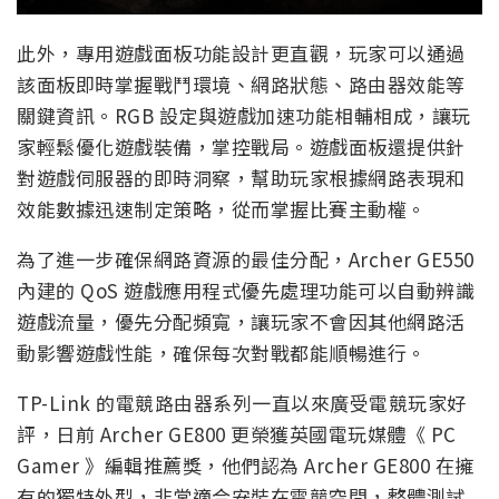
此外，專用遊戲面板功能設計更直觀，玩家可以通過
該面板即時掌握戰鬥環境、網路狀態、路由器效能等
關鍵資訊。RGB 設定與遊戲加速功能相輔相成，讓玩
家輕鬆優化遊戲裝備，掌控戰局。遊戲面板還提供針
對遊戲伺服器的即時洞察，幫助玩家根據網路表現和
效能數據迅速制定策略，從而掌握比賽主動權。
為了進一步確保網路資源的最佳分配，Archer GE550
內建的 QoS 遊戲應用程式優先處理功能可以自動辨識
遊戲流量，優先分配頻寬，讓玩家不會因其他網路活
動影響遊戲性能，確保每次對戰都能順暢進行。
TP-Link 的電競路由器系列一直以來廣受電競玩家好
評，日前 Archer GE800 更榮獲英國電玩媒體《 PC
Gamer 》編輯推薦獎，他們認為 Archer GE800 在擁
有的獨特外型，非常適合安裝在電競空間，整體測試