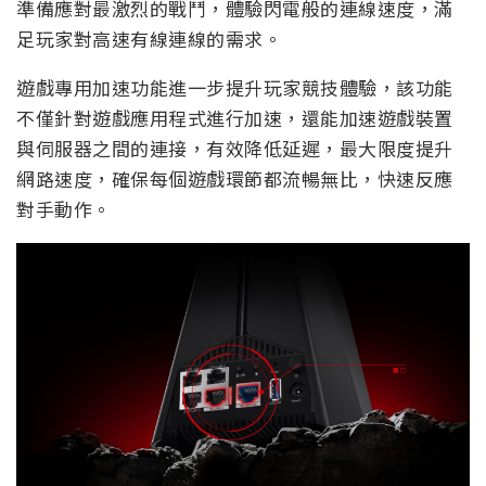
準備應對最激烈的戰鬥，體驗閃電般的連線速度，滿
足玩家對高速有線連線的需求。
遊戲專用加速功能進一步提升玩家競技體驗，該功能
不僅針對遊戲應用程式進行加速，還能加速遊戲裝置
與伺服器之間的連接，有效降低延遲，最大限度提升
網路速度，確保每個遊戲環節都流暢無比，快速反應
對手動作。