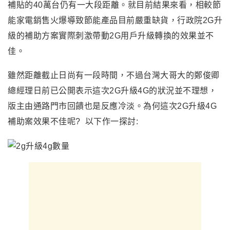
補貼的40萬台仍有一大段距離。就目前結果來看，相較節
能家電銷售火爆導致節能產品目前嚴重缺貨，行政院2G升
級的補助方案實際刺激帶動2G用戶升級轉換的效果並不
佳。
雖然距離截止日尚有一段時間，不過台灣大哥大的鄭俊卿
總經理日前已公開表示這次2G升級4G的狀況並不理想，
版主由通路門市回饋也是反應冷淡。為何這次2G升級4G
補助案效果不佳呢? 以下作一探討: