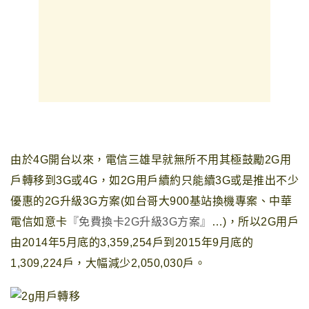
由於4G開台以來，電信三雄早就無所不用其極鼓勵2G用
戶轉移到3G或4G
，
如2G用戶續約只能續3G或是推出不少
優惠的2G升級3G方案(如台哥大900基站換機專
案
、中華
電信如意卡
『免費換卡2G升級3G方案』
…
)，所以2G用戶
由2014年5月底的3,359,254戶到2015年9月底的
1,309,224戶，大幅減少2,050,030戶。