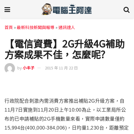
首頁
»
最新科技新聞與報導
»
通訊達人
【電信資費】2G升級4G補助
方案成果不佳，怎麼呢?
by
小丰子
2015 年 11 月 22 日
行政院配合刺激內需消費方案推出補貼2G升級方案，自
11月7日實施到11月20日上午10:00為止，以工業局所公
布的已申請補貼的2G手機數量來看，實際申請數量僅約
15,994台(400,000-384,006)，
日均量1,230台，
距離預定