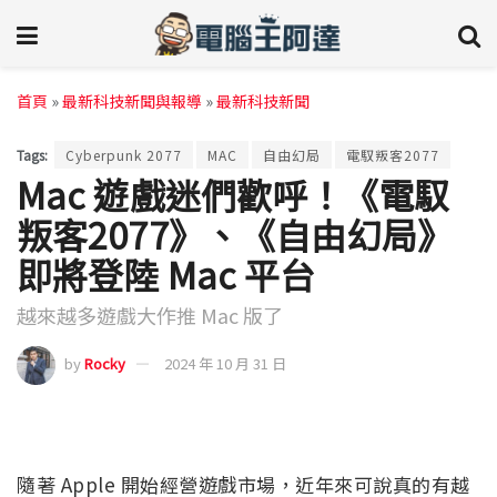
首頁
»
最新科技新聞與報導
»
最新科技新聞
Tags:
Cyber​​punk 2077
MAC
自由幻局
電馭叛客2077
Mac 遊戲迷們歡呼！《電馭
叛客2077》、《自由幻局》
即將登陸 Mac 平台
越來越多遊戲大作推 Mac 版了
by
Rocky
2024 年 10 月 31 日
隨著 Apple 開始經營遊戲市場，近年來可說真的有越