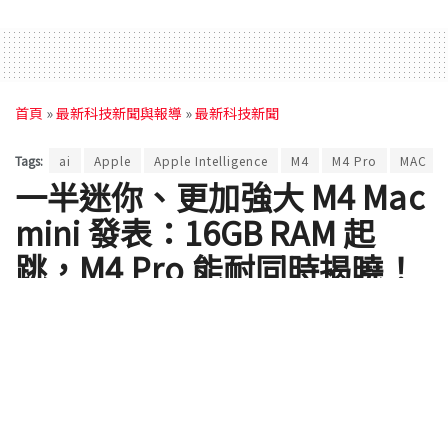
首頁
»
最新科技新聞與報導
»
最新科技新聞
Tags:
ai
Apple
Apple Intelligence
M4
M4 Pro
MAC
一半迷你、更加強大 M4 Mac
mini 發表：16GB RAM 起
跳，M4 Pro 能耐同時揭曉！
也是首款碳中和 Mac 產品
by
Ross Wang
2024 年 10 月 30 日