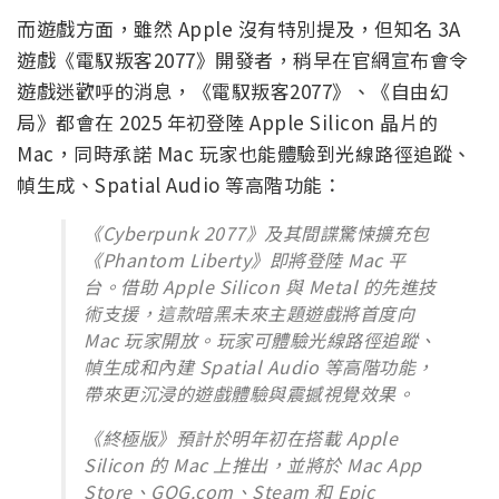
而遊戲方面，雖然 Apple 沒有特別提及，但知名 3A
遊戲《電馭叛客2077》開發者，稍早在官網宣布會令
遊戲迷歡呼的消息，《電馭叛客2077》、《自由幻
局》都會在 2025 年初登陸 Apple Silicon 晶片的
Mac，同時承諾 Mac 玩家也能體驗到光線路徑追蹤、
幀生成、Spatial Audio 等高階功能：
《Cyberpunk 2077》及其間諜驚悚擴充包
《Phantom Liberty》即將登陸 Mac 平
台。借助 Apple Silicon 與 Metal 的先進技
術支援，這款暗黑未來主題遊戲將首度向
Mac 玩家開放。玩家可體驗光線路徑追蹤、
幀生成和內建 Spatial Audio 等高階功能，
帶來更沉浸的遊戲體驗與震撼視覺效果。
《終極版》預計於明年初在搭載 Apple
Silicon 的 Mac 上推出，並將於 Mac App
Store、GOG.com、Steam 和 Epic