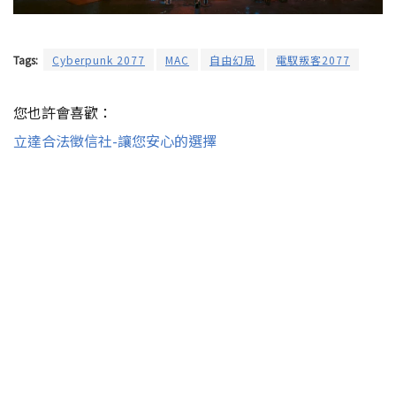
Tags:
Cyber​​punk 2077
MAC
自由幻局
電馭叛客2077
您也許會喜歡：
立達合法徵信社-讓您安心的選擇