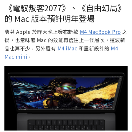
《電馭叛客2077》、《自由幻局》
的 Mac 版本預計明年登場
隨著 Apple 於昨天晚上發布新款
M4 MacBook Pro
之
後，也意味著 Mac 的效能再度往上一個層次，這波新
品也算不少，另外還有
M4 iMac
和重新設計的
M4
Mac mini
。