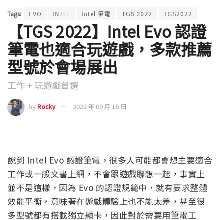
Tags:
EVO
INTEL
Intel 筆電
TGS 2022
TGS2022
【TGS 2022】Intel Evo 認證
筆電也適合玩遊戲，多款推薦
型號於會場展出
工作 + 玩遊戲首選
by
Rocky
2022 年 09 月 16 日
說到 Intel Evo 認證筆電，很多人可能都會想主要適合
工作或一般文書上網，不會跟遊戲聯想一起，事實上
並不是這樣，因為 Evo 的認證規範中，就有要求整體
效能平衡，意味著在遊戲體驗上也不能太差，甚至很
多型號都有搭載獨立顯卡，因此對於需要用筆電工