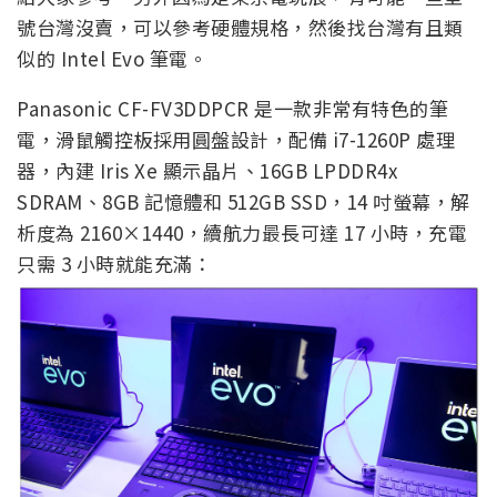
號台灣沒賣，可以參考硬體規格，然後找台灣有且類
似的 Intel Evo 筆電。
Panasonic CF-FV3DDPCR 是一款非常有特色的筆
電，滑鼠觸控板採用圓盤設計，配備 i7-1260P 處理
器，內建 Iris Xe 顯示晶片、16GB LPDDR4x
SDRAM、8GB 記憶體和 512GB SSD，14 吋螢幕，解
析度為 2160×1440，續航力最長可達 17 小時，充電
只需 3 小時就能充滿：