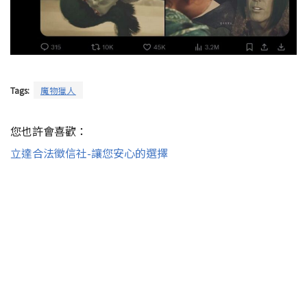
Tags:
魔物獵人
您也許會喜歡：
立達合法徵信社-讓您安心的選擇