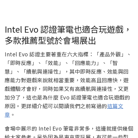
Intel Evo 認證筆電也適合玩遊戲，
多款推薦型號於會場展出
Intel Evo 認證主要著重在六大指標：「產品外觀」、
「即時反應」、「效能」、「回應能力」、「智
慧」、「續航與連接性」，其中即時反應、效能與回
應能力對遊戲來說就相當重要，效能高且回應快，遊
戲體驗才會好，同時如果又有高續航與連接性，又更
加分了，這也是為什麼 Evo 認證筆電也適合玩遊戲的
原因。更詳細介紹可以閱讀我們之前寫過的
這篇文
章
。
會場中展示的 Intel Evo 筆電非常多，這邊就提供幾個
給大家參考。另外因為是東京電玩展，有可能一些型