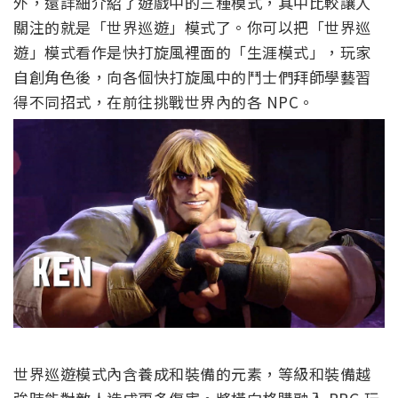
外，還詳細介紹了遊戲中的三種模式，其中比較讓人
關注的就是「世界巡遊」模式了。你可以把「世界巡
遊」模式看作是快打旋風裡面的「生涯模式」，玩家
自創角色後，向各個快打旋風中的鬥士們拜師學藝習
得不同招式，在前往挑戰世界內的各 NPC。
世界巡遊模式內含養成和裝備的元素，等級和裝備越