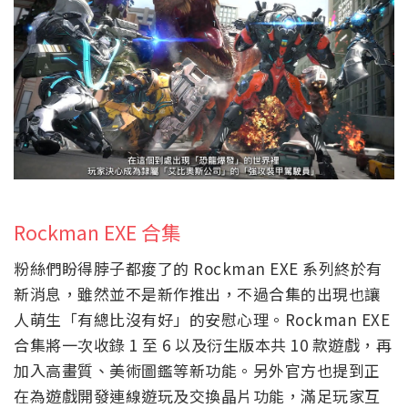
Rockman EXE 合集
粉絲們盼得脖子都痠了的 Rockman EXE 系列終於有
新消息，雖然並不是新作推出，不過合集的出現也讓
人萌生「有總比沒有好」的安慰心理。Rockman EXE
合集將一次收錄 1 至 6 以及衍生版本共 10 款遊戲，再
加入高畫質、美術圖鑑等新功能。另外官方也提到正
在為遊戲開發連線遊玩及交換晶片功能，滿足玩家互