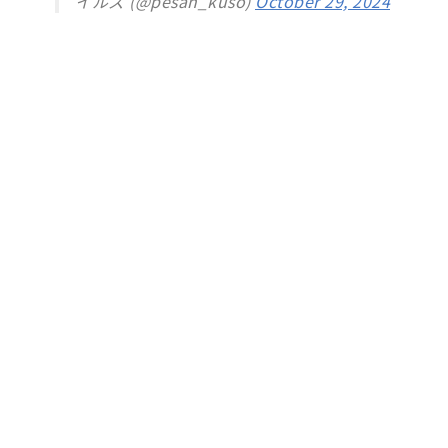
イルズ (@pesan_kuso)
October 29, 2024