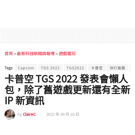
首頁
»
最新科技新聞與報導
»
遊戲電玩
Tags:
Capcom
TGS 2022
TGS2022
卡普空
快打旋風
卡普空 TGS 2022 發表會懶人
包，除了舊遊戲更新還有全新
IP 新資訊
by
ClaireC
2022 年 09 月 16 日