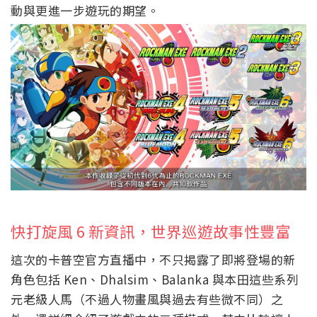
動與更進一步遊玩的期望。
快打旋風 6 新資訊，世界巡遊故事性豐富
這次的卡普空官方直播中，不只揭露了即將登場的新
角色包括 Ken、Dhalsim、Balanka 與本田這些系列
元老級人馬（不過人物畫風與過去有些微不同）之