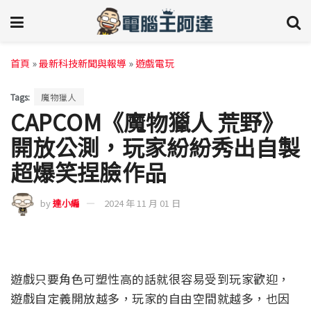
首頁
»
最新科技新聞與報導
»
遊戲電玩
Tags:
魔物獵人
CAPCOM《魔物獵人 荒野》
開放公測，玩家紛紛秀出自製
超爆笑捏臉作品
by
達小編
2024 年 11 月 01 日
遊戲只要角色可塑性高的話就很容易受到玩家歡迎，
遊戲自定義開放越多，玩家的自由空間就越多，也因