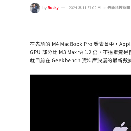
by
Rocky
2024 年 11 月 02 日
in
最新科技新聞
在先前的 M4 MacBook Pro 發表會中，A
GPU 部分比 M3 Max 快 1.2 倍，
就目前在 Geekbench 資料庫洩漏的最新數