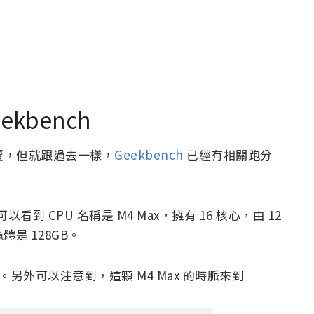
ekbench
式開賣，但就跟過去一樣，
Geekbench
已經有相關跑分
看到 CPU 名稱是 M4 Max，擁有 16 核心，由 12
是 128GB。
5 分。另外可以注意到，這顆 M4 Max 的時脈來到
：