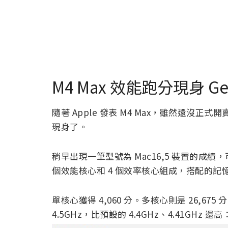
M4 Max 效能跑分現身 Ge
隨著 Apple 發表 M4 Max，雖然還沒正
現身了。
稍早出現一筆型號為 Mac16,5 裝置的成績，可以
個效能核心和 4 個效率核心組成，搭配的記憶體
單核心獲得 4,060 分。多核心則是 26,67
4.5GHz，比預設的 4.4GHz、4.41GHz 還高