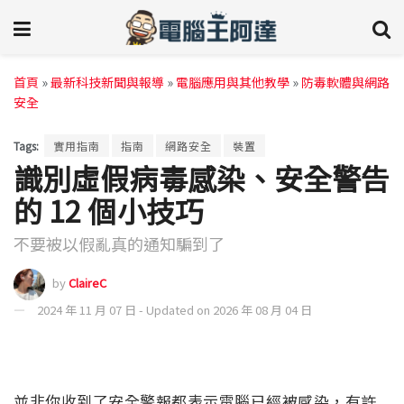
首頁
»
最新科技新聞與報導
»
電腦應用與其他教學
»
防毒軟體與網路
安全
Tags:
實用指南
指南
網路安全
裝置
識別虛假病毒感染、安全警告
的 12 個小技巧
不要被以假亂真的通知騙到了
by
ClaireC
2024 年 11 月 07 日 - Updated on 2026 年 08 月 04 日
並非你收到了安全警報都表示電腦已經被感染，有許