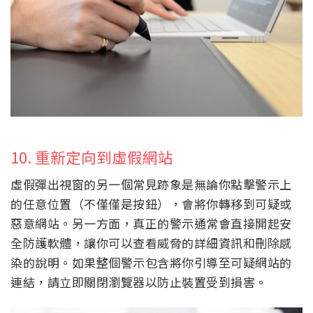
10. 重新定向到虛假網站
虛假彈出視窗的另一個常見跡象是無論你點擊警示上
的任意位置（不僅僅是按鈕），會將你轉移到可疑或
惡意網站。另一方面，真正的警示通常會直接開起安
全防護軟體，讓你可以查看威脅的詳細資訊和刪除感
染的說明。如果整個警示包含將你引導至可疑網站的
連結，請立即關閉瀏覽器以防止裝置受到損害。