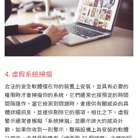
4. 虛假系統掃描
合法的安全軟體僅在你的裝置上安裝，並具有必要的
權限時才會掃描你的系統，它們通常也按預定的時間
間隔運作。當它檢測到問題時，會提供有關感染的具
體詳細訊息，並提供刪除它的選項。相比之下，虛假
警示通常會模擬「系統掃描」並顯示誇大的感染計
數。如果你收到一則警示，聲稱設備上為安裝的軟體
已感染，尤其是附帶有「偵測到 32 個威脅」之類的短