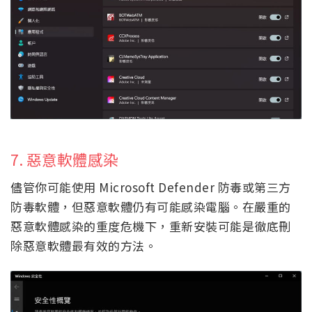
7. 惡意軟體感染
儘管你可能使用 Microsoft Defender 防毒或第三方
防毒軟體，但惡意軟體仍有可能感染電腦。在嚴重的
惡意軟體感染的重度危機下，重新安裝可能是徹底刪
除惡意軟體最有效的方法。