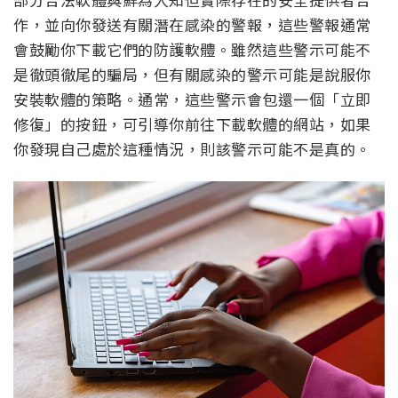
作，並向你發送有關潛在感染的警報，這些警報通常
會鼓勵你下載它們的防護軟體。雖然這些警示可能不
是徹頭徹尾的騙局，但有關感染的警示可能是說服你
安裝軟體的策略。通常，這些警示會包還一個「立即
修復」的按鈕，可引導你前往下載軟體的網站，如果
你發現自己處於這種情況，則該警示可能不是真的。