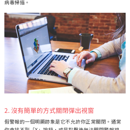
病毒掃描。
2. 沒有簡單的方式關閉彈出視窗
假警報的一個明顯跡象是它不允許你正常關閉。通常
你會找不到「X」按鈕，或是點擊後無法關閉警報視