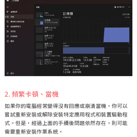
2. 頻繁卡頓、當機
如果你的電腦經常變得沒有回應或崩潰當機，你可以
嘗試重新安裝或解除安裝特定應用程式和裝置驅動程
式。但是，經過上面的手續後問題依然存在，則可能
需要重新安裝作業系統。