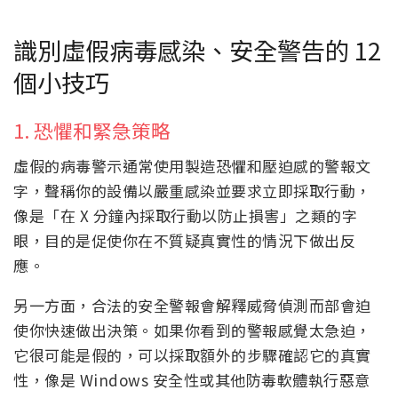
識別虛假病毒感染、安全警告的 12
個小技巧
1. 恐懼和緊急策略
虛假的病毒警示通常使用製造恐懼和壓迫感的警報文
字，聲稱你的設備以嚴重感染並要求立即採取行動，
像是「在 X 分鐘內採取行動以防止損害」之類的字
眼，目的是促使你在不質疑真實性的情況下做出反
應。
另一方面，合法的安全警報會解釋威脅偵測而部會迫
使你快速做出決策。如果你看到的警報感覺太急迫，
它很可能是假的，可以採取額外的步驟確認它的真實
性，像是 Windows 安全性或其他防毒軟體執行惡意