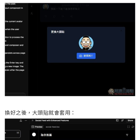
換好之後，大頭貼就會套用：