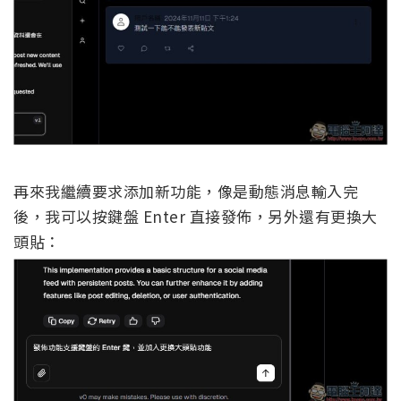
再來我繼續要求添加新功能，像是動態消息輸入完
後，我可以按鍵盤 Enter 直接發佈，另外還有更換大
頭貼：