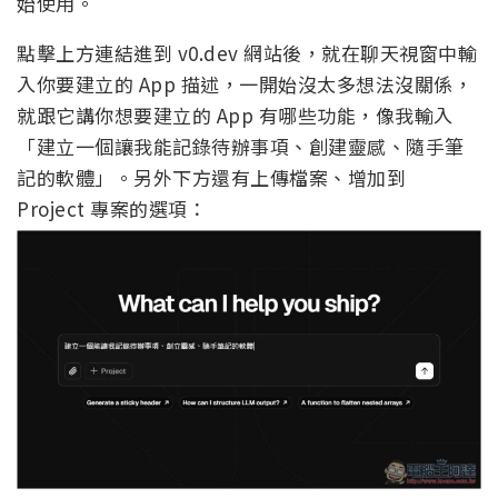
始使用。
點擊上方連結進到 v0.dev 網站後，就在聊天視窗中輸
入你要建立的 App 描述，一開始沒太多想法沒關係，
就跟它講你想要建立的 App 有哪些功能，像我輸入
「建立一個讓我能記錄待辦事項、創建靈感、隨手筆
記的軟體」。另外下方還有上傳檔案、增加到
Project 專案的選項：