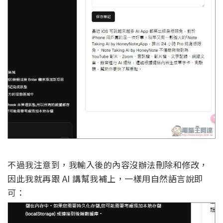
不過我注意到，我輸入後的內容沒辦法刪除和修改，
因此我就再跟 AI 講幫我補上，一樣用自然語言說即
可：