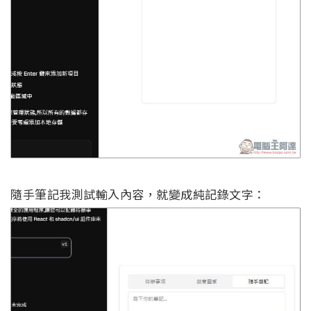
隨手筆記我測試輸入內容，就變成純記錄文字：