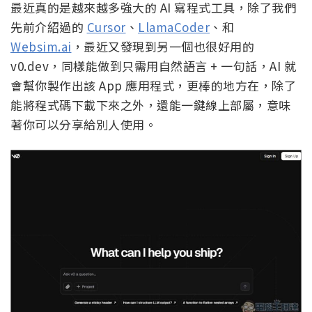
最近真的是越來越多強大的 AI 寫程式工具，除了我們
先前介紹過的
Cursor
、
LlamaCoder
、和
Websim.ai
，最近又發現到另一個也很好用的
v0.dev，同樣能做到只需用自然語言 + 一句話，AI 就
會幫你製作出該 App 應用程式，更棒的地方在，除了
能將程式碼下載下來之外，還能一鍵線上部屬，意味
著你可以分享給別人使用。