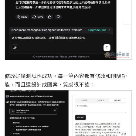
修改好後測試也成功，每一筆內容都有修改和刪除功
能，而且還設計成圖案，質感很不錯：