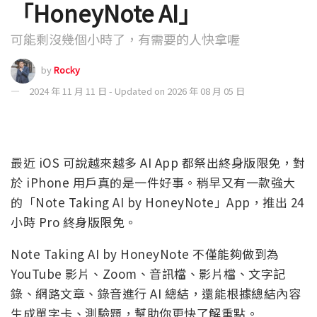
「HoneyNote AI」
可能剩沒幾個小時了，有需要的人快拿喔
by
Rocky
2024 年 11 月 11 日 - Updated on 2026 年 08 月 05 日
最近 iOS 可說越來越多 AI App 都祭出終身版限免，對
於 iPhone 用戶真的是一件好事。稍早又有一款強大
的「Note Taking AI by HoneyNote」App，推出 24
小時 Pro 終身版限免。
Note Taking AI by HoneyNote 不僅能夠做到為
YouTube 影片、Zoom、音訊檔、影片檔、文字記
錄、網路文章、錄音進行 AI 總結，還能根據總結內容
生成單字卡、測驗題，幫助你更快了解重點。