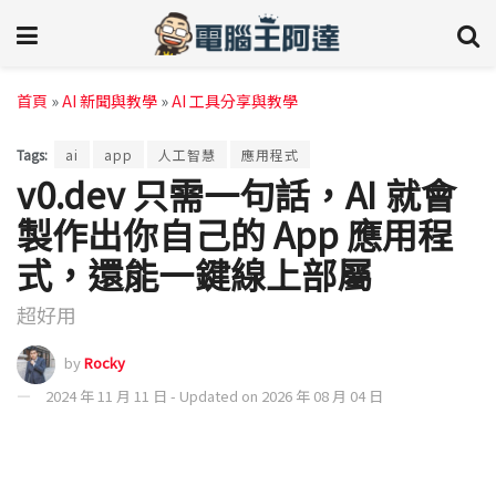
首頁
»
AI 新聞與教學
»
AI 工具分享與教學
Tags:
ai
app
人工智慧
應用程式
v0.dev 只需一句話，AI 就會
製作出你自己的 App 應用程
式，還能一鍵線上部屬
超好用
by
Rocky
2024 年 11 月 11 日 - Updated on 2026 年 08 月 04 日