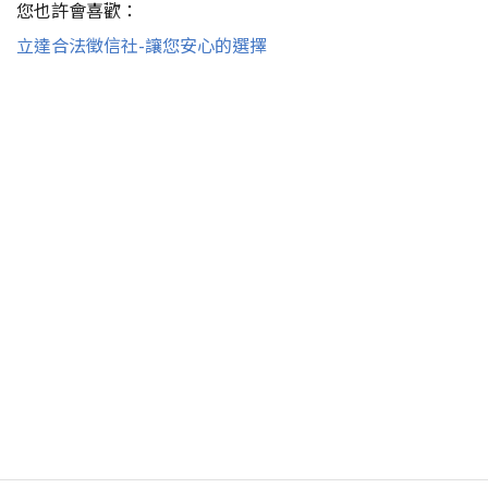
您也許會喜歡：
立達合法徵信社-讓您安心的選擇