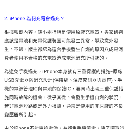
2. iPhone 為何充電會過充 ?
根據報載內容，錢小姐指稱是使用原廠充電器，專家研判
應該是電池和充電保護裝置可能發生異常，導致意外發
生。不過，版主卻認為這台手機發生自燃的原因八成是消
費者使用不合格的充電器造成電池過充所引起的。
為避免手機過充，iPhone本身就有三重保護的措施~原廠
USB充電器防過充設計(保險絲、溫度感測器與電容)、手
機的電源管理IC與電池的保護IC，要同時出現三重保護措
施同時故障的機會，微乎其微。會發生手機自燃的狀況，
若非電池短路或是外力損毀，通常是使用的非原廠的不良
變壓器所引起。
由於iPhone不能更換電池，為避免手機沒電，除了購買行