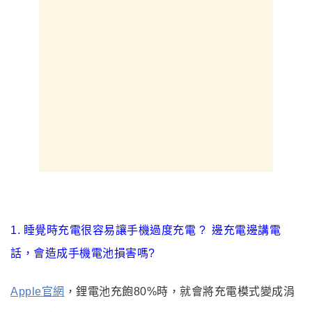
1.
睡覺時充電很容易讓手機過度充電 ?
邊充電邊講電
話
，會造成手機電池損害嗎?
Apple官網
，鋰電池充飽80%時
，
就會將充電模式變成涓