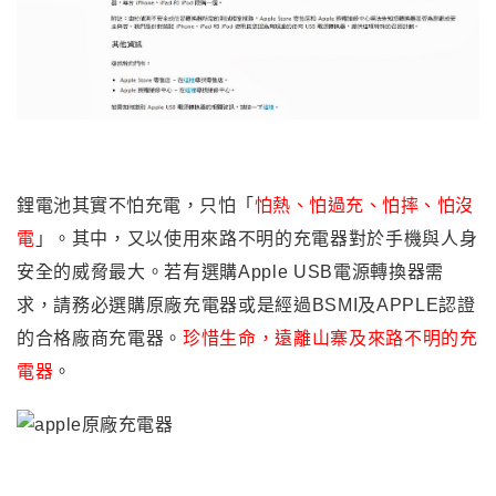
鋰電池其實不怕充電，只怕「
怕熱、怕過充、怕摔
、
怕沒
電
」
。其中
，又以使用來路不明的充電器對於手機與人身
安全的威脅最大
。若有選購Apple USB電源轉換器需
求
，請務必選購原廠充電器或是經過BSMI及APPLE認證
的合格廠商充電器
。
珍惜生命
，遠離
山寨及來路不明的充
電器
。