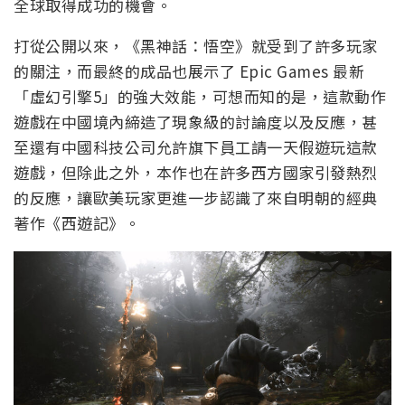
全球取得成功的機會。
打從公開以來，《黑神話：悟空》就受到了許多玩家
的關注，而最終的成品也展示了 Epic Games 最新
「虛幻引擎5」的強大效能，可想而知的是，這款動作
遊戲在中國境內締造了現象級的討論度以及反應，甚
至還有中國科技公司允許旗下員工請一天假遊玩這款
遊戲，但除此之外，本作也在許多西方國家引發熱烈
的反應，讓歐美玩家更進一步認識了來自明朝的經典
著作《西遊記》。