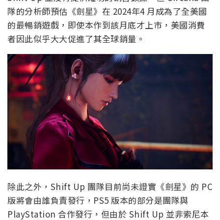
隊的分析師預估《劍星》在 2024年4 月成為了全美國
的最暢銷遊戲，即使本作到該月底才上市，美國消費
者因此似乎大大促進了其全球銷量。
除此之外，Shift Up 團隊目前尚未證實《劍星》的 PC
版將會由誰負責發行，PS5 版本的部分是團隊與
PlayStation 合作發行，但由於 Shift Up 並非索尼本