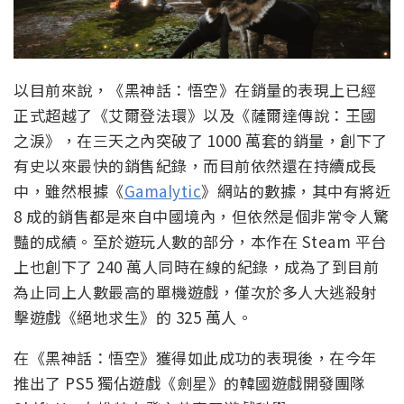
以目前來說，《黑神話：悟空》在銷量的表現上已經
正式超越了《艾爾登法環》以及《薩爾達傳說：王國
之淚》，在三天之內突破了 1000 萬套的銷量，創下了
有史以來最快的銷售紀錄，而目前依然還在持續成長
中，雖然根據《
Gamalytic
》網站的數據，其中有將近
8 成的銷售都是來自中國境內，但依然是個非常令人驚
豔的成績。至於遊玩人數的部分，本作在 Steam 平台
上也創下了 240 萬人同時在線的紀錄，成為了到目前
為止同上人數最高的單機遊戲，僅次於多人大逃殺射
擊遊戲《絕地求生》的 325 萬人。
在《黑神話：悟空》獲得如此成功的表現後，在今年
推出了 PS5 獨佔遊戲《劍星》的韓國遊戲開發團隊