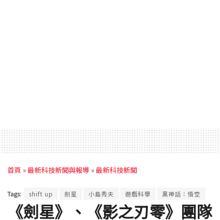
首頁
»
最新科技新聞與報導
»
最新科技新聞
Tags:
shift up
劍星
小島秀夫
遊戲科學
黑神話：悟空
《劍星》、《影之刃零》團隊