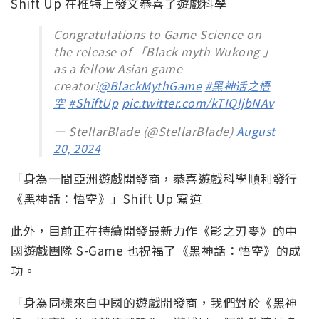
Shift Up 在推特上發文恭喜了遊戲科學
Congratulations to Game Science on
the release of 「Black myth Wukong 」
as a fellow Asian game
creator!
@BlackMythGame
#黑神话之悟
空
#ShiftUp
pic.twitter.com/kTIQljbNAv
— StellarBlade (@StellarBlade)
August
20, 2024
「身為一間亞洲遊戲開發商，恭喜遊戲科學順利發行
《黑神話：悟空》」Shift Up 寫道
此外，目前正在持續開發最新力作《影之刃零》的中
國遊戲團隊 S-Game 也祝福了《黑神話：悟空》的成
功。
「身為同樣來自中國的遊戲開發商，我們對於《黑神