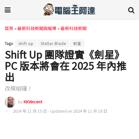
首頁
»
最新科技新聞與報導
»
最新科技新聞
Tags:
shift up
Stellar Blade
劍星
Shift Up 團隊證實《劍星》
PC 版本將會在 2025 年內推
出
改模組囉！
by
KKVincent
2024 年 11 月 15 日 - Updated on 2024 年 11 月 18 日