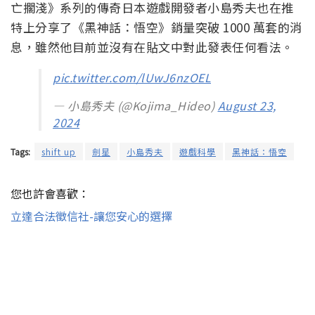
亡擱淺》系列的傳奇日本遊戲開發者小島秀夫也在推
特上分享了《黑神話：悟空》銷量突破 1000 萬套的消
息，雖然他目前並沒有在貼文中對此發表任何看法。
pic.twitter.com/lUwJ6nzOEL
— 小島秀夫 (@Kojima_Hideo)
August 23,
2024
Tags:
shift up
劍星
小島秀夫
遊戲科學
黑神話：悟空
您也許會喜歡：
立達合法徵信社-讓您安心的選擇