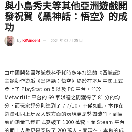
與小島秀夫等其他亞洲遊戲開
發祝賀《黑神話：悟空》的成
功
by
KKVincent
2024 年 08 月 25 日
由中國開發團隊遊戲科學耗時多年打造的《西遊記》
主題動作遊戲《黑神話：悟空》終於在本月中旬正式
登上了 PlayStation 5 以及 PC 平台，並於
Metacritic 平台的 69 家媒體之間獲得了 81 分的均
分，而玩家評分則達到了 7.7/10，不僅如此，本作在
銷量和同上玩家人數方面的表現更是勢如破竹，到目
前的銷量已經正式突破了 1000 萬套，而 Steam 平台
的同上人數更是突破了 200 萬人。而現在，本做的成