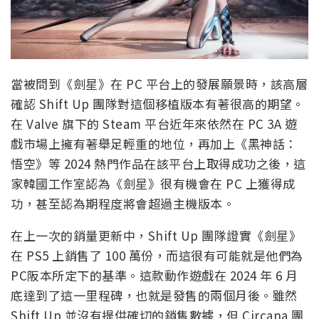
當被問到《劍星》在 PC 平台上的發展願景時，該高層
確認 Shift Up 團隊對這個移植版本有著很高的期望。
在 Valve 旗下的 Steam 平台近年來依然在 PC 3A 遊
戲市場上擁有著舉足輕重的地位，再加上《黑神話：
悟空》等 2024 熱門作品在該平台上取得成功之後，這
家韓國工作室認為《劍星》很有機會在 PC 上獲得成
功，甚至認為期程度將會超過主機版本。
在上一次的銷量更新中，Shift Up 團隊證實《劍星》
在 PS5 上銷售了 100 萬份，而這很有可能就是他們為
PC阪本所定下的基準。這款動作遊戲在 2024 年 6 月
底達到了這一里程碑，也就是發售的兩個月後。雖然
Shift Up 並沒有提供確切的銷售數據，但 Circana 團