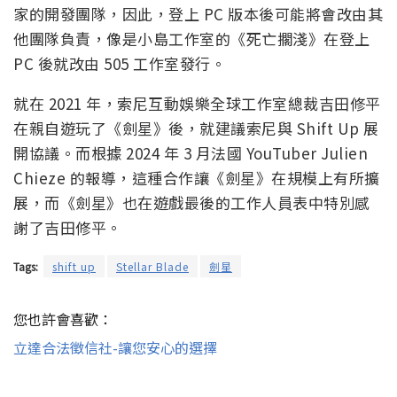
家的開發團隊，因此，登上 PC 版本後可能將會改由其
他團隊負責，像是小島工作室的《死亡擱淺》在登上
PC 後就改由 505 工作室發行。
就在 2021 年，索尼互動娛樂全球工作室總裁吉田修平
在親自遊玩了《劍星》後，就建議索尼與 Shift Up 展
開協議。而根據 2024 年 3 月法國 YouTuber Julien
Chieze 的報導，這種合作讓《劍星》在規模上有所擴
展，而《劍星》也在遊戲最後的工作人員表中特別感
謝了吉田修平。
Tags:
shift up
Stellar Blade
劍星
您也許會喜歡：
立達合法徵信社-讓您安心的選擇