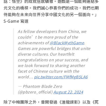
話：悟空》的成就倍感驕傲。遊戲是一個能夠連結多
元文化的橋樑。我們誠心恭喜你們的成功，我們也期
待能夠在未來向世界分享中國文化的另一個面向。」
S-Game 寫道
As fellow developers from China, we
couldn’t be more proud of the
achievements of
@BlackMythGame
.
Games are powerful bridges that unite
diverse cultures. Our heartfelt
congratulations on your success, and
we look forward to sharing another
facet of Chinese culture with the
world…
pic.twitter.com/FMfMgB5LA6
— Phantom Blade Zero
(@pbzero_official)
August 22, 2024
除了中韓團隊之外，曾開發過《潛龍諜影》以及《死