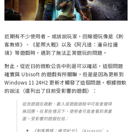
近期有不少使用者 – 或該說玩家，回報遊玩像是《刺
客教條》、《星際大戰》以及《阿凡達：潘朵拉邊
境》等遊戲時，遇到了無法正常遊玩的問題。
對此，從近日的微軟公告中則是可以確認，這個問題
確實與 Ubisoft 的遊戲有所關聯，但是是因為更新到
Windows 11 24H2 更新才觸發了這個問題。根據微軟
的說法（還列出了目前受影響的遊戲）：
這些遊戲在啟動、載入或遊戲過程中可能會變得
無回應。在某些情況下，使用者可能會看到黑畫
面。受影響的遊戲包括：
《刺客教條：維京紀元》（Assassin’s