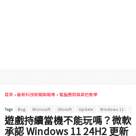
首頁
»
最新科技新聞與報導
»
電腦應用與其他教學
Tags:
Bug
Microsoft
Ubisoft
Update
Windows 11
刺
遊戲持續當機不能玩嗎？微軟
承認 Windows 11 24H2 更新