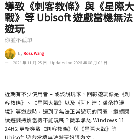
導致《刺客教條》與《星際大
戰》等 Ubisoft 遊戲當機無法
遊玩
你並不孤單
by
Ross Wang
2024 年 11 月 25 日 - Updated on 2026 年 08 月 04 日
近期有不少使用者 – 或該說玩家，回報遊玩像是《刺
客教條》、《星際大戰》以及《阿凡達：潘朵拉邊
境》等遊戲時，遇到了無法正常遊玩的問題。繼續閱
讀遊戲持續當機不能玩嗎？微軟承認 Windows 11
24H2 更新導致《刺客教條》與《星際大戰》等
Ubisoft 遊戲當機無法遊玩報導內文。