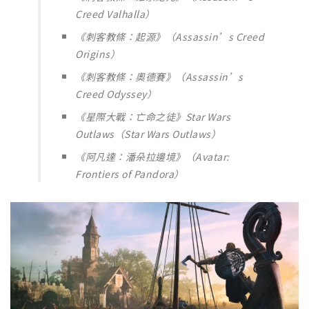
Creed Valhalla）
《刺客教條：起源》（Assassin’s Creed
Origins）
《刺客教條：奧德賽》（Assassin’s
Creed Odyssey）
《星際大戰：亡命之徒》Star Wars
Outlaws（Star Wars Outlaws）
《阿凡達：潘朵拉邊境》（Avatar:
Frontiers of Pandora）