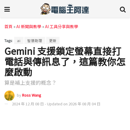
首頁
»
AI 新聞與教學
»
AI 工具分享與教學
Tags:
ai
智慧助理
更新
Gemini 支援鎖定螢幕直接打
電話與傳訊息了，這篇教你怎
麼啟動
算是補上支援的概念？
by
Ross Wang
2024 年 12 月 08 日 - Updated on 2026 年 08 月 04 日