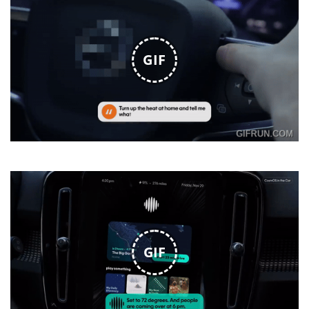
GIF
GIF