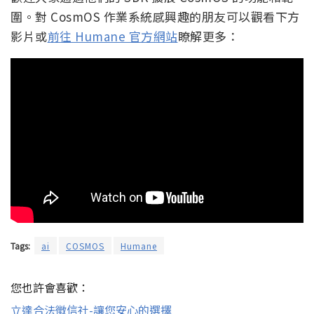
圍。對 CosmOS 作業系統感興趣的朋友可以觀看下方
影片或
前往 Humane 官方網站
瞭解更多：
Tags:
ai
COSMOS
Humane
您也許會喜歡：
立達合法徵信社-讓您安心的選擇