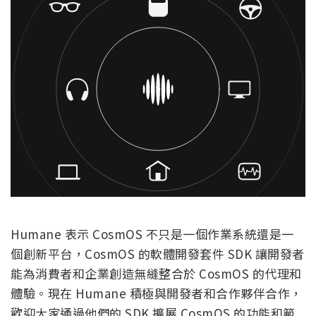
Humane 表示 CosmOS 不只是一個作業系統還是一
個創新平台，CosmOS 的軟體開發套件 SDK 讓開發者
能為消費者和企業創造無縫整合於 CosmOS 的代理和
體驗。現在 Humane 積極與開發者和合作夥伴合作，
歡迎大家通過他們的 SDK 擴展 CosmOS 的功能和範