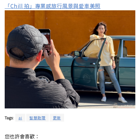
「Chill 拍」專業感旅行風景與愛車美照
Tags:
ai
智慧助理
更新
您也許會喜歡：