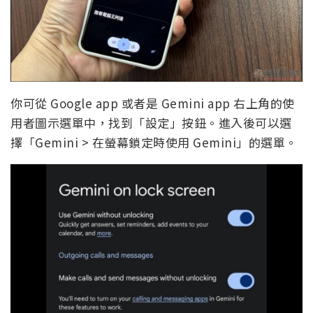
你可從 Google app 或者是 Gemini app 右上角的使
用者圖示選單中，找到「設定」按鈕。進入後可以選
擇「Gemini > 在螢幕鎖定時使用 Gemini」的選單。