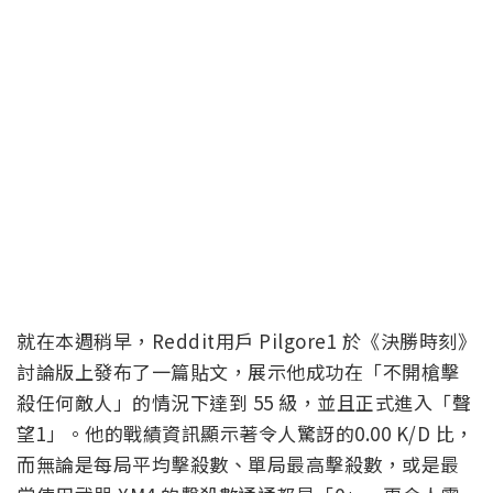
就在本週稍早，Reddit用戶 Pilgore1 於《決勝時刻》
討論版上發布了一篇貼文，展示他成功在「不開槍擊
殺任何敵人」的情況下達到 55 級，並且正式進入「聲
望1」。他的戰績資訊顯示著令人驚訝的0.00 K/D 比，
而無論是每局平均擊殺數、單局最高擊殺數，或是最