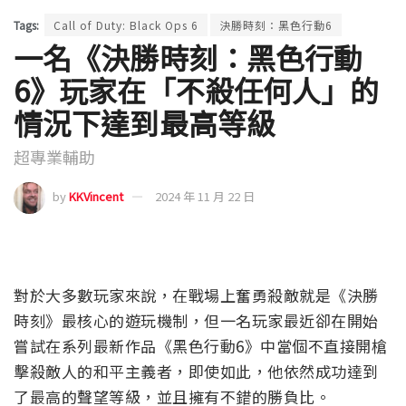
Tags:
Call of Duty: Black Ops 6
決勝時刻：黑色行動6
一名《決勝時刻：黑色行動
6》玩家在「不殺任何人」的
情況下達到最高等級
超專業輔助
by
KKVincent
2024 年 11 月 22 日
對於大多數玩家來說，在戰場上奮勇殺敵就是《決勝
時刻》最核心的遊玩機制，但一名玩家最近卻在開始
嘗試在系列最新作品《黑色行動6》中當個不直接開槍
擊殺敵人的和平主義者，即使如此，他依然成功達到
了最高的聲望等級，並且擁有不錯的勝負比。