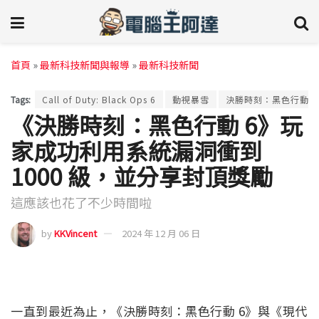
首頁
»
最新科技新聞與報導
»
最新科技新聞
Tags:
Call of Duty: Black Ops 6
動視暴雪
決勝時刻：黑色行動6
《決勝時刻：黑色行動 6》玩
家成功利用系統漏洞衝到
1000 級，並分享封頂獎勵
這應該也花了不少時間啦
by
KKVincent
2024 年 12 月 06 日
一直到最近為止，《決勝時刻：黑色行動 6》與《現代