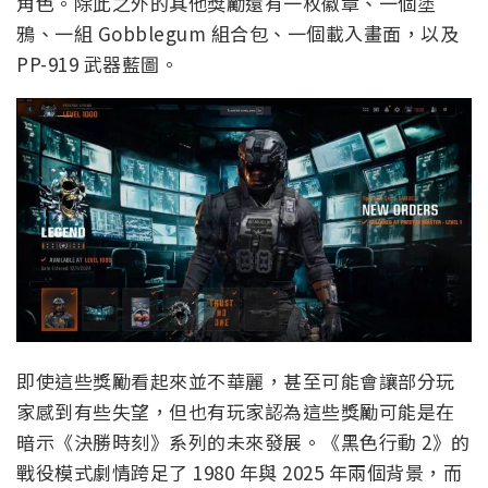
角色。除此之外的其他獎勵還有一枚徽章、一個塗
鴉、一組 Gobblegum 組合包、一個載入畫面，以及
PP-919 武器藍圖。
即使這些獎勵看起來並不華麗，甚至可能會讓部分玩
家感到有些失望，但也有玩家認為這些獎勵可能是在
暗示《決勝時刻》系列的未來發展。《黑色行動 2》的
戰役模式劇情跨足了 1980 年與 2025 年兩個背景，而