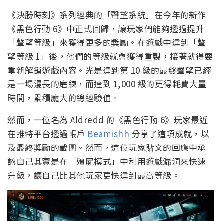
《決勝時刻》系列經典的「聲望系統」在今年的新作
《黑色行動 6》中正式回歸，讓玩家們能夠透過提升
「聲望等級」來獲得更多的獎勵。在遊戲中達到「聲
望等級 1」後，他們的等級就會獲得重製，接著就得要
重新解鎖遊戲內容。光是達到第 10 級的最終聲望已經
是一場漫長的磨練，而達到 1,000 級的更得耗費大量
時間，累積龐大的總經驗值。
然而，一位名為 Aldredd 的《黑色行動 6》玩家最近
在推特平台透過帳戶
Beamishh
分享了這項成就，以
及最終獎勵的截圖。然而，這位玩家貼文的回應中承
認自己其實是在「殭屍模式」中利用遊戲漏洞來快速
升級，讓自己比其他玩家更快達到最高等級。