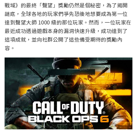
戰域》的最終「聲望」獎勵仍然是個秘密，為了揭開
謎底，全球各地的玩家們爭先恐後地想要成為第一位
達到聲望大師 1000 級的那位玩家。然而，一位玩家在
最近成功透過遊戲本身的漏洞快速升級，成功達到了
這項成就，並向社群公開了這些備受期待的獎勵內
容。