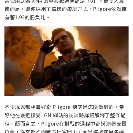
常使用武器 XM4 的擊殺數通通都是「0」。更令人震
驚的是，即使採用了這樣的遊玩方式，Pilgore依然擁
有著1.92的勝負比。
不少玩家都相當好奇 Pilgore 到底是怎麼做到的，幸
好他在最近接受 IGN 網站的訪談時詳細解釋了整個過
程。簡而言之，Pilgore在對戰的過程中都扮演著支援
角色，從來都不向敵方玩家開火，而是選擇使用各種