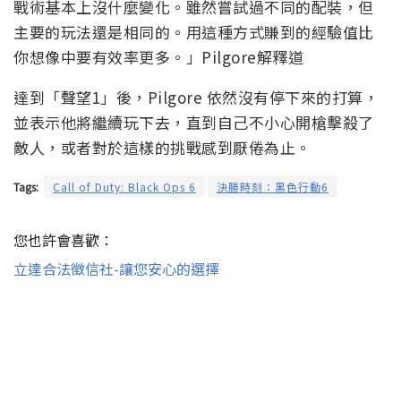
戰術基本上沒什麼變化。雖然嘗試過不同的配裝，但
主要的玩法還是相同的。用這種方式賺到的經驗值比
你想像中要有效率更多。」Pilgore解釋道
達到「聲望1」後，Pilgore 依然沒有停下來的打算，
並表示他將繼續玩下去，直到自己不小心開槍擊殺了
敵人，或者對於這樣的挑戰感到厭倦為止。
Tags:
Call of Duty: Black Ops 6
決勝時刻：黑色行動6
您也許會喜歡：
立達合法徵信社-讓您安心的選擇