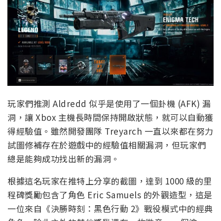
玩家們推測 Aldredd 似乎是使用了一個卦機 (AFK) 漏
洞，讓 Xbox 主機長時間保持開啟狀態，就可以自動獲
得經驗值。雖然開發團隊 Treyarch 一直以來都在努力
試圖修補存在於遊戲中的經驗值相關漏洞，但玩家們
總是能夠成功找出新的漏洞。
根據這名玩家在推特上分享的截圖，達到 1000 級的里
程碑獎勵包含了角色 Eric Samuels 的外觀造型，這是
一位來自《決勝時刻：黑色行動 2》戰役模式中的經典