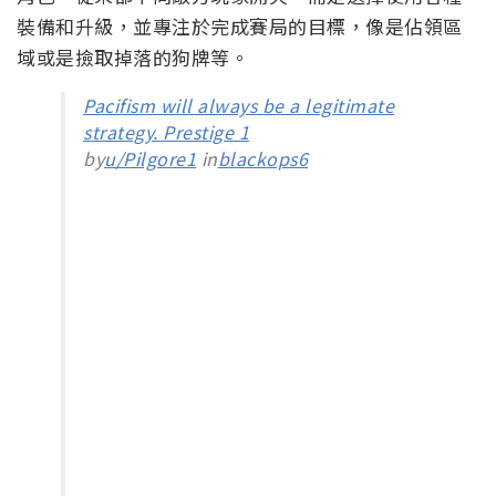
裝備和升級，並專注於完成賽局的目標，像是佔領區
域或是撿取掉落的狗牌等。
Pacifism will always be a legitimate
strategy. Prestige 1
by
u/Pilgore1
in
blackops6