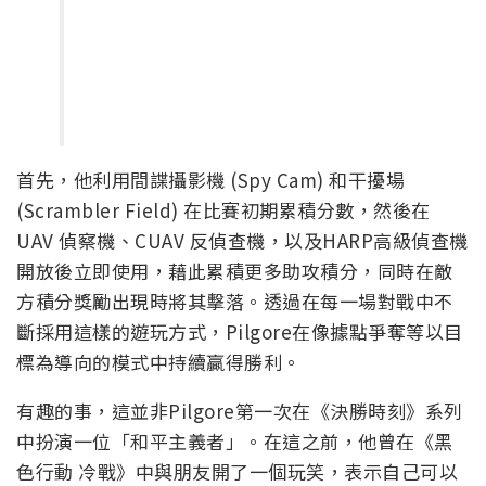
首先，他利用間諜攝影機 (Spy Cam) 和干擾場
(Scrambler Field) 在比賽初期累積分數，然後在
UAV 偵察機、CUAV 反偵查機，以及HARP高級偵查機
開放後立即使用，藉此累積更多助攻積分，同時在敵
方積分獎勵出現時將其擊落。透過在每一場對戰中不
斷採用這樣的遊玩方式，Pilgore在像據點爭奪等以目
標為導向的模式中持續贏得勝利。
有趣的事，這並非Pilgore第一次在《決勝時刻》系列
中扮演一位「和平主義者」。在這之前，他曾在《黑
色行動 冷戰》中與朋友開了一個玩笑，表示自己可以