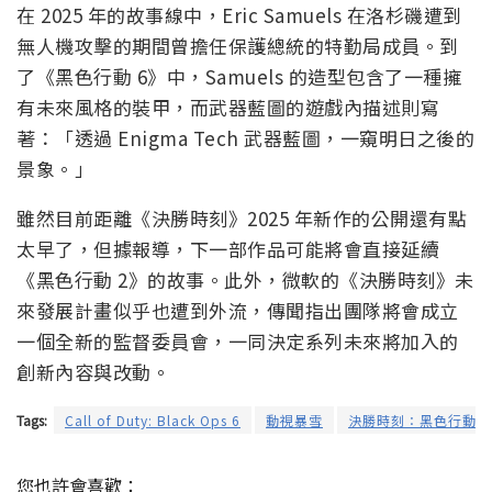
在 2025 年的故事線中，Eric Samuels 在洛杉磯遭到
無人機攻擊的期間曾擔任保護總統的特勤局成員。到
了《黑色行動 6》中，Samuels 的造型包含了一種擁
有未來風格的裝甲，而武器藍圖的遊戲內描述則寫
著：「透過 Enigma Tech 武器藍圖，一窺明日之後的
景象。」
雖然目前距離《決勝時刻》2025 年新作的公開還有點
太早了，但據報導，下一部作品可能將會直接延續
《黑色行動 2》的故事。此外，微軟的《決勝時刻》未
來發展計畫似乎也遭到外流，傳聞指出團隊將會成立
一個全新的監督委員會，一同決定系列未來將加入的
創新內容與改動。
Tags:
Call of Duty: Black Ops 6
動視暴雪
決勝時刻：黑色行動6
您也許會喜歡：