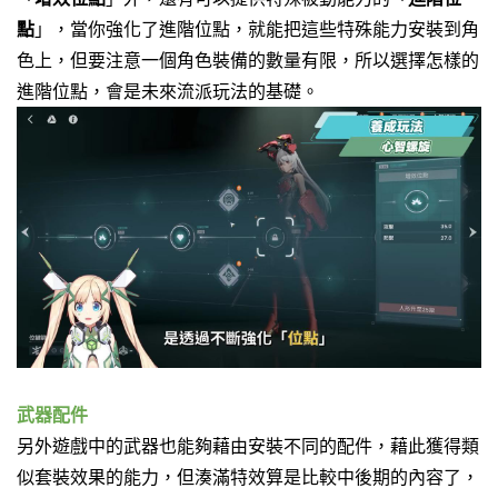
點
」，
當你強化了進階位點，就能把這些特殊能力安裝到角
色上，
但要注意一個角色裝備的數量有限，
所以選擇怎樣的
進階位點，會是未來流派玩法的基礎。
武器配件
另外遊戲中的武器也能夠藉由安裝不同的配件，
藉此獲得類
似套裝效果的能力，但湊滿特效算是比較中後期的內容了，