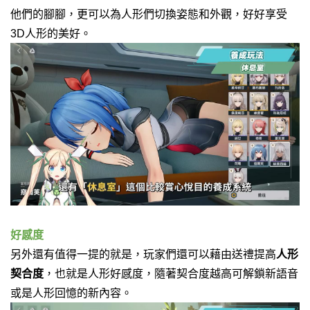
他們的腳腳，
更可以為人形們切換姿態和外觀，
好好享受
3D人形的美好。
好感度
另外還有值得一提的就是，
玩家們還可以藉由送禮提高
人形
契合度
，也就是人形好感度，
隨著契合度越高可解鎖新語音
或是人形回憶的新內容。