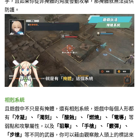
手，
且如果你從非掩體的角度發動攻擊，
那掩體就無法提供
防護。
相剋系統
且遊戲中不只是有掩體，還有相剋系統，
遊戲中每個人形都
有
「冷凝」、「濁刻」、「酸蝕」、「燃燒」、「電導」
等
弱點和攻擊屬性，
以及
「狙擊」、「手槍」、「霰彈」、
「步槍」
等不同的武器，
你可以藉由觀察敵人頭上的標誌來