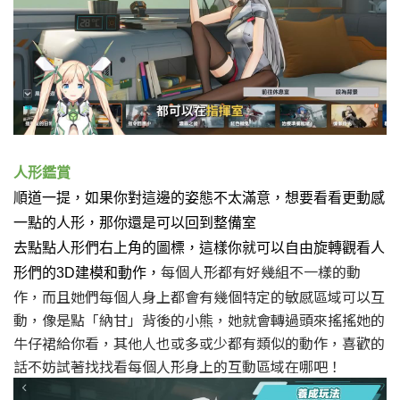
人形鑑賞
順道一提，如果你對這邊的姿態不太滿意，
想要看看更動感
一點的人形，
那你還是可以回到整備室
去點點人形們右上角的圖標，
這樣你就可以自由旋轉觀看人
每個人形都有好幾組不一樣的動
形們的3D建模和動作，
作，而且她們每個人身上都會有幾個特定的敏感區域可以互
動，像是點「納甘」背後的小熊，她就會轉過頭來搖搖她的
牛仔裙給你看，其他人也或多或少都有類似的動作，喜歡的
話不妨試著找找看每個人形身上的互動區域在哪吧！