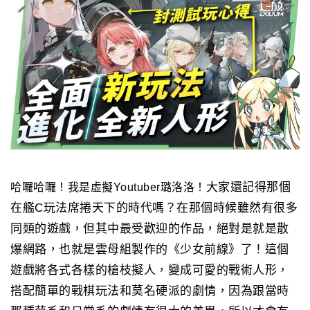
大家還記得那個
哈囉哈囉！我是虛擬Youtuber璐洛洛！
在艦C玩法席捲天下的時代嗎？
在那個時候雖然有很多
同類的遊戲，
但其中最受歡迎的作品，絕對是就是散
爆網路，
也就是雲母組製作的《少女前線》了！
這個
遊戲將各式各樣的槍枝擬人，變成可愛的戰術人形，
搭配簡單的戰棋玩法和莫名硬派的劇情，
因為跟當時