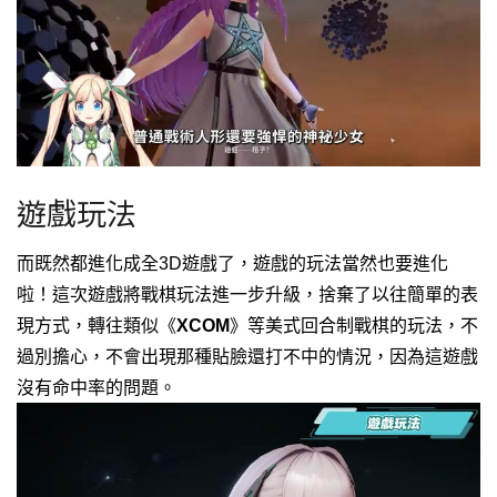
遊戲玩法
而既然都進化成全3D遊戲了，遊戲的玩法當然也要進化
啦！
這次遊戲將戰棋玩法進一步升級，
捨棄了以往簡單的表
現方式，轉往類似
《
XCOM
》
等美式回合制戰棋的玩法，
不
過別擔心，不會出現那種貼臉還打不中的情況，因為這遊戲
沒有命中率的問題。