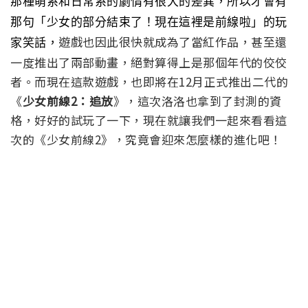
那種萌系和日常系的劇情有很大的差異，
所以才會有
那句「少女的部分結束了！現在這裡是前線啦」的玩
遊戲也因此很快就成為了當紅作品，甚至還
家笑話，
一度推出了兩部動畫，絕對算得上是那個年代的佼佼
者。而現在這款遊戲，也即將在12月正式推出二代的
《
少女前線2：追放
》，這次洛洛也拿到了封測的資
格，好好的試玩了一下，現在就讓我們一起來看看這
次的《少女前線2》，究竟會迎來怎麼樣的進化吧！