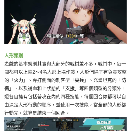
人形類別
遊戲的基本規則其實與大部分的戰棋差不多，
戰鬥中，每一
關都可以上陣2～4名人形上場作戰，
人形們除了有負責攻擊
的「
火力
」、專打側面的刺客型「
尖兵
」、
充當坦克的「
防
衛
」、以及補血和上狀態的「
支援
」等四個類型的分類外，
還各自擁有包括普攻在內的四種技能，
每個回合你都可以自
由決定人形行動的順序，並使用一次技能，
當全部的人形都
行動完，就算是結束一個回合。