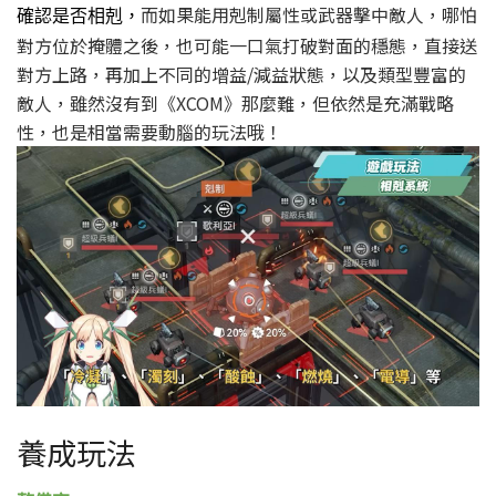
而如果能用剋制屬性或武器擊中敵人，哪怕
確認是否相剋，
對方位於掩體之後，也可能一口氣打破對面的穩態，直接送
對方上路，再加上不同的增益/減益狀態，以及類型豐富的
敵人，雖然沒有到《XCOM》那麼難，但依然是充滿戰略
性，也是相當需要動腦的玩法哦！
養成玩法