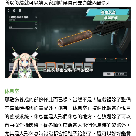
所以後續就可以讓大家到時候自己去遊戲內研究吧！
休息室
那難道養成的部份僅此而已嗎？當然不是！遊戲裡除了整備
室這種硬梆梆的養成外，
還有「
休息室
」這個比較賞心悅目
的養成系統，
休息室是人形們休息的地方，
在這邊除了可以
自由操作攝影機，
從各種角度觀賞人形們休息時的姿態外，
尤其是人形休息時常常都會把鞋子給脫了，還可以好好鑑賞