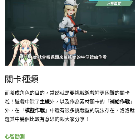
關卡種類
而養成角色的目的，當然就是要挑戰遊戲裡更困難的關卡
啦！
遊戲中除了
主線
外，以及作為素材關卡的「
補給作戰
」
外，
在「
模擬作戰
」中還有很多挑戰型的玩法存在，
洛洛就
選其中幾個比較有意思的跟大家分享！
心智勘測