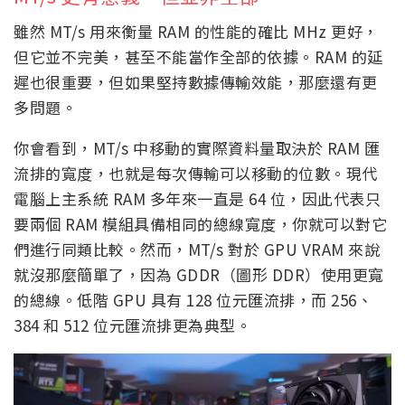
雖然 MT/s 用來衡量 RAM 的性能的確比 MHz 更好，
但它並不完美，甚至不能當作全部的依據。RAM 的延
遲也很重要，但如果堅持數據傳輸效能，那麼還有更
多問題。
你會看到，MT/s 中移動的實際資料量取決於 RAM 匯
流排的寬度，也就是每次傳輸可以移動的位數。現代
電腦上主系統 RAM 多年來一直是 64 位，因此代表只
要兩個 RAM 模組具備相同的總線寬度，你就可以對它
們進行同類比較。然而，MT/s 對於 GPU VRAM 來說
就沒那麼簡單了，因為 GDDR（圖形 DDR）使用更寬
的總線。低階 GPU 具有 128 位元匯流排，而 256、
384 和 512 位元匯流排更為典型。