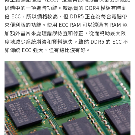
憶體中的一項進階功能。較昂貴的 DDR4 模組有時劇
倍 ECC，所以價格較高，但 DDR5 正在為每台電腦帶
來便利版的功能。使用 ECC RAM 可以透過向 RAM 添
加額外晶片來處理錯誤檢查和修正，從而幫助最大限
度地減少系統崩潰和資料遺失。雖然 DDR5 的 ECC 不
如傳統 ECC 強大，但有總比沒有好。