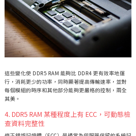
這些變化使 DDR5 RAM 能夠比 DDR4 更有效率地運
行，消耗更少的功率，同時顯著提高傳輸速率，並對
每個模組的時序和其他部分能夠更嚴格的控制，兩全
其美。
4. DDR5 RAM 某種程度上有 ECC，可動態檢
查資料完整性
修正錯誤記憶體（ECC）是通常為伺服器保留的系統記