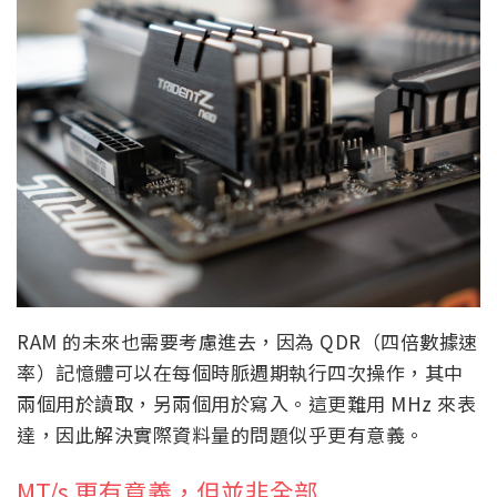
RAM 的未來也需要考慮進去，因為 QDR（四倍數據速
率）記憶體可以在每個時脈週期執行四次操作，其中
兩個用於讀取，另兩個用於寫入。這更難用 MHz 來表
達，因此解決實際資料量的問題似乎更有意義。
MT/s 更有意義，但並非全部