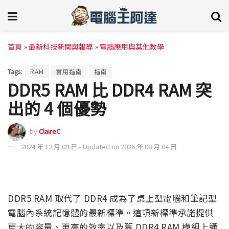
首頁
»
最新科技新聞與報導
»
電腦應用與其他教學
Tags:
RAM
實用指南
指南
DDR5 RAM 比 DDR4 RAM 突
出的 4 個優勢
by
ClaireC
2024 年 12 月 09 日 - Updated on 2026 年 08 月 04 日
DDR5 RAM 取代了 DDR4 成為了桌上型電腦和筆記型
電腦內系統記憶體的最新標準。這項新標準承諾提供
更大的容量、更高的效率以及舊 DDR4 RAM 模組上通