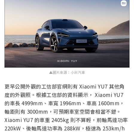
▲圖片來源：小米汽車
更早公開外觀的工信部官網則有 Xiaomi YU7 其他角
度的外觀照。根據工信部的資料顯示， Xiaomi YU7
的車長 4999mm、車寬 1996mm、車高 1600mm，
軸距則有 3000mm，可預期車室空間會相當不錯。
Xiaomi YU7 的車重 2405kg 則不算輕，前軸馬達功率
220kW、後軸馬達功率為 288kW，極速為 253km/h