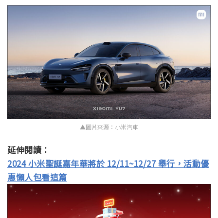
▲圖片來源：小米汽車
延伸閱讀：
2024 小米聖誕嘉年華將於 12/11~12/27 舉行，活動優
惠懶人包看這篇