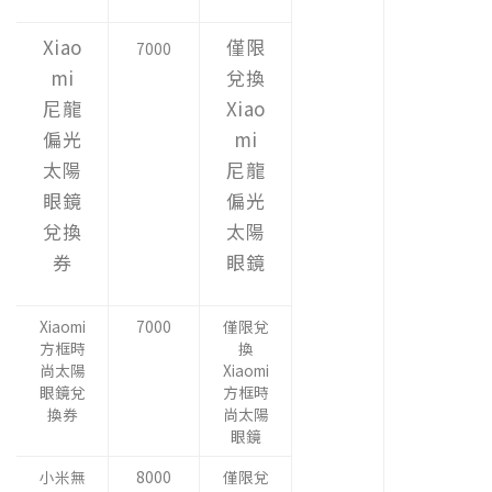
Xiao
僅限
7000
mi
兌換
尼龍
Xiao
偏光
mi
太陽
尼龍
眼鏡
偏光
兌換
太陽
券
眼鏡
Xiaomi
7000
僅限兌
方框時
換
尚太陽
Xiaomi
眼鏡兌
方框時
換券
尚太陽
眼鏡
小米無
8000
僅限兌