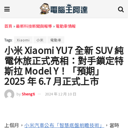
首頁
»
最新科技新聞與報導
»
電動車情報
Tags:
Xiaomi
小米
電動車
小米 Xiaomi YU7 全新 SUV 純
電休旅正式亮相：對手鎖定特
斯拉 Model Y！「預期」
2025 年 6.7 月正式上市
by
Shengti
2024 年 12 月 10 日
上個月，
小米汽車公布「智慧底盤前瞻技術」
，當時