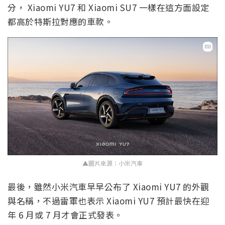
分， Xiaomi YU7 和 Xiaomi SU7 一樣在這方面設定
都高於特斯拉對應的車款。
▲圖片來源：小米汽車
最後，雖然小米汽車早早公布了 Xiaomi YU7 的外觀
與名稱，不過雷軍也表示 Xiaomi YU7 預計最快在迎
年 6 月或 7 月才會正式發表。