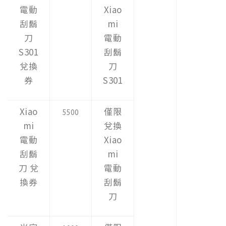
電動
Xiao
刮鬍
mi
刀
電動
S301
刮鬍
兌換
刀
券
S301
Xiao
僅限
5500
mi
兌換
電動
Xiao
刮鬍
mi
刀 兌
電動
換券
刮鬍
刀