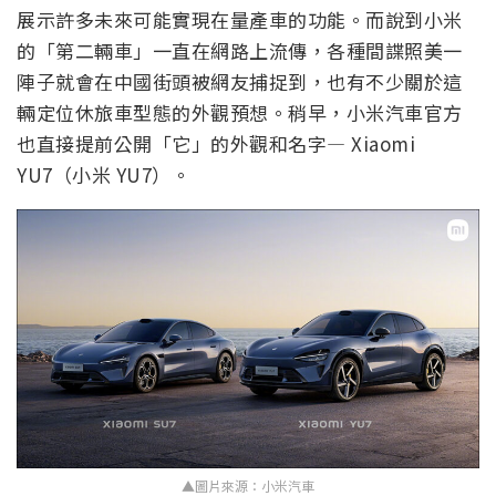
展示許多未來可能實現在量產車的功能。而說到小米
的「第二輛車」一直在網路上流傳，各種間諜照美一
陣子就會在中國街頭被網友捕捉到，也有不少關於這
輛定位休旅車型態的外觀預想。稍早，小米汽車官方
也直接提前公開「它」的外觀和名字— Xiaomi
YU7（小米 YU7）。
▲圖片來源：小米汽車