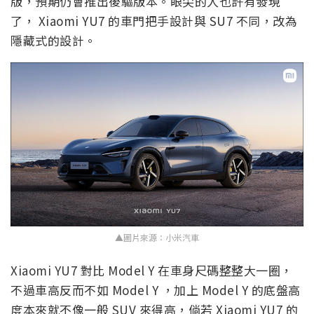
版，預期仍會推出後驅版本。眼尖的人也許有發現
了， Xiaomi YU7 的車門把手設計與 SU7 不同，改為
隱藏式的設計。
▲圖片來源：小米汽車
Xiaomi YU7 對比 Model Y 在車身尺碼整整大一圈，
不過車高反而不如 Model Y ，加上 Model Y 的底盤高
度本來就不像一般 SUV 來得高，倘若 Xiaomi YU7 的