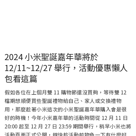
2024 小米聖誕嘉年華將於
12/11~12/27 舉行，活動優惠懶人
包看這篇
假如各位在上個月雙 11 購物節還沒買夠，等待雙 12
檔期想順便買些聖誕禮物給自己、家人或交換禮物
用，那麼趁著小米這次的小米聖誕嘉年華購入會是很
好的時機！今年小米嘉年華的活動時間從 12 月 11 日
20:00 起至 12 月 27 日 23:59 期間舉行，稍早小米也將
活動頁面正式公開，趕快趁活動前物色一下有什麼好