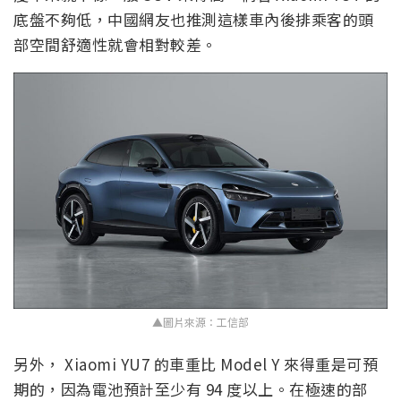
底盤不夠低，中國網友也推測這樣車內後排乘客的頭
部空間舒適性就會相對較差。
▲圖片來源：工信部
另外， Xiaomi YU7 的車重比 Model Y 來得重是可預
期的，因為電池預計至少有 94 度以上。在極速的部