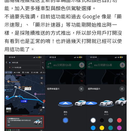
能，加入更多種車型與顏色供駕駛選擇。
不過要先強調，目前這功能和過去 Google 像是「顯
示速限」、「顯示計速器」等功能剛開始推出時一
樣，是採陸續推送的方式推出，所以部分用戶打開沒
有看到也是正常的唷！也許過幾天打開就已經可以使
用這功能了。