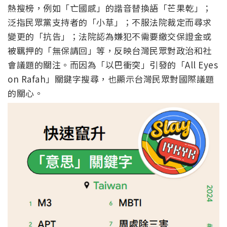
熱搜榜，例如「
亡國感」的諧音替換語「芒果乾」；
泛指民眾黨支持者的「小草」；
不服法院裁定而尋求
變更的「抗告」；
法院認為嫌犯不需要繳交保證金或
被羈押的「無保請回」等，
反映台灣民眾對政治和社
會議題的關注。而因為「以巴衝突」
引發的「All Eyes
on Rafah」關鍵字搜尋，也顯示台灣民眾對國際議題
的關心。