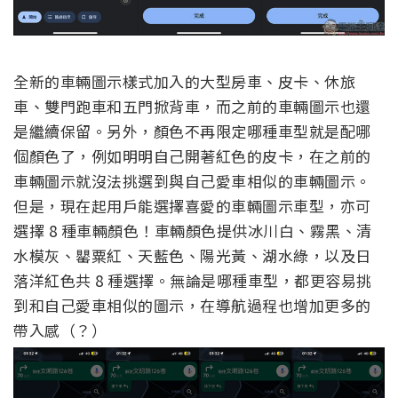
全新的車輛圖示樣式加入的大型房車、皮卡、休旅
車、雙門跑車和五門掀背車，而之前的車輛圖示也還
是繼續保留。另外，顏色不再限定哪種車型就是配哪
個顏色了，例如明明自己開著紅色的皮卡，在之前的
車輛圖示就沒法挑選到與自己愛車相似的車輛圖示。
但是，現在起用戶能選擇喜愛的車輛圖示車型，亦可
選擇 8 種車輛顏色！車輛顏色提供冰川白、霧黑、清
水模灰、罌粟紅、天藍色、陽光黃、湖水綠，以及日
落洋紅色共 8 種選擇。無論是哪種車型，都更容易挑
到和自己愛車相似的圖示，在導航過程也增加更多的
帶入感（？）