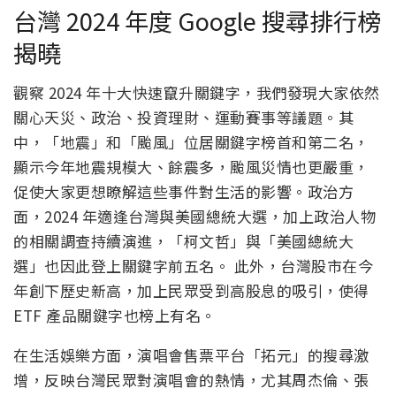
台灣 2024 年度 Google 搜尋排行榜
揭曉
觀察 2024 年十大快速竄升關鍵字，我們發現大家依然
關心天災、政治、
投資理財、運動賽事等議題。其
中，「地震」和「颱風」
位居關鍵字榜首和第二名，
顯示今年地震規模大、餘震多，
颱風災情也更嚴重，
促使大家更想瞭解這些事件對生活的影響。
政治方
面，2024 年適逢台灣與美國總統大選，加上政治人物
的相關調查持續演進，「
柯文哲」與「美國總統大
選」也因此登上關鍵字前五名。 此外，台灣股市在今
年創下歷史新高，加上民眾受到高股息的吸引，
使得
ETF 產品關鍵字也榜上有名。
在生活娛樂方面，演唱會售票平台「拓元」的搜尋激
增，
反映台灣民眾對演唱會的熱情，尤其周杰倫、
張