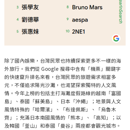
除了國內娛樂，台灣民眾也持續探索更多不一樣的海
外旅行。我們從 Google 搜尋中含有「機票」關鍵字
的快速竄升排名來看，
台灣民眾的旅遊需求相當多
元，不僅追求陽光沙灘，
也渴望探索獨特的人文風
情。
今年上榜的包括主打海灘度假路線的越南「富國
島」、泰國「
蘇美島」、日本「沖繩」；地景與人文
風情特殊的「哈爾濱」、「
布達佩斯」、「烏魯木
齊」；充滿日本南國風情的「熊本」、「
高知」；以
及韓國「釜山」和泰國「曼谷」兩座都會觀光城市。