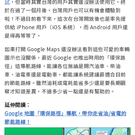
試
，但當時其實台灣的用戶其實還沒辦法使用它。終
於在過了一個月後，台灣用戶也可以有機會體驗到
啦！不過目前看下來，這次在台灣開放後也是率先提
供給 iPhone 用戶（iOS 系統），而 Android 用戶還
是得再等等了。
如果打開 Google Maps 還沒辦法看到這些可愛的車輛
圖示也沒關係，最近 Google 也推出時用的「環保路
徑」這導航路線，能讓各位無論是開汽油車、柴油
車、油電車還是電動車，都能讓系統建議最適合目前
的節能路線。雖然油耗或電耗能省多少還是要長期觀
察才知道差異，不過多少省一點還是有幫助的。
延伸閱讀：
Google 地圖「環保路徑」導航，帶你走省油/省電的
節能路線！