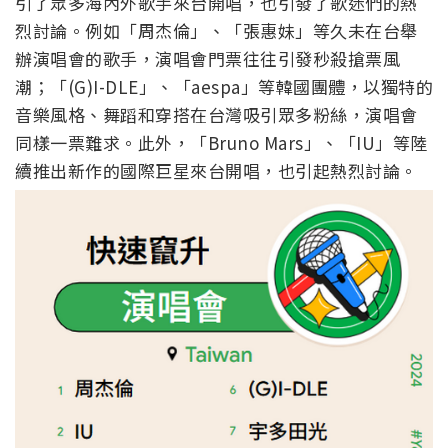
引了眾多海內外歌手來台開唱
，也引發了歌迷們的熱
烈討論。例如「周杰倫」、「張惠妹」
等久未在台舉
辦演唱會的歌手，演唱會門票往往引發秒殺搶票風
潮；
「(G)I-DLE」、「aespa」等韓國團體，
以獨特的
音樂風格、舞蹈和穿搭在台灣吸引眾多粉絲，
演唱會
同樣一票難求。此外，「Bruno Mars」、「IU」等陸
續推出新作的國際巨星來台開唱，
也引起熱烈討論。