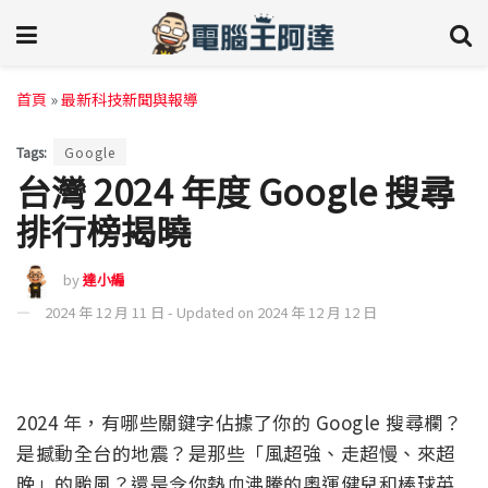
首頁
»
最新科技新聞與報導
Tags:
Google
台灣 2024 年度 Google 搜尋
排行榜揭曉
by
達小編
2024 年 12 月 11 日 - Updated on 2024 年 12 月 12 日
2024 年，有哪些關鍵字佔據了你的 Google 搜尋欄？
是撼動全台的地震？是那些「風超強、走超慢、來超
晚」
的颱風？還是令你熱血沸騰的奧運健兒和棒球英