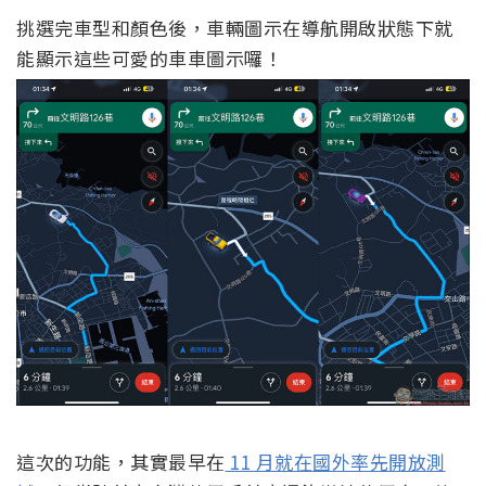
挑選完車型和顏色後，車輛圖示在導航開啟狀態下就
能顯示這些可愛的車車圖示囉！
這次的功能，其實最早在
11 月就在國外率先開放測