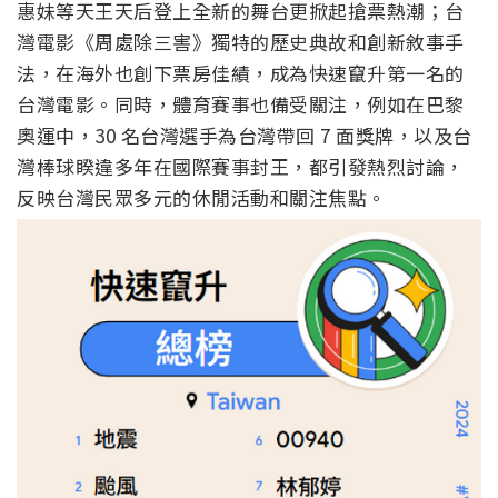
惠妹等天王天后登上全新的舞台更掀起搶票熱潮；台
灣電影《
周處除三害》獨特的歷史典故和創新敘事手
法，
在海外也創下票房佳績，成為快速竄升第一名的
台灣電影。同時，
體育賽事也備受關注，例如在巴黎
奧運中，30 名台灣選手為台灣帶回 7 面獎牌，以及台
灣棒球睽違多年在國際賽事封王，都引發熱烈討論，
反映台灣民眾多元的休閒活動和關注焦點。