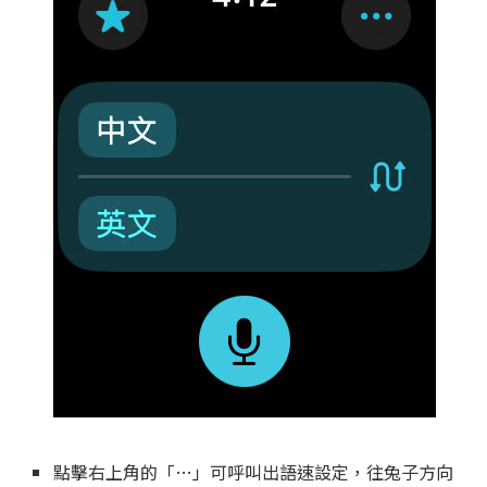
點擊右上角的「…」可呼叫出語速設定，往兔子方向