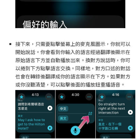
接下來，只需要點擊螢幕上的麥克風圖示，你就可以
開始說話。你會看到你輸入的語言經過翻譯後顯示在
原始語言下方並自動播放出來。換對方說話時，你可
以捲到下方點擊語言交換。同樣地，對方口述的對話
也會在轉錄後翻譯成你的語言顯示在下方。如果對方
或你沒聽清楚，可以點擊後面的播放鈕重播語音。