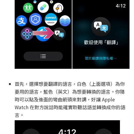
首先，選擇想要翻譯的語言，白色（上面選項）為你
要用的語言，藍色（英文）為想要轉換的語言。你隨
時可以點及後面的彎曲箭頭來對調，好讓 Apple
Watch 在對方說話時能確實聆聽話語並轉換成你的語
言。