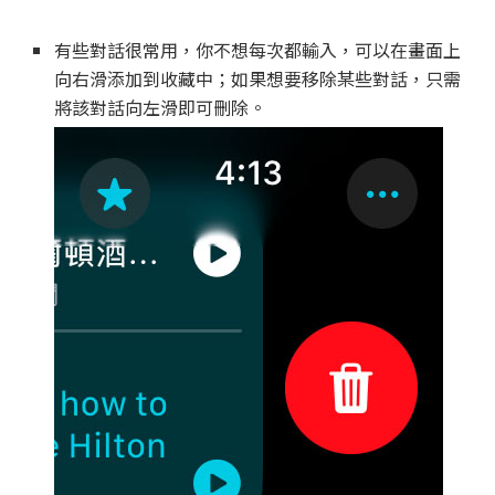
有些對話很常用，你不想每次都輸入，可以在畫面上
向右滑添加到收藏中；如果想要移除某些對話，只需
將該對話向左滑即可刪除。