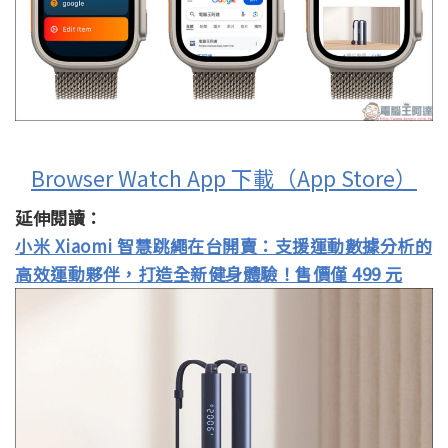
Browser Watch App 下載（App Store）
延伸閱讀：
小米 Xiaomi 智慧跳繩在台開賣：支援運動數據分析的
高效運動夥伴，打造全新健身體驗！售價僅 499 元