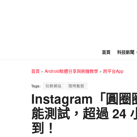
首頁
科技新聞
首頁
»
Android軟體分享與刷機教學
»
跨平台App
Tags:
社群網站
限時動態
Instagram「
能測試，超過 24
到！