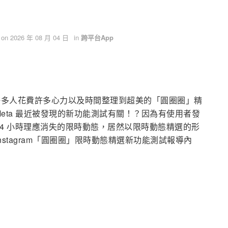
 on 2026 年 08 月 04 日
in
跨平台App
頁上，許多人花費許多心力以及時間整理到超美的「圓圈圈」精
eta 最近被發現的新功能測試有關！？因為有使用者發
超過 24 小時理應消失的限時動態，居然以限時動態精選的形
 Instagram「圓圈圈」限時動態精選新功能測試報導內