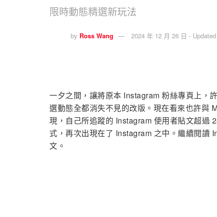
限時動態精選新玩法
by
Ross Wang
2024 年 12 月 26 日 - Updated
一夕之間，讓將原本 Instagram 粉絲專
選動態全都消失不見的改版。現在看來也許與 M
現，自己所追蹤的 Instagram 使用者貼文
式，再次出現在了 Instagram 之中。繼續閱讀
文。