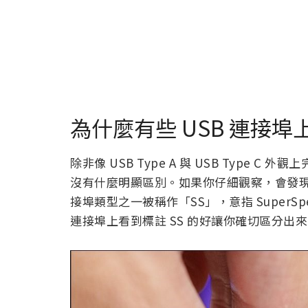
為什麼有些 USB 連接埠
除非像 USB Type A 與 USB Type 
沒有什麼明顯區別。如果你仔細觀察，會發現
接埠類型之一被稱作「SS」，意指 Super
連接埠上看到標註 SS 的好讓你確切區分出