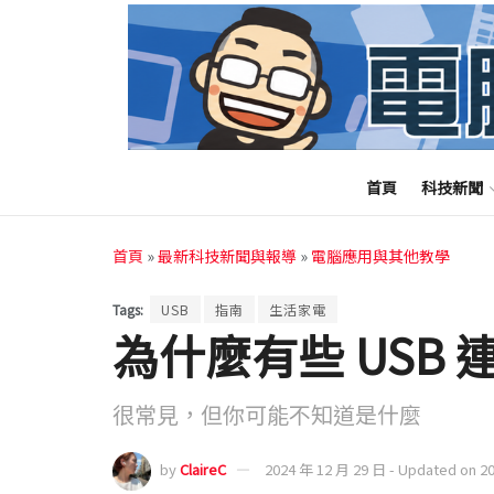
首頁
科技新聞
首頁
»
最新科技新聞與報導
»
電腦應用與其他教學
Tags:
USB
指南
生活家電
為什麼有些 USB
很常見，但你可能不知道是什麼
by
ClaireC
2024 年 12 月 29 日 - Updated on 2