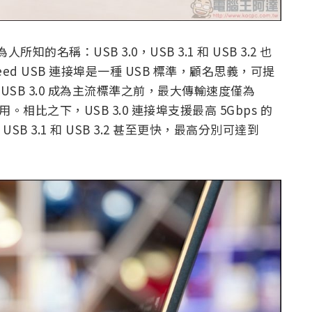
所知的名稱：USB 3.0，USB 3.1 和 USB 3.2 也
rSpeed USB 連接埠是一種 USB 標準，顧名思義，可提
USB 3.0 成為主流標準之前，最大傳輸速度僅為
採用。相比之下，USB 3.0 連接埠支援最高 5Gbps 的
 USB 3.1 和 USB 3.2 甚至更快，最高分別可達到